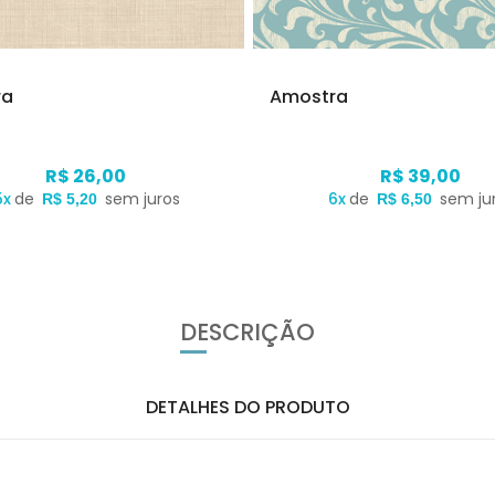
ra
Amostra
R$ 26,00
R$ 39,00
5x
de
sem juros
6x
de
sem ju
R$ 5,20
R$ 6,50
DESCRIÇÃO
DETALHES DO PRODUTO