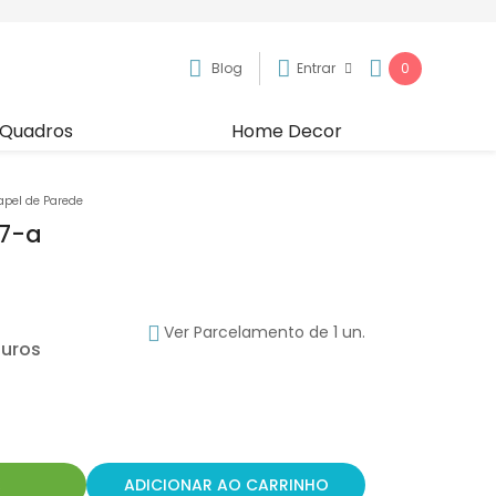
Blog
Entrar
0
Quadros
Home Decor
apel de Parede
57-a
Ver Parcelamento de 1 un.
R
ADICIONAR AO CARRINHO