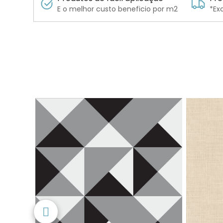
E o melhor custo beneficio por m2
*Ex