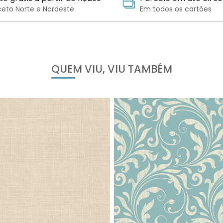
ceto Norte e Nordeste
Em todos os cartões
QUEM VIU, VIU TAMBÉM