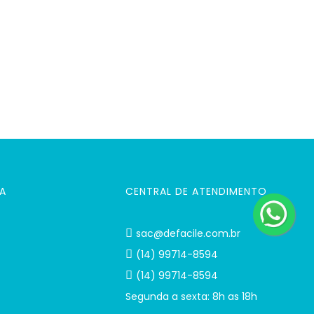
A
CENTRAL DE ATENDIMENTO
sac@defacile.com.br
(14) 99714-8594
(14) 99714-8594
Segunda a sexta: 8h as 18h