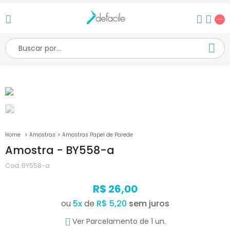
--
Amostras
Amostras Papel de Parede
Amostra - BY558-a
Cod:
BY558-a
R$ 26,00
ou
5
x
de
R$ 5,20
Ver Parcelamento de 1 un.