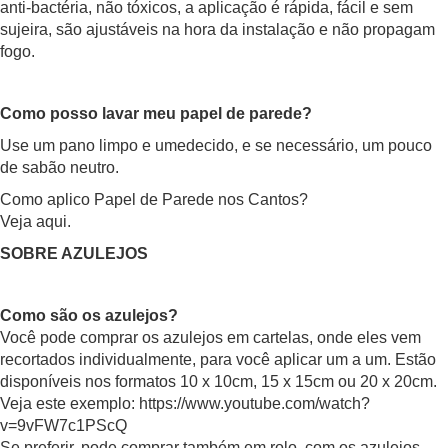
anti-bactéria, não tóxicos, a aplicação é rápida, fácil e sem
sujeira, são ajustáveis na hora da instalação e não propagam
fogo.
Como posso lavar meu papel de parede?
Use um pano limpo e umedecido, e se necessário, um pouco
de sabão neutro.
Como aplico Papel de Parede nos Cantos?
Veja aqui.
SOBRE AZULEJOS
Como são os azulejos?
Você pode comprar os azulejos em cartelas, onde eles vem
recortados individualmente, para você aplicar um a um. Estão
disponíveis nos formatos 10 x 10cm, 15 x 15cm ou 20 x 20cm.
Veja este exemplo:
https://www.youtube.com/watch?
v=9vFW7c1PScQ
Se preferir, pode comprar também em rolo, com os azulejos