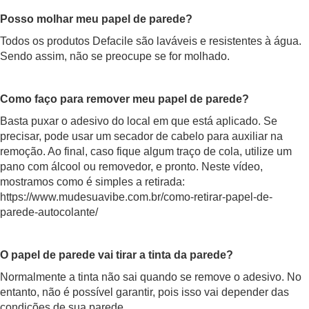
Posso molhar meu papel de parede?
Todos os produtos Defacile são laváveis e resistentes à água.
Sendo assim, não se preocupe se for molhado.
Como faço para remover meu papel de parede?
Basta puxar o adesivo do local em que está aplicado. Se
precisar, pode usar um secador de cabelo para auxiliar na
remoção. Ao final, caso fique algum traço de cola, utilize um
pano com álcool ou removedor, e pronto. Neste vídeo,
mostramos como é simples a retirada:
https://www.mudesuavibe.com.br/como-retirar-papel-de-
parede-autocolante/
O papel de parede vai tirar a tinta da parede?
Normalmente a tinta não sai quando se remove o adesivo. No
entanto, não é possível garantir, pois isso vai depender das
condições de sua parede.