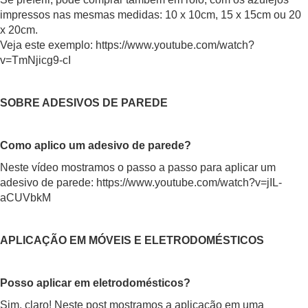
impressos nas mesmas medidas: 10 x 10cm, 15 x 15cm ou 20
x 20cm.
Veja este exemplo:
https://www.youtube.com/watch?
v=TmNjicg9-cI
SOBRE ADESIVOS DE PAREDE
Como aplico um adesivo de parede?
Neste vídeo mostramos o passo a passo para aplicar um
adesivo de parede:
https://www.youtube.com/watch?v=jIL-
aCUVbkM
APLICAÇÃO EM MÓVEIS E ELETRODOMÉSTICOS
Posso aplicar em eletrodomésticos?
Sim, claro! Neste post mostramos a aplicação em uma