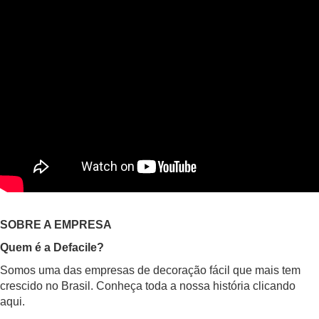
SOBRE A EMPRESA
Quem é a Defacile?
Somos uma das empresas de decoração fácil que mais tem
crescido no Brasil. Conheça toda a nossa história clicando
aqui.