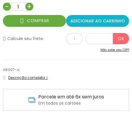
-
+
COMPRAR
ADICIONAR AO CARRINHO
Calcule seu frete:
Não sabe seu CEP?
GK007-a
Descrição completa
Parcele em até 6x sem juros
Em todos os cartões