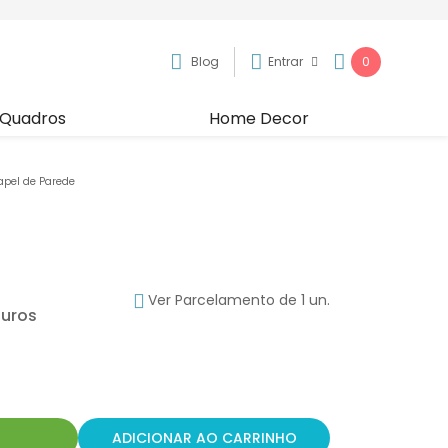
Blog
Entrar
0
Quadros
Home Decor
apel de Parede
Ver Parcelamento de 1 un.
R
ADICIONAR AO CARRINHO