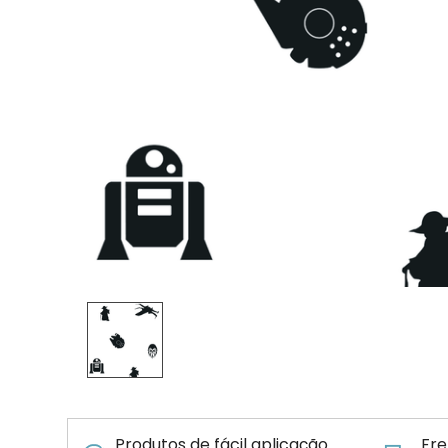
Produtos de fácil aplicação
Fre