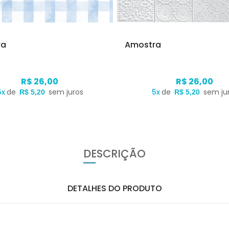
ra
Amostra
R$ 26,00
R$ 26,00
5x
de
sem juros
5x
de
sem ju
R$ 5,20
R$ 5,20
DESCRIÇÃO
DETALHES DO PRODUTO