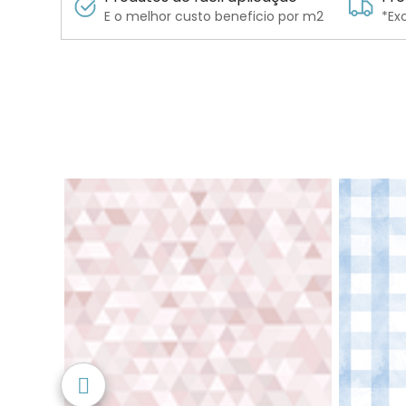
E o melhor custo beneficio por m2
*Ex