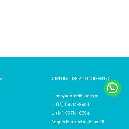
A
CENTRAL DE ATENDIMENTO
sac@defacile.com.br
(14) 99714-8594
(14) 99714-8594
Segunda a sexta: 8h as 18h