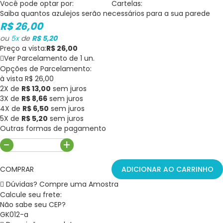
Você pode optar por:
Cartelas:
Saiba quantos
azulejos
serão necessários para a sua parede
R$ 26,00
ou
5
x
de
R$ 5,20
Preço a vista:
R$ 26,00
Ver Parcelamento de 1 un.
Opções de Parcelamento:
à vista R$ 26,00
2X de
R$ 13,00
sem juros
3X de
R$ 8,66
sem juros
4X de
R$ 6,50
sem juros
5X de
R$ 5,20
sem juros
Outras formas de pagamento
-
+
COMPRAR
ADICIONAR AO CARRINHO
Dúvidas? Compre uma Amostra
Calcule seu frete:
Não sabe seu CEP?
GK012-a