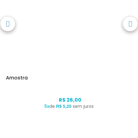
Amostra
R$ 26,00
5x
de
sem juros
R$ 5,20