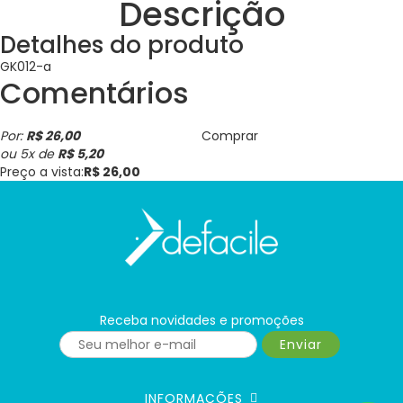
Descrição
Detalhes do produto
GK012-a
Comentários
Por:
R$ 26,00
Comprar
ou
5
x
de
R$ 5,20
Preço a vista:
R$ 26,00
Receba novidades e promoções
Enviar
INFORMAÇÕES