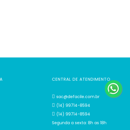
A
CENTRAL DE ATENDIMENTO
sac@defacile.com.br
(14) 99714-8594
(14) 99714-8594
Segunda a sexta: 8h as 18h