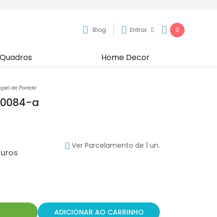
Blog
Entrar
0
Quadros
Home Decor
apel de Parede
80084-a
Ver Parcelamento de 1 un.
R
ADICIONAR AO CARRINHO