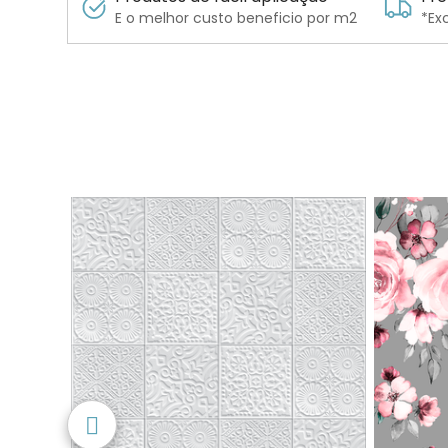
E o melhor custo beneficio por m2
*Ex