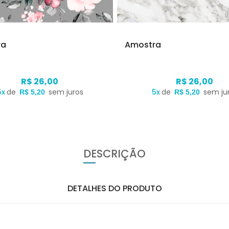
ra
Amostra
R$ 26,00
R$ 26,00
5x
de
sem juros
5x
de
sem ju
R$ 5,20
R$ 5,20
DESCRIÇÃO
DETALHES DO PRODUTO