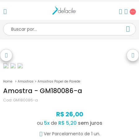
--
Amostras
Amostras Papel de Parede
Amostra - GM180086-a
Cod:
GM180086-a
R$ 26,00
ou
5
x
de
R$ 5,20
Ver Parcelamento de 1 un.