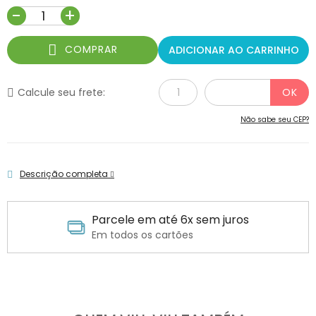
-
+
COMPRAR
ADICIONAR AO CARRINHO
Calcule seu frete:
Não sabe seu CEP?
Descrição completa
Parcele em até 6x sem juros
Em todos os cartões