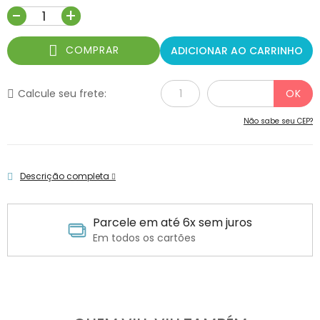
-
+
COMPRAR
ADICIONAR AO CARRINHO
Calcule seu frete:
Não sabe seu CEP?
Descrição completa
Parcele em até 6x sem juros
Em todos os cartões