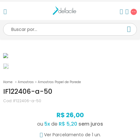
--
Amostras
Amostras Papel de Parede
IF122406-a-50
Cod:
IF122406-a-50
R$ 26,00
ou
5
x
de
R$ 5,20
Ver Parcelamento de 1 un.