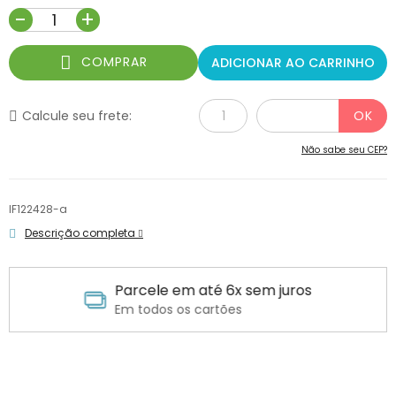
-
+
COMPRAR
ADICIONAR AO CARRINHO
Calcule seu frete:
Não sabe seu CEP?
IF122428-a
Descrição completa
Parcele em até 6x sem juros
Em todos os cartões