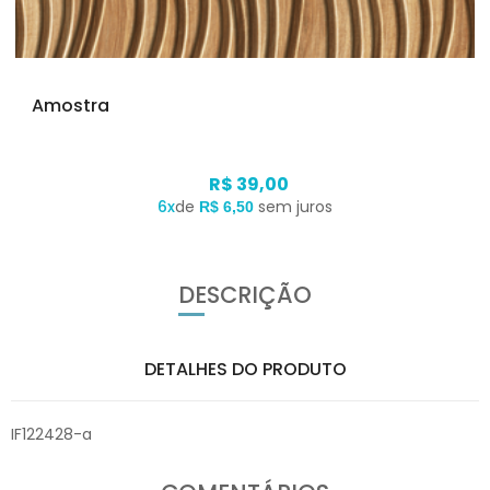
Amostra
R$ 39,00
6x
de
sem juros
R$ 6,50
DESCRIÇÃO
DETALHES DO PRODUTO
IF122428-a