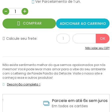
Ver Parcelamento de 1 un.
-
+
COMPRAR
ADICIONAR AO CARRINHO
Calcule seu frete:
Não sabe seu CEP?
Não existe sentimento melhor do que sermos apaixonados por nós
mesmos! Você pode levar mais amor para a vibe do seu ambiente
com o Lettering de Parede Paixão da Defacile. Visite o nosso site e
conheça esse e outros produtos!
Descrição completa
Parcele em até 6x sem juros
Em todos os cartões