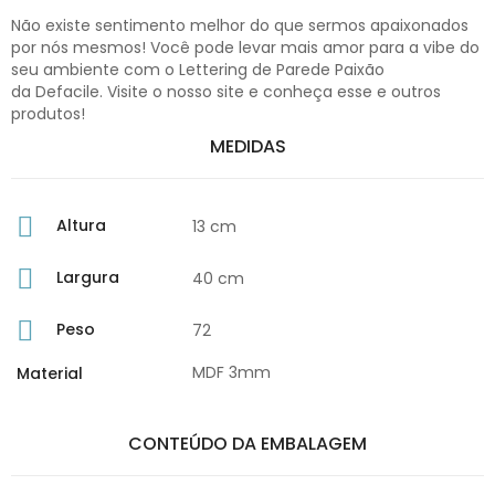
Não existe sentimento melhor do que sermos apaixonados
por nós mesmos! Você pode levar mais amor para a vibe do
seu ambiente com o Lettering de Parede Paixão
da Defacile. Visite o nosso site e conheça esse e outros
produtos!
MEDIDAS
Altura
13 cm
Largura
40 cm
Peso
72
MDF 3mm
Material
CONTEÚDO DA EMBALAGEM