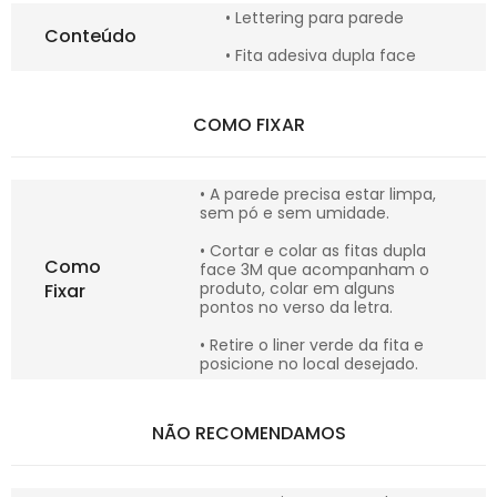
• Lettering para parede
Conteúdo
• Fita adesiva dupla face
COMO FIXAR
• A parede precisa estar limpa,
sem pó e sem umidade.
• Cortar e colar as fitas dupla
Como
face 3M que acompanham o
produto, colar em alguns
Fixar
pontos no verso da letra.
• Retire o liner verde da fita e
posicione no local desejado.
NÃO RECOMENDAMOS