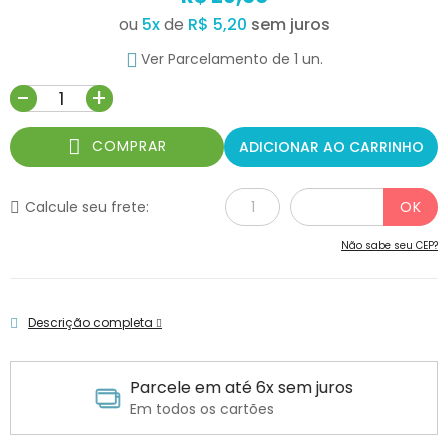
ou
5
x
de
R$ 5,20
Ver Parcelamento de 1 un.
-
+
COMPRAR
ADICIONAR AO CARRINHO
Calcule seu frete:
Não sabe seu CEP?
Descrição completa
Parcele em até 6x sem juros
Em todos os cartões