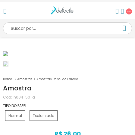
--
Amostras
Amostras Papel de Parede
Amostra
Cod:
ln004-50-a
TIPO DO PAPEL
Normal
Texturizado
R$ 26,00