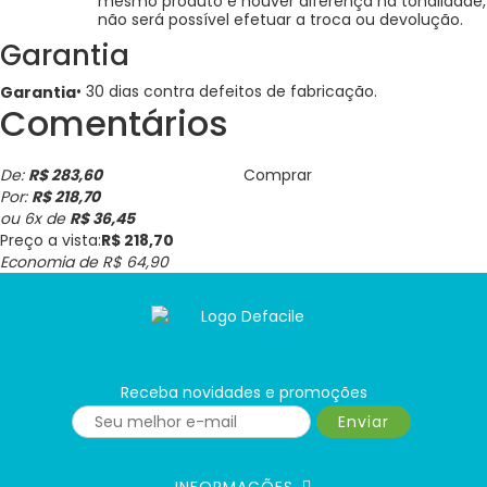
mesmo produto e houver diferença na tonalidade,
não será possível efetuar a troca ou devolução.
Garantia
• 30 dias contra defeitos de fabricação.
Garantia
Comentários
De:
R$ 283,60
Comprar
Por:
R$ 218,70
ou
6
x
de
R$ 36,45
Preço a vista:
R$ 218,70
Economia de
R$ 64,90
Receba novidades e promoções
Enviar