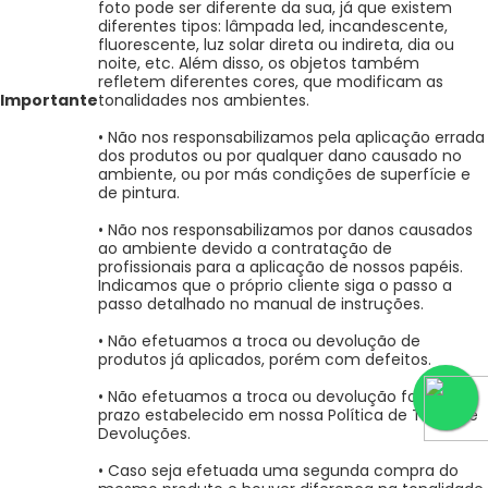
foto pode ser diferente da sua, já que existem
diferentes tipos: lâmpada led, incandescente,
fluorescente, luz solar direta ou indireta, dia ou
noite, etc. Além disso, os objetos também
refletem diferentes cores, que modificam as
Importante
tonalidades nos ambientes.
• Não nos responsabilizamos pela aplicação errada
dos produtos ou por qualquer dano causado no
ambiente, ou por más condições de superfície e
de pintura.
• Não nos responsabilizamos por danos causados
ao ambiente devido a contratação de
profissionais para a aplicação de nossos papéis.
Indicamos que o próprio cliente siga o passo a
passo detalhado no manual de instruções.
• Não efetuamos a troca ou devolução de
produtos já aplicados, porém com defeitos.
• Não efetuamos a troca ou devolução fora do
prazo estabelecido em nossa Política de Trocas e
Devoluções.
• Caso seja efetuada uma segunda compra do