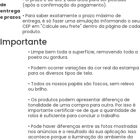
de
(após a confirmação do pagamento).
entrega
• Para saber exatamente o prazo máximo de
e prazos
entrega, é só fazer uma simulação informando o seu
CEP em "Calcule seu frete" dentro da página de cada
produto.
Importante
• Limpe bem toda a superfície, removendo toda a
poeira ou gordura.
• Podem ocorrer variações da cor real da estampa
para os diversos tipos de tela.
• Todos os nossos papéis são foscos, sem relevo
ou brilho.
• Os produtos podem apresentar diferença de
tonalidade de uma compra para outra. Por isso é
importante certificar-se de que a quantidade de
rolos é suficiente para concluir o trabalho.
• Pode haver diferenças entre as fotos mostradas
nos anúncios e o resultado da sua aplicação. Isso
acontece porque a iluminação do ambiente da