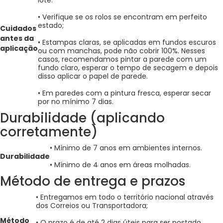
lote.
• Verifique se os rolos se encontram em perfeito
estado;
Cuidados
antes da
• Estampas claras, se aplicadas em fundos escuros
aplicação
ou com manchas, pode não cobrir 100%. Nesses
casos, recomendamos pintar a parede com um
fundo claro, esperar o tempo de secagem e depois
disso aplicar o papel de parede.
• Em paredes com a pintura fresca, esperar secar
por no mínimo 7 dias.
Durabilidade (aplicando
corretamente)
• Mínimo de 7 anos em ambientes internos.
Durabilidade
• Mínimo de 4 anos em áreas molhadas.
Método de entrega e prazos
• Entregamos em todo o território nacional através
dos Correios ou Transportadora;
Método
• O prazo é de até 2 dias úteis para ser postado