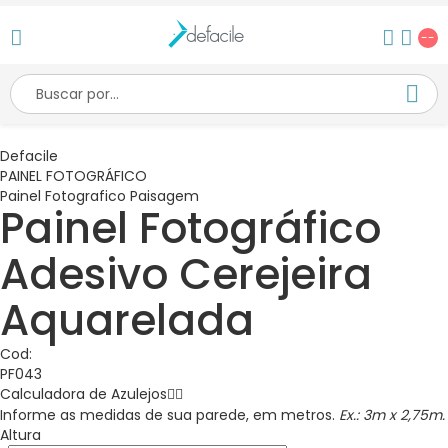
--
Defacile
PAINEL FOTOGRÁFICO
Painel Fotografico Paisagem
Painel Fotográfico
Adesivo Cerejeira
Aquarelada
Cod:
PF043
Calculadora de
Azulejos
Informe as medidas de sua parede, em metros.
Ex.: 3m x 2,75m.
Altura