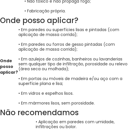
• Não tóxico e não propaga fogo;
• Fabricação própria.
Onde posso aplicar?
• Em paredes ou superfícies lisas e pintadas (com
aplicação de massa corrida);
• Em paredes ou forros de gesso pintadas (com
aplicação de massa corrida);
• Em azulejos de cozinhas, banheiros ou lavanderias
Onde
sem qualquer tipo de infiltração, porosidade ou relevo
posso
(área seca ou molhada);
aplicar?
• Em portas ou móveis de madeira e/ou aço com a
superfície plana e lisa;
• Em vidros e espelhos lisos.
• Em mármores lisos, sem porosidade.
Não recomendamos
• Aplicação em paredes com umidade,
infiltrações ou bolor.