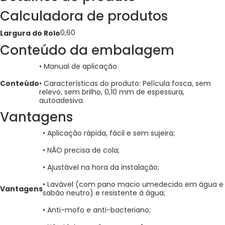
Calculadora de produtos
0,60
Largura do Rolo
Conteúdo da embalagem
• Manual de aplicação.
Conteúdo
• Características do produto: Película fosca, sem
relevo, sem brilho, 0,10 mm de espessura,
autoadesiva.
Vantagens
• Aplicação rápida, fácil e sem sujeira;
• NÃO precisa de cola;
• Ajustável na hora da instalação;
• Lavável (com pano macio umedecido em água e
Vantagens
sabão neutro) e resistente à água;
• Anti-mofo e anti-bacteriano;