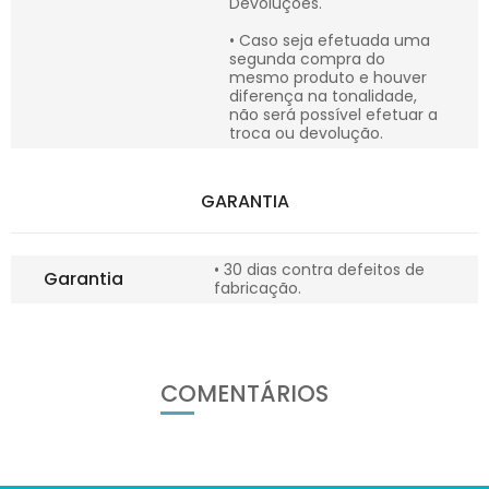
Devoluções.
• Caso seja efetuada uma
segunda compra do
mesmo produto e houver
diferença na tonalidade,
não será possível efetuar a
troca ou devolução.
GARANTIA
• 30 dias contra defeitos de
Garantia
fabricação.
COMENTÁRIOS