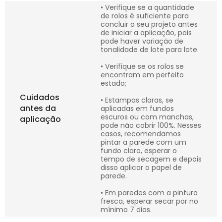
• Verifique se a quantidade
de rolos é suficiente para
concluir o seu projeto antes
de iniciar a aplicação, pois
pode haver variação de
tonalidade de lote para lote.
• Verifique se os rolos se
encontram em perfeito
estado;
Cuidados
• Estampas claras, se
antes da
aplicadas em fundos
escuros ou com manchas,
aplicação
pode não cobrir 100%. Nesses
casos, recomendamos
pintar a parede com um
fundo claro, esperar o
tempo de secagem e depois
disso aplicar o papel de
parede.
• Em paredes com a pintura
fresca, esperar secar por no
mínimo 7 dias.