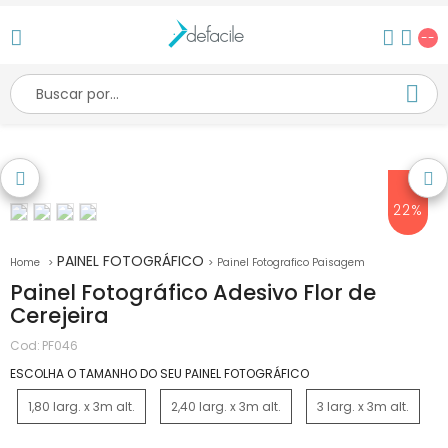
--
22%
PAINEL FOTOGRÁFICO
Painel Fotografico Paisagem
Painel Fotográfico Adesivo Flor de
Cerejeira
Cod:
PF046
ESCOLHA O TAMANHO DO SEU PAINEL FOTOGRÁFICO
1,80 larg. x 3m alt.
2,40 larg. x 3m alt.
3 larg. x 3m alt.