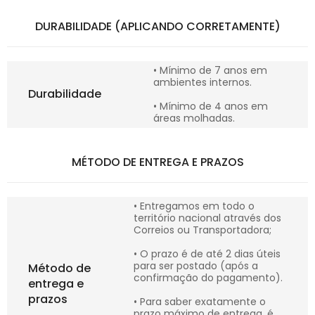
DURABILIDADE (APLICANDO CORRETAMENTE)
• Mínimo de 7 anos em
ambientes internos.
Durabilidade
• Mínimo de 4 anos em
áreas molhadas.
MÉTODO DE ENTREGA E PRAZOS
• Entregamos em todo o
território nacional através dos
Correios ou Transportadora;
• O prazo é de até 2 dias úteis
para ser postado (após a
Método de
confirmação do pagamento).
entrega e
prazos
• Para saber exatamente o
prazo máximo de entrega, é