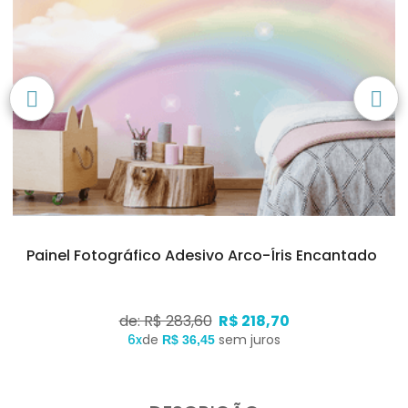
Painel Fotográfico Adesivo Arco-Íris Encantado
de: R$ 283,60
R$ 218,70
6x
de
sem juros
R$ 36,45