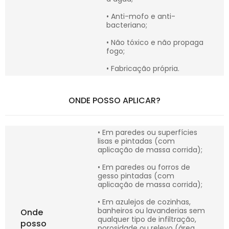
• Anti-mofo e anti-
bacteriano;
• Não tóxico e não propaga
fogo;
• Fabricação própria.
ONDE POSSO APLICAR?
• Em paredes ou superfícies
lisas e pintadas (com
aplicação de massa corrida);
• Em paredes ou forros de
gesso pintadas (com
aplicação de massa corrida);
• Em azulejos de cozinhas,
banheiros ou lavanderias sem
Onde
qualquer tipo de infiltração,
posso
porosidade ou relevo (área