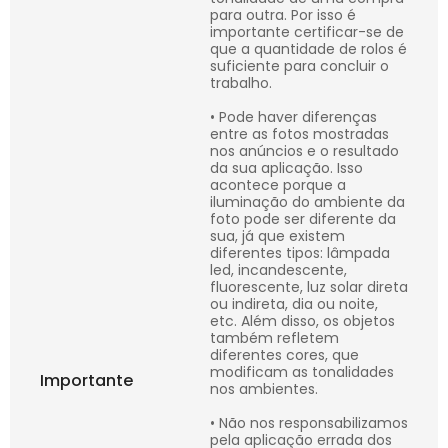
para outra. Por isso é
importante certificar-se de
que a quantidade de rolos é
suficiente para concluir o
trabalho.
• Pode haver diferenças
entre as fotos mostradas
nos anúncios e o resultado
da sua aplicação. Isso
acontece porque a
iluminação do ambiente da
foto pode ser diferente da
sua, já que existem
diferentes tipos: lâmpada
led, incandescente,
fluorescente, luz solar direta
ou indireta, dia ou noite,
etc. Além disso, os objetos
também refletem
diferentes cores, que
modificam as tonalidades
Importante
nos ambientes.
• Não nos responsabilizamos
pela aplicação errada dos