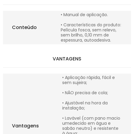
• Manual de aplicação.
• Características do produto:
Conteúdo
Película fosca, sem relevo,
sem brilho, 0,10 mm de
espessura, autoadesiva.
VANTAGENS
• Aplicação rápida, fácil e
sem sujeira;
• NÃO precisa de cola;
• Ajustável na hora da
instalação;
• Lavável (com pano macio
umedecido em água e
Vantagens
sabão neutro) e resistente
à água;