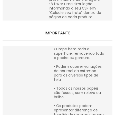
só fazer uma simulação
informando o seu CEP em
"Calcule seu frete" dentro da
página de cada produto.
IMPORTANTE
• Limpe bem toda a
superfície, removendo toda
a poeira ou gordura.
• Podem ocorrer variações
da cor real da estampa
para os diversos tipos de
tela.
• Todos os nossos papéis
são foscos, sem relevo ou
brilho.
• Os produtos podem
apresentar diferença de
tonalidade de uma compra