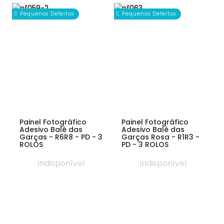
Pequenos Defeitos
Pequenos Defeitos
Painel Fotográfico
Painel Fotográfico
Adesivo Balé das
Adesivo Balé das
Garças - R6R8 - PD - 3
Garças Rosa - R1R3 -
ROLOS
PD - 3 ROLOS
Indisponível
Indisponível