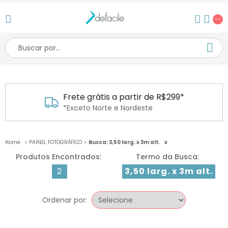
--
Frete grátis a partir de R$299*
*Exceto Norte e Nordeste
PAINEL FOTOGRÁFICO
Busca: 3,50 larg. x 3m alt.
x
2
3,50 larg. x 3m alt.
Ordenar por: