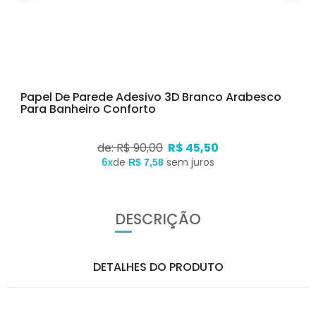
Papel De Parede Adesivo 3D Branco Arabesco
Para Banheiro Conforto
de: R$ 90,00
R$ 45,50
6x
de
sem juros
R$ 7,58
DESCRIÇÃO
DETALHES DO PRODUTO