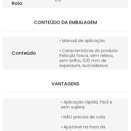
0.6
Rolo
CONTEÚDO DA EMBALAGEM
• Manual de aplicação.
• Características do produto:
Conteúdo
Película fosca, sem relevo,
sem brilho, 0,10 mm de
espessura, autoadesiva.
VANTAGENS
• Aplicação rápida, fácil e
sem sujeira;
• NÃO precisa de cola;
• Ajustável na hora da