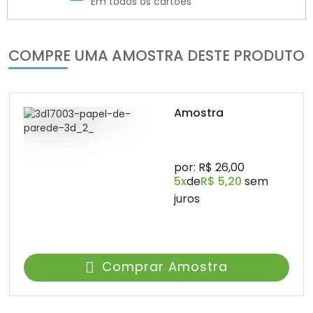
Em todos os cartões
COMPRE UMA AMOSTRA DESTE PRODUTO
Amostra
por: R$ 26,00
5x
de
R$ 5,20
sem
juros
Comprar Amostra