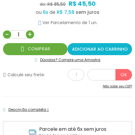
R$ 45,50
de:
R$ 85,50
ou
6
x
de
R$ 7,58
Ver Parcelamento de 1 un.
-
+
COMPRAR
ADICIONAR AO CARRINHO
Dúvidas? Compre uma Amostra
Calcule seu frete:
Não sabe seu CEP?
Descrição completa
Parcele em até 6x sem juros