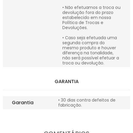
• Não efetuamos a troca ou
devolução fora do prazo
estabelecido em nossa
Política de Trocas e
Devoluções.
• Caso seja efetuada uma
segunda compra do
mesmo produto e houver
diferença na tonalidade,
não será possível efetuar a
troca ou devolução.
GARANTIA
• 30 dias contra defeitos de
Garantia
fabricação.