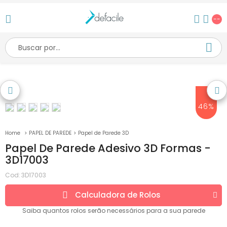
--
46%
PAPEL DE PAREDE
Papel de Parede 3D
Papel De Parede Adesivo 3D Formas -
3D17003
Cod:
3D17003
Calculadora de
Rolos
Saiba quantos
rolos
serão necessários para a sua parede