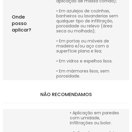
aplicação de massa corrida);
• Em azulejos de cozinhas,
banheiros ou lavanderias sem
Onde
qualquer tipo de infiltração,
posso
porosidade ou relevo (área
aplicar?
seca ou molhada);
• Em portas ou móveis de
madeira e/ou aço com a
superfície plana e lisa;
• Em vidros e espelhos lisos.
• Em mármores lisos, sem
porosidade.
NÃO RECOMENDAMOS
• Aplicação em paredes
com umidade,
infiltrações ou bolor.