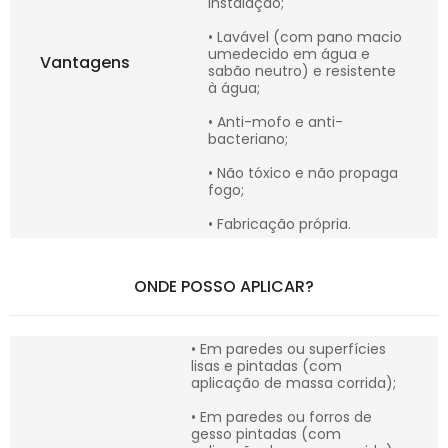
instalação;
• Lavável (com pano macio
umedecido em água e
Vantagens
sabão neutro) e resistente
à água;
• Anti-mofo e anti-
bacteriano;
• Não tóxico e não propaga
fogo;
• Fabricação própria.
ONDE POSSO APLICAR?
• Em paredes ou superfícies
lisas e pintadas (com
aplicação de massa corrida);
• Em paredes ou forros de
gesso pintadas (com