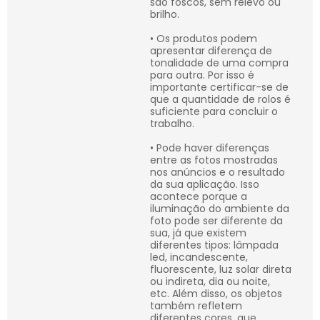
são foscos, sem relevo ou
brilho.
• Os produtos podem
apresentar diferença de
tonalidade de uma compra
para outra. Por isso é
importante certificar-se de
que a quantidade de rolos é
suficiente para concluir o
trabalho.
• Pode haver diferenças
entre as fotos mostradas
nos anúncios e o resultado
da sua aplicação. Isso
acontece porque a
iluminação do ambiente da
foto pode ser diferente da
sua, já que existem
diferentes tipos: lâmpada
led, incandescente,
fluorescente, luz solar direta
ou indireta, dia ou noite,
etc. Além disso, os objetos
também refletem
diferentes cores, que