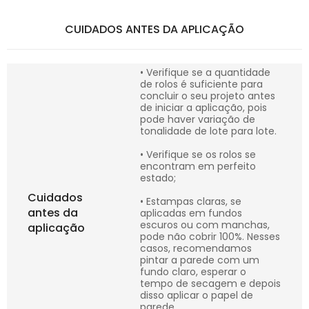
CUIDADOS ANTES DA APLICAÇÃO
• Verifique se a quantidade
de rolos é suficiente para
concluir o seu projeto antes
de iniciar a aplicação, pois
pode haver variação de
tonalidade de lote para lote.
• Verifique se os rolos se
encontram em perfeito
estado;
Cuidados
• Estampas claras, se
antes da
aplicadas em fundos
escuros ou com manchas,
aplicação
pode não cobrir 100%. Nesses
casos, recomendamos
pintar a parede com um
fundo claro, esperar o
tempo de secagem e depois
disso aplicar o papel de
parede.