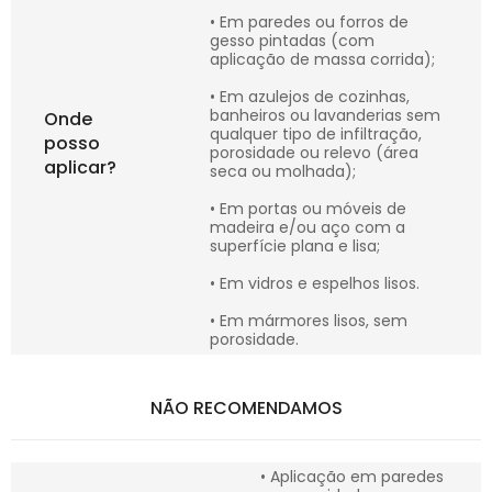
• Em paredes ou forros de
gesso pintadas (com
aplicação de massa corrida);
• Em azulejos de cozinhas,
banheiros ou lavanderias sem
Onde
qualquer tipo de infiltração,
posso
porosidade ou relevo (área
aplicar?
seca ou molhada);
• Em portas ou móveis de
madeira e/ou aço com a
superfície plana e lisa;
• Em vidros e espelhos lisos.
• Em mármores lisos, sem
porosidade.
NÃO RECOMENDAMOS
• Aplicação em paredes