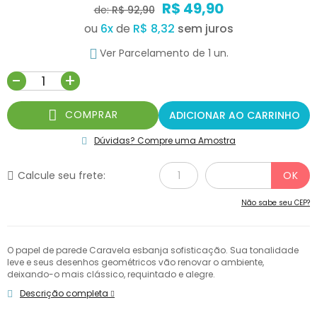
R$ 49,90
de:
R$ 92,90
ou
6
x
de
R$ 8,32
Ver Parcelamento de 1 un.
-
+
COMPRAR
ADICIONAR AO CARRINHO
Dúvidas? Compre uma Amostra
Calcule seu frete:
Não sabe seu CEP?
O papel de parede Caravela esbanja sofisticação. Sua tonalidade
leve e seus desenhos geométricos vão renovar o ambiente,
deixando-o mais clássico, requintado e alegre.
Descrição completa