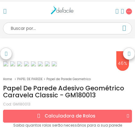
--
46%
PAPEL DE PAREDE
Papel de Parede Geometrico
Papel De Parede Adesivo Geométrico
Caravela Classic - GM180013
Cod:
GM180013
Calculadora de
Rolos
Saiba quantos
rolos
serão necessários para a sua parede