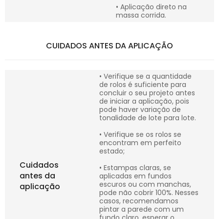
• Aplicação direto na
massa corrida.
CUIDADOS ANTES DA APLICAÇÃO
• Verifique se a quantidade
de rolos é suficiente para
concluir o seu projeto antes
de iniciar a aplicação, pois
pode haver variação de
tonalidade de lote para lote.
• Verifique se os rolos se
encontram em perfeito
estado;
Cuidados
• Estampas claras, se
antes da
aplicadas em fundos
escuros ou com manchas,
aplicação
pode não cobrir 100%. Nesses
casos, recomendamos
pintar a parede com um
fundo claro, esperar o