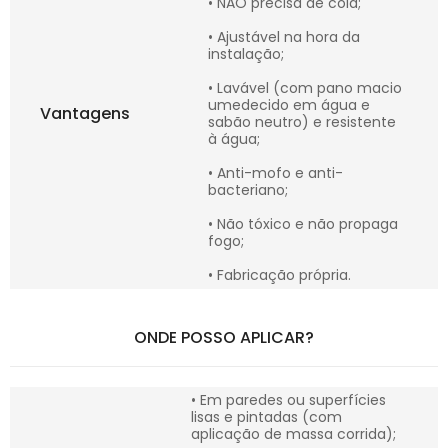
• NÃO precisa de cola;
• Ajustável na hora da
instalação;
• Lavável (com pano macio
umedecido em água e
Vantagens
sabão neutro) e resistente
à água;
• Anti-mofo e anti-
bacteriano;
• Não tóxico e não propaga
fogo;
• Fabricação própria.
ONDE POSSO APLICAR?
• Em paredes ou superfícies
lisas e pintadas (com
aplicação de massa corrida);