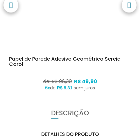
Papel de Parede Adesivo Geométrico Sereia
Carol
de: R$ 96,30
R$ 49,90
6x
de
sem juros
R$ 8,31
DESCRIÇÃO
DETALHES DO PRODUTO