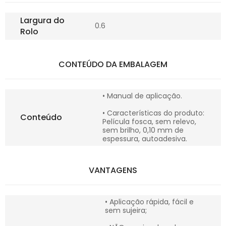
Largura do
0.6
Rolo
CONTEÚDO DA EMBALAGEM
• Manual de aplicação.
• Características do produto:
Conteúdo
Película fosca, sem relevo,
sem brilho, 0,10 mm de
espessura, autoadesiva.
VANTAGENS
• Aplicação rápida, fácil e
sem sujeira;