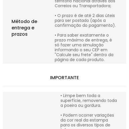
território nacional através dos
Correios ou Transportadora;
• O prazo é de até 2 dias úteis
para ser postado (após a
Método de
confirmação do pagamento).
entrega e
prazos
• Para saber exatamente o
prazo máximo de entrega, é
só fazer uma simulação
informando o seu CEP em
"Calcule seu frete" dentro da
página de cada produto.
IMPORTANTE
• Limpe bem toda a
superfície, removendo toda
a poeira ou gordura.
• Podem ocorrer variações
da cor real da estampa
para os diversos tipos de