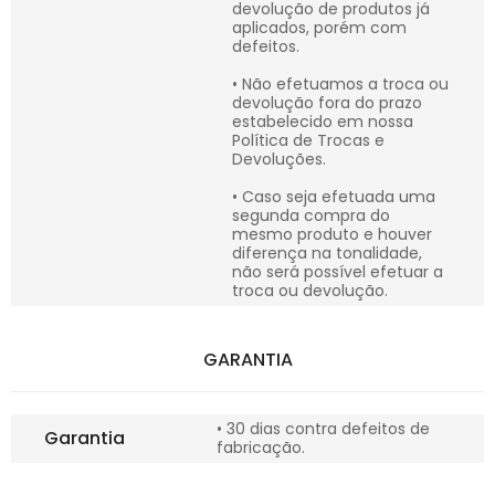
devolução de produtos já
aplicados, porém com
defeitos.
• Não efetuamos a troca ou
devolução fora do prazo
estabelecido em nossa
Política de Trocas e
Devoluções.
• Caso seja efetuada uma
segunda compra do
mesmo produto e houver
diferença na tonalidade,
não será possível efetuar a
troca ou devolução.
GARANTIA
• 30 dias contra defeitos de
Garantia
fabricação.