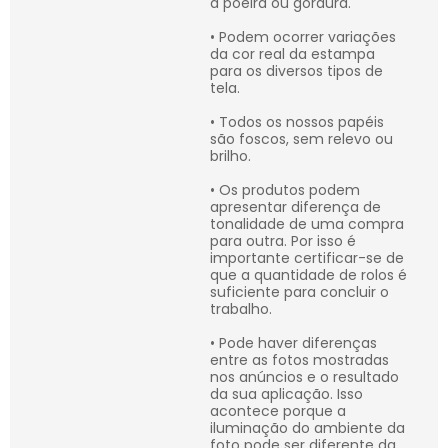
a poeira ou gordura.
• Podem ocorrer variações
da cor real da estampa
para os diversos tipos de
tela.
• Todos os nossos papéis
são foscos, sem relevo ou
brilho.
• Os produtos podem
apresentar diferença de
tonalidade de uma compra
para outra. Por isso é
importante certificar-se de
que a quantidade de rolos é
suficiente para concluir o
trabalho.
• Pode haver diferenças
entre as fotos mostradas
nos anúncios e o resultado
da sua aplicação. Isso
acontece porque a
iluminação do ambiente da
foto pode ser diferente da