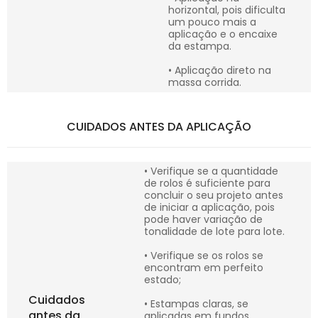
horizontal, pois dificulta
um pouco mais a
aplicação e o encaixe
da estampa.
• Aplicação direto na
massa corrida.
CUIDADOS ANTES DA APLICAÇÃO
• Verifique se a quantidade
de rolos é suficiente para
concluir o seu projeto antes
de iniciar a aplicação, pois
pode haver variação de
tonalidade de lote para lote.
• Verifique se os rolos se
encontram em perfeito
estado;
Cuidados
• Estampas claras, se
antes da
aplicadas em fundos