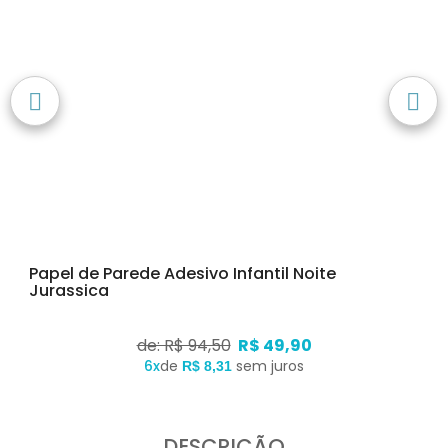
Papel de Parede Adesivo Infantil Noite
Jurassica
de: R$ 94,50
R$ 49,90
6x
de
sem juros
R$ 8,31
DESCRIÇÃO