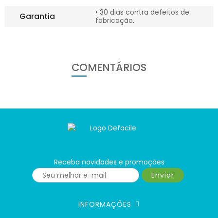
• 30 dias contra defeitos de
Garantia
fabricação.
COMENTÁRIOS
Receba novidades e promoções
Enviar
INFORMAÇÕES