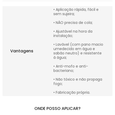
• Aplicação rápida, fácil e
sem sujeira;
• NÃO precisa de cola;
• Ajustável na hora da
instalação;
• Lavável (com pano macio
umedecido em água e
Vantagens
sabão neutro) e resistente
à água;
• Anti-mofo e anti-
bacteriano;
• Não tóxico e não propaga
fogo;
• Fabricação própria.
ONDE POSSO APLICAR?