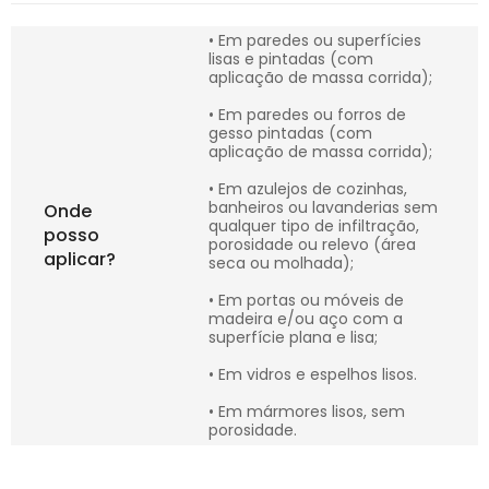
• Em paredes ou superfícies
lisas e pintadas (com
aplicação de massa corrida);
• Em paredes ou forros de
gesso pintadas (com
aplicação de massa corrida);
• Em azulejos de cozinhas,
banheiros ou lavanderias sem
Onde
qualquer tipo de infiltração,
posso
porosidade ou relevo (área
aplicar?
seca ou molhada);
• Em portas ou móveis de
madeira e/ou aço com a
superfície plana e lisa;
• Em vidros e espelhos lisos.
• Em mármores lisos, sem
porosidade.