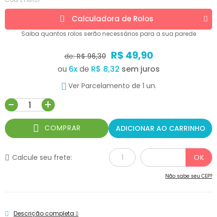
Calculadora de
Rolos
Saiba quantos
rolos
serão necessários para a sua parede
R$ 49,90
de:
R$ 96,30
ou
6
x
de
R$ 8,32
Ver Parcelamento de 1 un.
-
+
COMPRAR
ADICIONAR AO CARRINHO
Calcule seu frete:
Não sabe seu CEP?
Descrição completa