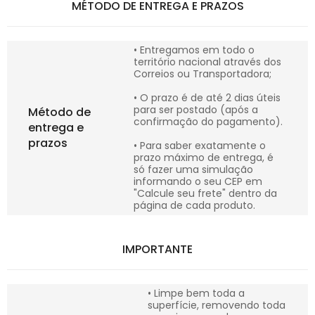
MÉTODO DE ENTREGA E PRAZOS
• Entregamos em todo o
território nacional através dos
Correios ou Transportadora;
• O prazo é de até 2 dias úteis
para ser postado (após a
Método de
confirmação do pagamento).
entrega e
prazos
• Para saber exatamente o
prazo máximo de entrega, é
só fazer uma simulação
informando o seu CEP em
"Calcule seu frete" dentro da
página de cada produto.
IMPORTANTE
• Limpe bem toda a
superfície, removendo toda