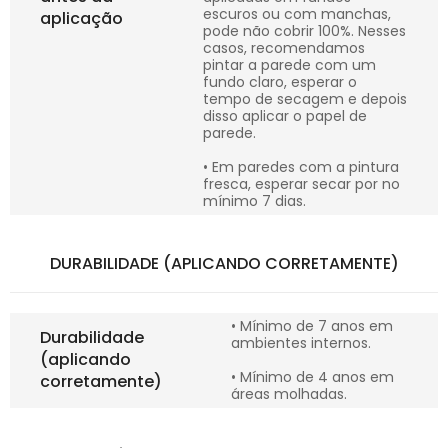
escuros ou com manchas,
aplicação
pode não cobrir 100%. Nesses
casos, recomendamos
pintar a parede com um
fundo claro, esperar o
tempo de secagem e depois
disso aplicar o papel de
parede.
• Em paredes com a pintura
fresca, esperar secar por no
mínimo 7 dias.
DURABILIDADE (APLICANDO CORRETAMENTE)
• Mínimo de 7 anos em
Durabilidade
ambientes internos.
(aplicando
• Mínimo de 4 anos em
corretamente)
áreas molhadas.