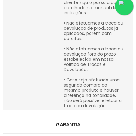
cliente siga o passo a passo
detalhado no manual de
instruções.
• Não efetuamos a troca ou
devolução de produtos já
aplicados, porém com
defeitos.
• Não efetuamos a troca ou
devolução fora do prazo
estabelecido em nossa
Política de Trocas e
Devoluções.
• Caso seja efetuada uma
segunda compra do
mesmo produto e houver
diferença na tonalidade,
não será possível efetuar a
troca ou devolução.
GARANTIA