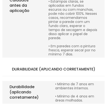
Cuidados
• Estampas claras, se
antes da
aplicadas em fundos
escuros ou com manchas,
aplicação
pode não cobrir 100%. Nesses
casos, recomendamos
pintar a parede com um
fundo claro, esperar o
tempo de secagem e depois
disso aplicar o papel de
parede.
• Em paredes com a pintura
fresca, esperar secar por no
mínimo 7 dias.
DURABILIDADE (APLICANDO CORRETAMENTE)
• Mínimo de 7 anos em
Durabilidade
ambientes internos.
(aplicando
• Mínimo de 4 anos em
corretamente)
áreas molhadas.