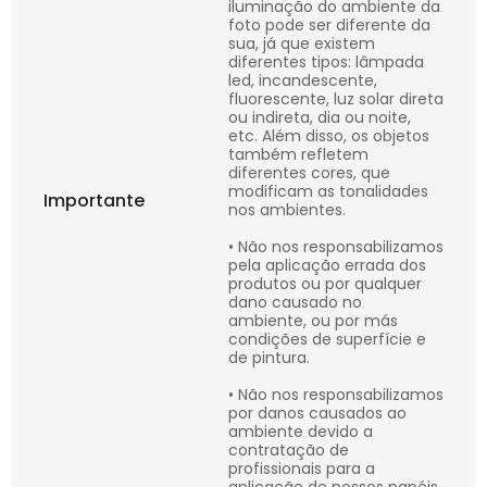
iluminação do ambiente da
foto pode ser diferente da
sua, já que existem
diferentes tipos: lâmpada
led, incandescente,
fluorescente, luz solar direta
ou indireta, dia ou noite,
etc. Além disso, os objetos
também refletem
diferentes cores, que
modificam as tonalidades
Importante
nos ambientes.
• Não nos responsabilizamos
pela aplicação errada dos
produtos ou por qualquer
dano causado no
ambiente, ou por más
condições de superfície e
de pintura.
• Não nos responsabilizamos
por danos causados ao
ambiente devido a
contratação de
profissionais para a