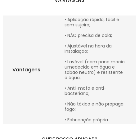
VANTAGENS
• Aplicação rápida, fácil e
sem sujeira;
• NÃO precisa de cola;
• Ajustável na hora da
instalação;
• Lavável (com pano macio
umedecido em água e
Vantagens
sabão neutro) e resistente
à água;
• Anti-mofo e anti-
bacteriano;
• Não tóxico e não propaga
fogo;
• Fabricação própria.