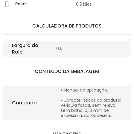
Peso:
0.5 kilos
CALCULADORA DE PRODUTOS
Largura do
0.6
Rolo
CONTEÚDO DA EMBALAGEM
• Manual de aplicação.
• Características do produto:
Conteúdo
Película fosca, sem relevo,
sem brilho, 0,10 mm de
espessura, autoadesiva.