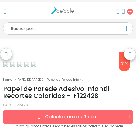
--
51%
PAPEL DE PAREDE
Papel de Parede Infantil
Papel de Parede Adesivo Infantil
Recortes Coloridos - IF122428
Cod:
IF122428
Calculadora de
Rolos
Saiba quantos
rolos
serão necessários para a sua parede