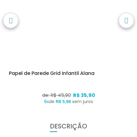
Papel de Parede Grid Infantil Alana
de: R$ 45,90
R$ 35,90
6x
de
sem juros
R$ 5,98
DESCRIÇÃO