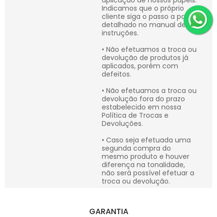
aplicação de nossos papéis.
Indicamos que o próprio
cliente siga o passo a passo
detalhado no manual de
instruções.
• Não efetuamos a troca ou
devolução de produtos já
aplicados, porém com
defeitos.
• Não efetuamos a troca ou
devolução fora do prazo
estabelecido em nossa
Política de Trocas e
Devoluções.
• Caso seja efetuada uma
segunda compra do
mesmo produto e houver
diferença na tonalidade,
não será possível efetuar a
troca ou devolução.
GARANTIA