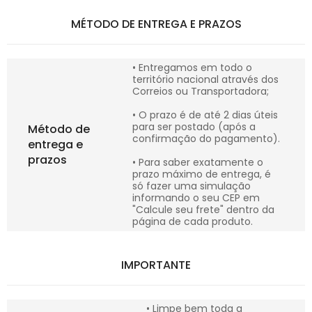
MÉTODO DE ENTREGA E PRAZOS
• Entregamos em todo o
território nacional através dos
Correios ou Transportadora;
• O prazo é de até 2 dias úteis
para ser postado (após a
Método de
confirmação do pagamento).
entrega e
prazos
• Para saber exatamente o
prazo máximo de entrega, é
só fazer uma simulação
informando o seu CEP em
"Calcule seu frete" dentro da
página de cada produto.
IMPORTANTE
• Limpe bem toda a