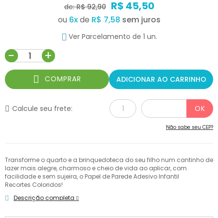
R$ 45,50
de:
R$ 92,90
ou
6
x
de
R$ 7,58
Ver Parcelamento de 1 un.
-
+
COMPRAR
ADICIONAR AO CARRINHO
Calcule seu frete:
Não sabe seu CEP?
Transforme o quarto e a brinquedoteca do seu filho num cantinho de
lazer mais alegre, charmoso e cheio de vida ao aplicar, com
facilidade e sem sujeira, o Papel de Parede Adesivo Infantil
Recortes Coloridos!
Descrição completa