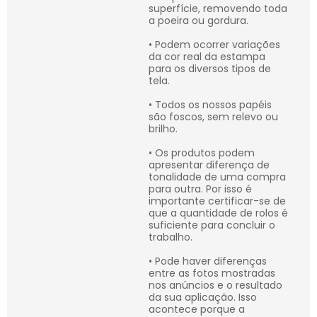
superfície, removendo toda
a poeira ou gordura.
• Podem ocorrer variações
da cor real da estampa
para os diversos tipos de
tela.
• Todos os nossos papéis
são foscos, sem relevo ou
brilho.
• Os produtos podem
apresentar diferença de
tonalidade de uma compra
para outra. Por isso é
importante certificar-se de
que a quantidade de rolos é
suficiente para concluir o
trabalho.
• Pode haver diferenças
entre as fotos mostradas
nos anúncios e o resultado
da sua aplicação. Isso
acontece porque a