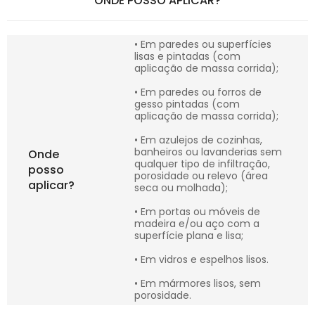
ONDE POSSO APLICAR?
• Em paredes ou superfícies
lisas e pintadas (com
aplicação de massa corrida);
• Em paredes ou forros de
gesso pintadas (com
aplicação de massa corrida);
• Em azulejos de cozinhas,
banheiros ou lavanderias sem
Onde
qualquer tipo de infiltração,
posso
porosidade ou relevo (área
aplicar?
seca ou molhada);
• Em portas ou móveis de
madeira e/ou aço com a
superfície plana e lisa;
• Em vidros e espelhos lisos.
• Em mármores lisos, sem
porosidade.