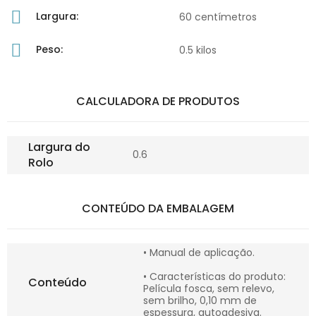
Largura:
60 centímetros
Peso:
0.5 kilos
CALCULADORA DE PRODUTOS
Largura do
0.6
Rolo
CONTEÚDO DA EMBALAGEM
• Manual de aplicação.
• Características do produto:
Conteúdo
Película fosca, sem relevo,
sem brilho, 0,10 mm de
espessura, autoadesiva.