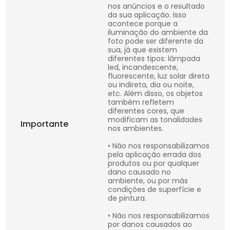
nos anúncios e o resultado
da sua aplicação. Isso
acontece porque a
iluminação do ambiente da
foto pode ser diferente da
sua, já que existem
diferentes tipos: lâmpada
led, incandescente,
fluorescente, luz solar direta
ou indireta, dia ou noite,
etc. Além disso, os objetos
também refletem
diferentes cores, que
modificam as tonalidades
Importante
nos ambientes.
• Não nos responsabilizamos
pela aplicação errada dos
produtos ou por qualquer
dano causado no
ambiente, ou por más
condições de superfície e
de pintura.
• Não nos responsabilizamos
por danos causados ao