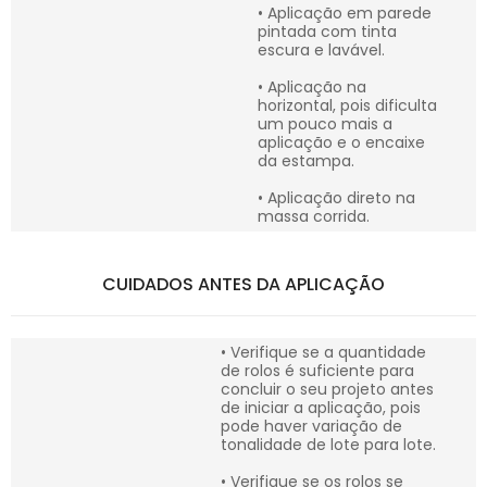
• Aplicação em parede
pintada com tinta
escura e lavável.
• Aplicação na
horizontal, pois dificulta
um pouco mais a
aplicação e o encaixe
da estampa.
• Aplicação direto na
massa corrida.
CUIDADOS ANTES DA APLICAÇÃO
• Verifique se a quantidade
de rolos é suficiente para
concluir o seu projeto antes
de iniciar a aplicação, pois
pode haver variação de
tonalidade de lote para lote.
• Verifique se os rolos se