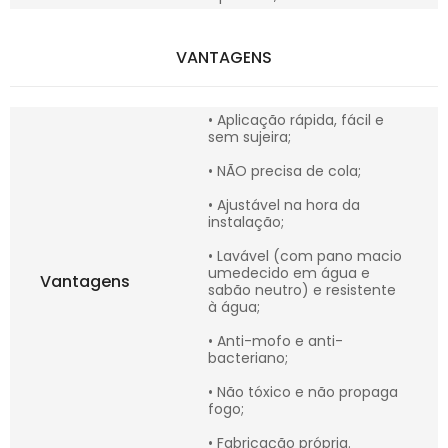
VANTAGENS
• Aplicação rápida, fácil e
sem sujeira;
• NÃO precisa de cola;
• Ajustável na hora da
instalação;
• Lavável (com pano macio
umedecido em água e
Vantagens
sabão neutro) e resistente
à água;
• Anti-mofo e anti-
bacteriano;
• Não tóxico e não propaga
fogo;
• Fabricação própria.