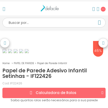
--
46%
PAPEL DE PAREDE
Papel de Parede Infantil
Papel de Parede Adesivo Infantil
Setinhas - IF122426
Cod:
IF122426
Calculadora de
Rolos
Saiba quantos
rolos
serão necessários para a sua parede