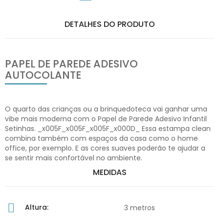
DETALHES DO PRODUTO
PAPEL DE PAREDE ADESIVO
AUTOCOLANTE
O quarto das crianças ou a brinquedoteca vai ganhar uma
vibe mais moderna com o Papel de Parede Adesivo Infantil
Setinhas. _x005F_x005F_x005F_x000D_ Essa estampa clean
combina também com espaços da casa como o home
office, por exemplo. E as cores suaves poderão te ajudar a
se sentir mais confortável no ambiente.
MEDIDAS
Altura:
3 metros