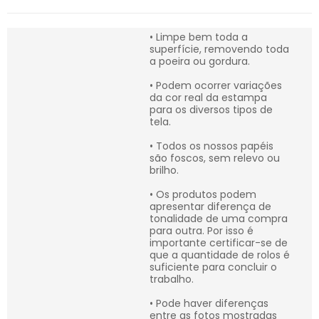
• Limpe bem toda a
superfície, removendo toda
a poeira ou gordura.
• Podem ocorrer variações
da cor real da estampa
para os diversos tipos de
tela.
• Todos os nossos papéis
são foscos, sem relevo ou
brilho.
• Os produtos podem
apresentar diferença de
tonalidade de uma compra
para outra. Por isso é
importante certificar-se de
que a quantidade de rolos é
suficiente para concluir o
trabalho.
• Pode haver diferenças
entre as fotos mostradas