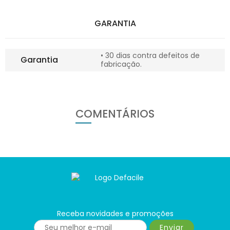
GARANTIA
• 30 dias contra defeitos de
Garantia
fabricação.
COMENTÁRIOS
Receba novidades e promoções
Enviar