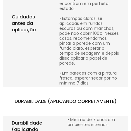
encontram em perfeito
estado;
Cuidados
• Estampas claras, se
antes da
aplicadas em fundos
escuros ou com manchas,
aplicação
pode não cobrir 100%. Nesses
casos, recomendamos
pintar a parede com um
fundo claro, esperar o
tempo de secagem e depois
disso aplicar o papel de
parede.
• Em paredes com a pintura
fresca, esperar secar por no
mínimo 7 dias.
DURABILIDADE (APLICANDO CORRETAMENTE)
• Mínimo de 7 anos em
Durabilidade
ambientes internos.
(aplicando