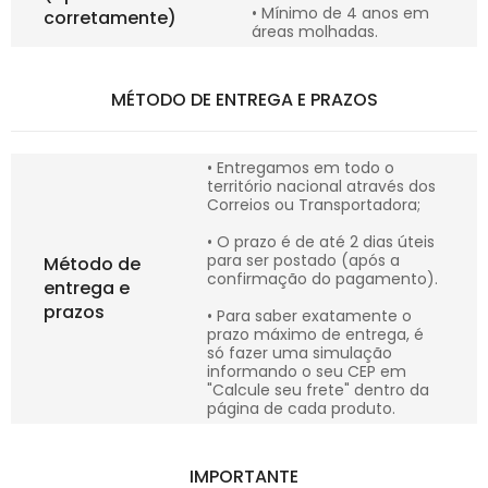
• Mínimo de 4 anos em
corretamente)
áreas molhadas.
MÉTODO DE ENTREGA E PRAZOS
• Entregamos em todo o
território nacional através dos
Correios ou Transportadora;
• O prazo é de até 2 dias úteis
para ser postado (após a
Método de
confirmação do pagamento).
entrega e
prazos
• Para saber exatamente o
prazo máximo de entrega, é
só fazer uma simulação
informando o seu CEP em
"Calcule seu frete" dentro da
página de cada produto.
IMPORTANTE