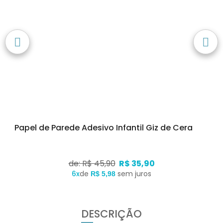
Papel de Parede Adesivo Infantil Giz de Cera
de: R$ 45,90
R$ 35,90
6x
de
sem juros
R$ 5,98
DESCRIÇÃO