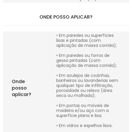
ONDE POSSO APLICAR?
• Em paredes ou superfícies
lisas e pintadas (com
aplicação de massa corrida);
• Em paredes ou forros de
gesso pintadas (com
aplicação de massa corrida);
• Em azulejos de cozinhas,
banheiros ou lavanderias sem
Onde
qualquer tipo de infiltração,
posso
porosidade ou relevo (área
aplicar?
seca ou molhada);
• Em portas ou móveis de
madeira e/ou aço com a
superfície plana e lisa;
• Em vidros e espelhos lisos.