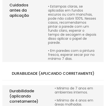
Cuidados
• Estampas claras, se
antes da
aplicadas em fundos
escuros ou com manchas,
aplicação
pode não cobrir 100%. Nesses
casos, recomendamos
pintar a parede com um
fundo claro, esperar o
tempo de secagem e depois
disso aplicar o papel de
parede.
• Em paredes com a pintura
fresca, esperar secar por no
mínimo 7 dias.
DURABILIDADE (APLICANDO CORRETAMENTE)
• Mínimo de 7 anos em
Durabilidade
ambientes internos.
(aplicando
• Mínimo de 4 anos em
corretamente)
áreas molhadas.