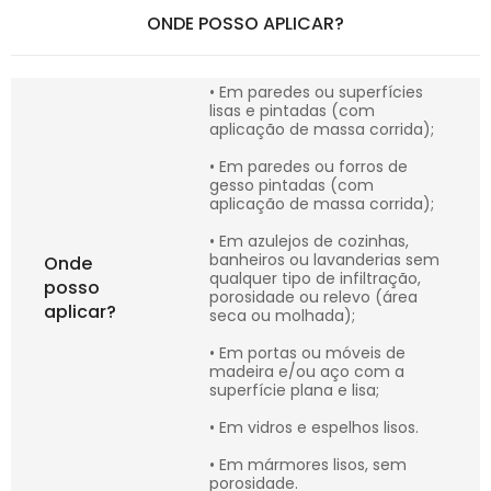
ONDE POSSO APLICAR?
• Em paredes ou superfícies
lisas e pintadas (com
aplicação de massa corrida);
• Em paredes ou forros de
gesso pintadas (com
aplicação de massa corrida);
• Em azulejos de cozinhas,
banheiros ou lavanderias sem
Onde
qualquer tipo de infiltração,
posso
porosidade ou relevo (área
aplicar?
seca ou molhada);
• Em portas ou móveis de
madeira e/ou aço com a
superfície plana e lisa;
• Em vidros e espelhos lisos.
• Em mármores lisos, sem
porosidade.