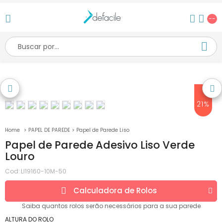
--
21%
PAPEL DE PAREDE
Papel de Parede Liso
Papel de Parede Adesivo Liso Verde
Louro
Cod:
LI19160-10M-50
Calculadora de
Rolos
Saiba quantos
rolos
serão necessários para a sua parede
ALTURA DO ROLO