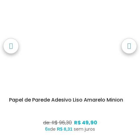
Papel de Parede Adesivo Liso Amarelo Minion
de: R$ 96,30
R$ 49,90
6x
de
sem juros
R$ 8,31