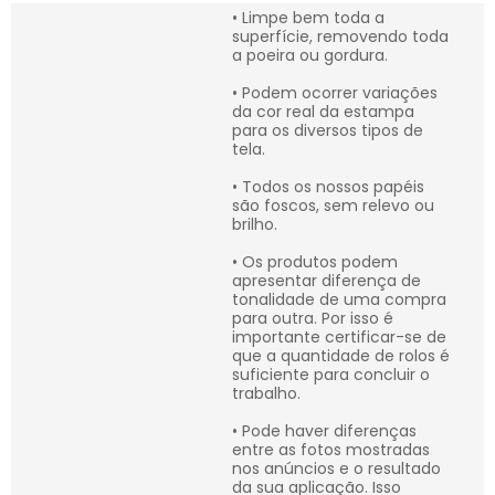
• Limpe bem toda a
superfície, removendo toda
a poeira ou gordura.
• Podem ocorrer variações
da cor real da estampa
para os diversos tipos de
tela.
• Todos os nossos papéis
são foscos, sem relevo ou
brilho.
• Os produtos podem
apresentar diferença de
tonalidade de uma compra
para outra. Por isso é
importante certificar-se de
que a quantidade de rolos é
suficiente para concluir o
trabalho.
• Pode haver diferenças
entre as fotos mostradas
nos anúncios e o resultado
da sua aplicação. Isso