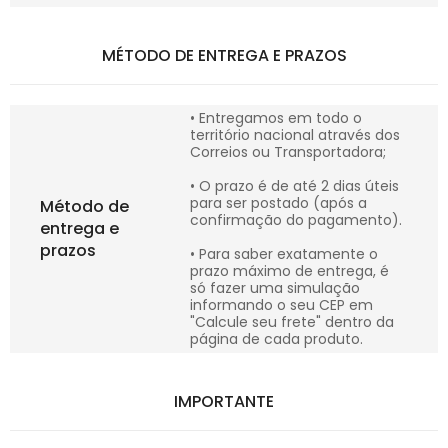
MÉTODO DE ENTREGA E PRAZOS
• Entregamos em todo o
território nacional através dos
Correios ou Transportadora;
• O prazo é de até 2 dias úteis
para ser postado (após a
Método de
confirmação do pagamento).
entrega e
prazos
• Para saber exatamente o
prazo máximo de entrega, é
só fazer uma simulação
informando o seu CEP em
"Calcule seu frete" dentro da
página de cada produto.
IMPORTANTE