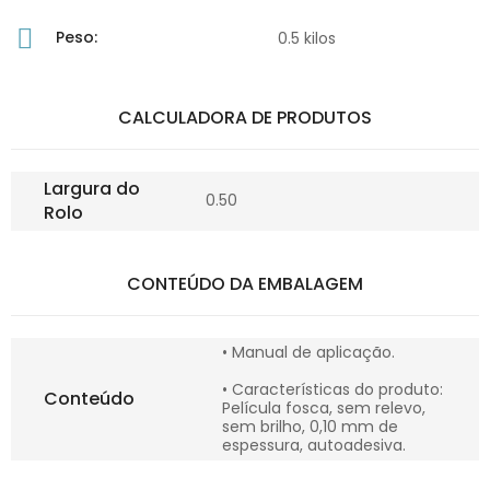
Peso:
0.5 kilos
CALCULADORA DE PRODUTOS
Largura do
0.50
Rolo
CONTEÚDO DA EMBALAGEM
• Manual de aplicação.
• Características do produto:
Conteúdo
Película fosca, sem relevo,
sem brilho, 0,10 mm de
espessura, autoadesiva.