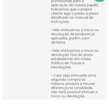
profissionais para a
aplicação de nossos papéis.
Indicamos que o próprio
cliente siga o passo a passo
detalhado no manual de
instruções.
• Não efetuamos a troca ou
devolução de produtos já
aplicados, porém com
defeitos.
• Não efetuamos a troca ou
devolução fora do prazo
estabelecido em nossa
Política de Trocas e
Devoluções.
• Caso seja efetuada uma
segunda compra do
mesmo produto e houver
diferença na tonalidade,
não será possível efetuar a
troca ou devolução.