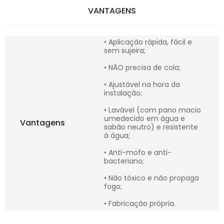
VANTAGENS
• Aplicação rápida, fácil e
sem sujeira;
• NÃO precisa de cola;
• Ajustável na hora da
instalação;
• Lavável (com pano macio
umedecido em água e
Vantagens
sabão neutro) e resistente
à água;
• Anti-mofo e anti-
bacteriano;
• Não tóxico e não propaga
fogo;
• Fabricação própria.