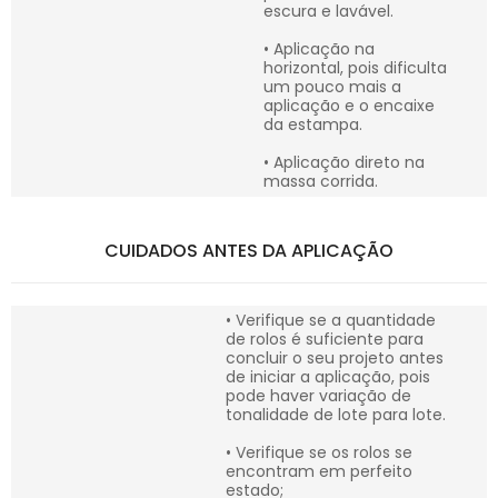
escura e lavável.
• Aplicação na
horizontal, pois dificulta
um pouco mais a
aplicação e o encaixe
da estampa.
• Aplicação direto na
massa corrida.
CUIDADOS ANTES DA APLICAÇÃO
• Verifique se a quantidade
de rolos é suficiente para
concluir o seu projeto antes
de iniciar a aplicação, pois
pode haver variação de
tonalidade de lote para lote.
• Verifique se os rolos se
encontram em perfeito
estado;