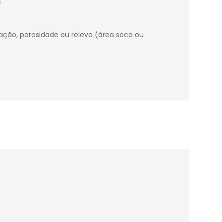
;
tração, porosidade ou relevo (área seca ou