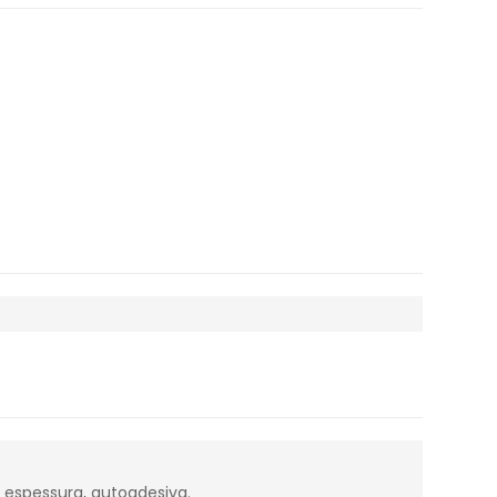
e espessura, autoadesiva.