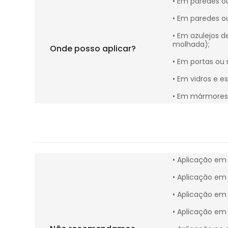
• Em paredes ou
• Em paredes o
• Em azulejos d
molhada);
Onde posso aplicar?
• Em portas ou 
• Em vidros e es
• Em mármores 
• Aplicação em 
• Aplicação em 
• Aplicação em 
• Aplicação em 