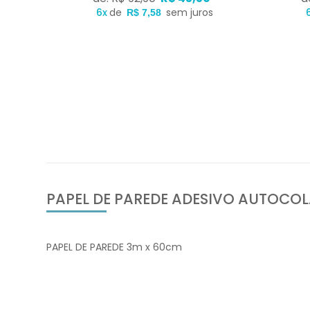
s
6x
de
sem juros
R$ 7,58
PAPEL DE PAREDE ADESIVO AUTOCO
PAPEL DE PAREDE 3m x 60cm