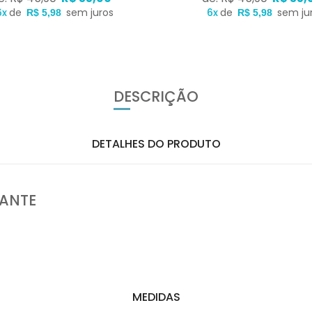
6x
de
sem juros
6x
de
sem ju
R$ 5,98
R$ 5,98
DESCRIÇÃO
DETALHES DO PRODUTO
LANTE
MEDIDAS