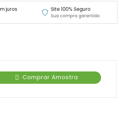
m juros
Site 100% Seguro
Sua compra garantida
Comprar Amostra