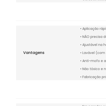
• Aplicação rápi
• NÃO precisa d
• Ajustável na h
Vantagens
• Lavável (com
• Anti-mofo e a
• Não tóxico e 
• Fabricação pró