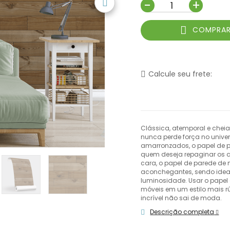
-
+
COMPRA
Calcule seu frete:
Clássica, atemporal e chei
nunca perde força no unive
amarronzados, o papel de p
quem deseja repaginar os a
cara, o papel de parede de
aconchegantes, sendo idea
luminosidade. Usar o pape
móveis em um estilo mais r
incrível não sai de moda.
Descrição completa