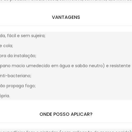
VANTAGENS
da, fácil e sem sujeira;
e cola;
ora da instalação;
 pano macio umedecido em água e sabão neutro) e resistente 
nti-bacteriano;
não propaga fogo;
pria.
ONDE POSSO APLICAR?