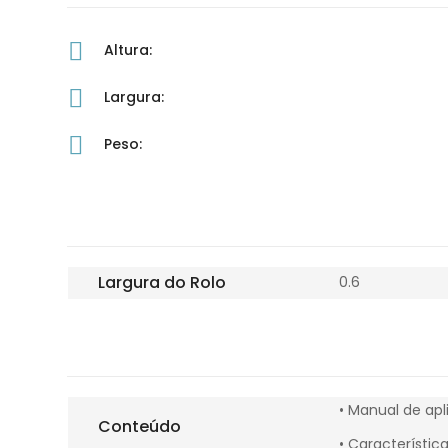
Altura:
Largura:
Peso:
Largura do Rolo
0.6
• Manual de apl
Conteúdo
• Característic