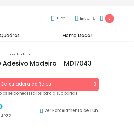
Blog
Entrar
0
Quadros
Home Decor
 de Parede Madeira
e Adesivo Madeira - MD17043
Calculadora de
Rolos
olos
serão necessários para a sua parede
0
Ver Parcelamento de 1 un.