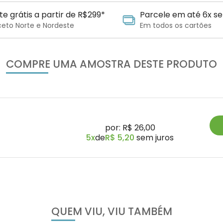
te grátis a partir de R$299*
Parcele em até 6x se
ceto Norte e Nordeste
Em todos os cartões
COMPRE UMA AMOSTRA DESTE PRODUTO
por: R$ 26,00
5x
de
R$ 5,20
sem juros
QUEM VIU, VIU TAMBÉM