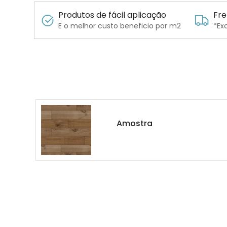
Produtos de fácil aplicação
Fre
E o melhor custo beneficio por m2
*Ex
Amostra