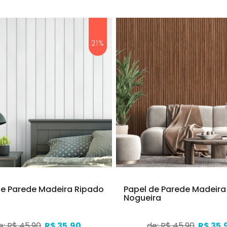
21%
de Parede Madeira Ripado
Papel de Parede Madeira
Nogueira
e: R$ 45,90
R$ 35,90
de: R$ 45,90
R$ 35,