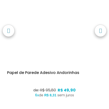
Papel de Parede Adesivo Andorinhas
de: R$ 95,80
R$ 49,90
6x
de
sem juros
R$ 8,31