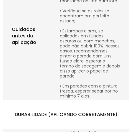
tonalidade de lote para lote.
• Verifique se os rolos se
encontram em perfeito
estado;
Cuidados
• Estampas claras, se
antes da
aplicadas em fundos
escuros ou com manchas,
aplicação
pode não cobrir 100%. Nesses
casos, recomendamos
pintar a parede com um
fundo claro, esperar o
tempo de secagem e depois
disso aplicar o papel de
parede.
• Em paredes com a pintura
fresca, esperar secar por no
mínimo 7 dias.
DURABILIDADE (APLICANDO CORRETAMENTE)