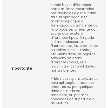
• Pode haver diferenças
entre as fotos mostradas
nos anúncios e o resultado
da sua aplicação. Isso
acontece porque a
iluminação do ambiente da
foto pode ser diferente da
sua, já que existem
diferentes tipos: lâmpada
led, incandescente,
fluorescente, luz solar direta
ou indireta, dia ou noite,
etc. Além disso, os objetos
também refletem
diferentes cores, que
modificam as tonalidades
Importante
nos ambientes.
• Não nos responsabilizamos
pela aplicação errada dos
produtos ou por qualquer
dano causado no
ambiente, ou por más
condições de superfície e
de pintura.