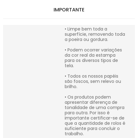
IMPORTANTE
• Limpe bem toda a
superfície, removendo toda
a poeira ou gordura.
• Podem ocorrer variações
da cor real da estampa
para os diversos tipos de
tela.
• Todos os nossos papéis
são foscos, sem relevo ou
brilho.
• Os produtos podem
apresentar diferença de
tonalidade de uma compra
para outra. Por isso é
importante certificar-se de
que a quantidade de rolos é
suficiente para concluir o
trabalho.