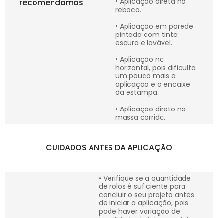
• Aplicação direta no
recomendamos
reboco.
• Aplicação em parede
pintada com tinta
escura e lavável.
• Aplicação na
horizontal, pois dificulta
um pouco mais a
aplicação e o encaixe
da estampa.
• Aplicação direto na
massa corrida.
CUIDADOS ANTES DA APLICAÇÃO
• Verifique se a quantidade
de rolos é suficiente para
concluir o seu projeto antes
de iniciar a aplicação, pois
pode haver variação de