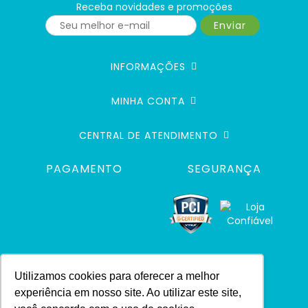
Receba novidades e promoções
Enviar
INFORMAÇÕES
MINHA CONTA
CENTRAL DE ATENDIMENTO
PAGAMENTO
SEGURANÇA
Utilizamos cookies para oferecer a melhor
experiência em nosso site. Ao utilizar este site,