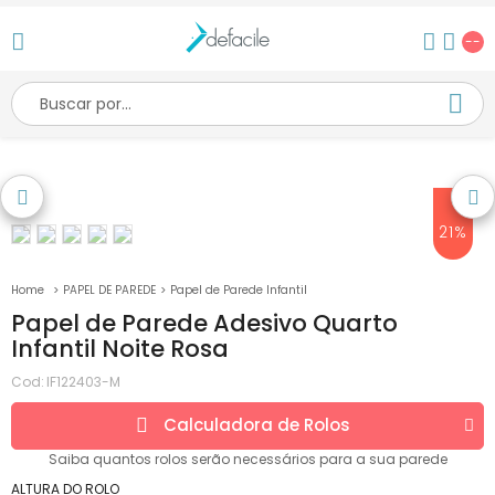
--
21%
PAPEL DE PAREDE
Papel de Parede Infantil
Papel de Parede Adesivo Quarto
Infantil Noite Rosa
Cod:
IF122403-M
Calculadora de
Rolos
Saiba quantos
rolos
serão necessários para a sua parede
ALTURA DO ROLO