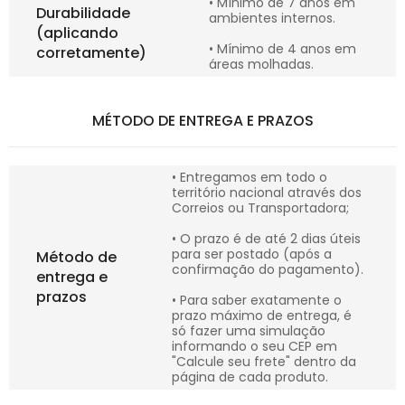
• Mínimo de 7 anos em
Durabilidade
ambientes internos.
(aplicando
• Mínimo de 4 anos em
corretamente)
áreas molhadas.
MÉTODO DE ENTREGA E PRAZOS
• Entregamos em todo o
território nacional através dos
Correios ou Transportadora;
• O prazo é de até 2 dias úteis
para ser postado (após a
Método de
confirmação do pagamento).
entrega e
prazos
• Para saber exatamente o
prazo máximo de entrega, é
só fazer uma simulação
informando o seu CEP em
"Calcule seu frete" dentro da
página de cada produto.