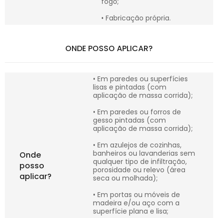
fogo;
• Fabricação própria.
ONDE POSSO APLICAR?
• Em paredes ou superfícies
lisas e pintadas (com
aplicação de massa corrida);
• Em paredes ou forros de
gesso pintadas (com
aplicação de massa corrida);
• Em azulejos de cozinhas,
banheiros ou lavanderias sem
Onde
qualquer tipo de infiltração,
posso
porosidade ou relevo (área
aplicar?
seca ou molhada);
• Em portas ou móveis de
madeira e/ou aço com a
superfície plana e lisa;