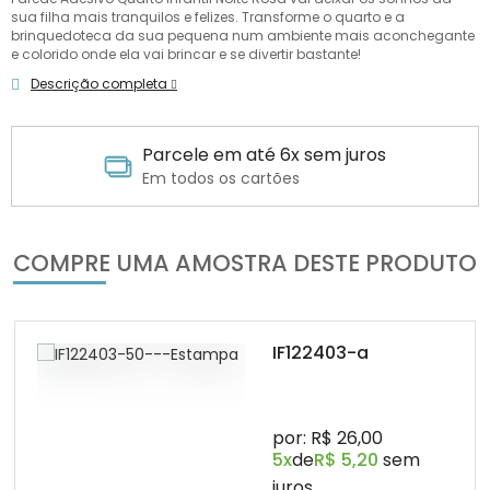
sua filha mais tranquilos e felizes. Transforme o quarto e a
brinquedoteca da sua pequena num ambiente mais aconchegante
e colorido onde ela vai brincar e se divertir bastante!
Descrição completa
 juros
Site 100% Seguro
Sua compra garantida
COMPRE UMA AMOSTRA DESTE PRODUTO
IF122403-a
por: R$ 26,00
5x
de
R$ 5,20
sem
juros