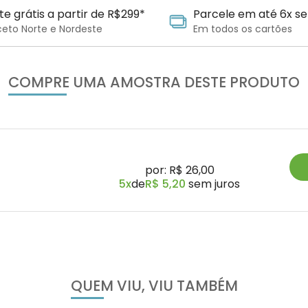
te grátis a partir de R$299*
Parcele em até 6x se
ceto Norte e Nordeste
Em todos os cartões
COMPRE UMA AMOSTRA DESTE PRODUTO
por: R$ 26,00
5x
de
R$ 5,20
sem juros
QUEM VIU, VIU TAMBÉM