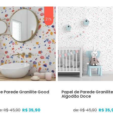
21%
de Parede Granilite Good
Papel de Parede Granilit
Algodão Doce
e: R$ 45,90
R$ 35,90
de: R$ 45,90
R$ 35,