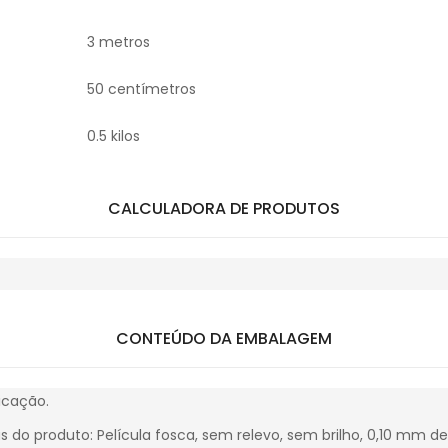
3 metros
50 centímetros
0.5 kilos
CALCULADORA DE PRODUTOS
CONTEÚDO DA EMBALAGEM
icação.
as do produto: Película fosca, sem relevo, sem brilho, 0,10 mm d