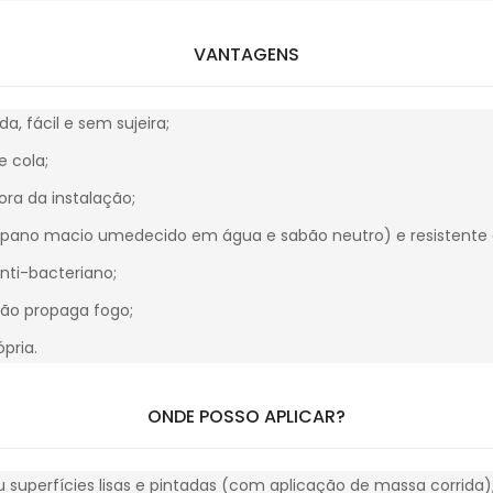
VANTAGENS
da, fácil e sem sujeira;
e cola;
ora da instalação;
 pano macio umedecido em água e sabão neutro) e resistente 
nti-bacteriano;
não propaga fogo;
pria.
ONDE POSSO APLICAR?
 superfícies lisas e pintadas (com aplicação de massa corrida)