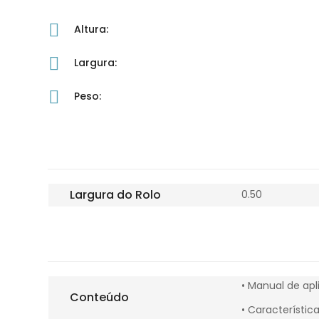
Altura:
Largura:
Peso:
Largura do Rolo
0.50
• Manual de apl
Conteúdo
• Característic