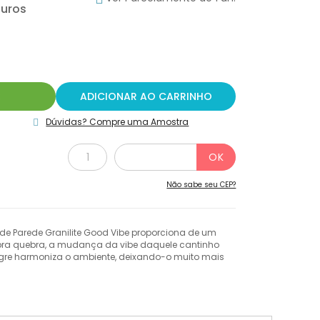
R
ADICIONAR AO CARRINHO
Dúvidas? Compre uma Amostra
Não sabe seu CEP?
 de Parede Granilite Good Vibe proporciona de um
uebra quebra, a mudança da vibe daquele cantinho
gre harmoniza o ambiente, deixando-o muito mais