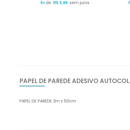
s
6x
de
sem juros
R$ 5,98
PAPEL DE PAREDE ADESIVO AUTOCO
PAPEL DE PAREDE 3m x 50cm