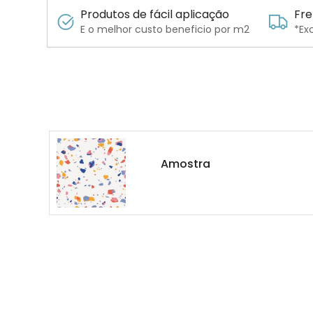
Produtos de fácil aplicação
Fre
E o melhor custo beneficio por m2
*Ex
Amostra