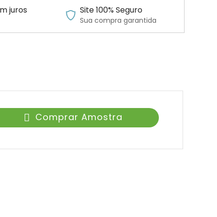
m juros
Site 100% Seguro
Sua compra garantida
Comprar Amostra