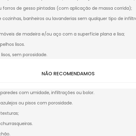
u forros de gesso pintadas (com aplicação de massa corrida);
e cozinhas, banheiros ou lavanderias sem qualquer tipo de infil
móveis de madeira e/ou aço com a superfície plana e lisa;
pelhos lisos.
lisos, sem porosidade.
NÃO RECOMENDAMOS
paredes com umidade, infiltrações ou bolor.
azulejos ou pisos com porosidade.
texturas;
churrasqueiras.
chão.