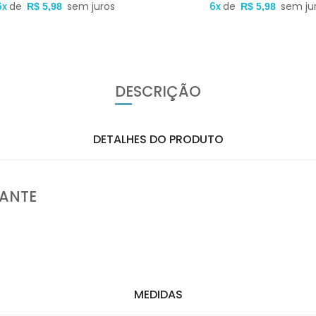
6x
de
sem juros
6x
de
sem ju
R$ 5,98
R$ 5,98
DESCRIÇÃO
DETALHES DO PRODUTO
LANTE
MEDIDAS