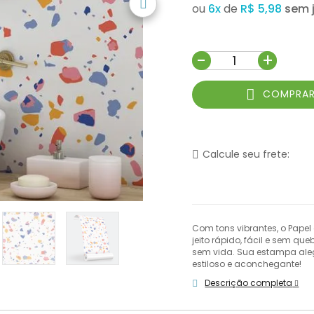
ou
6
x
de
R$ 5,98
-
+
COMPRA
Calcule seu frete:
Com tons vibrantes, o Papel
jeito rápido, fácil e sem q
sem vida. Sua estampa ale
estiloso e aconchegante!
Descrição completa