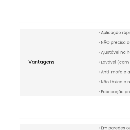
• Aplicação rápi
• NÃO precisa d
• Ajustável na h
Vantagens
• Lavável (com
• Anti-mofo e a
• Não tóxico e 
• Fabricação pró
• Em paredes ou