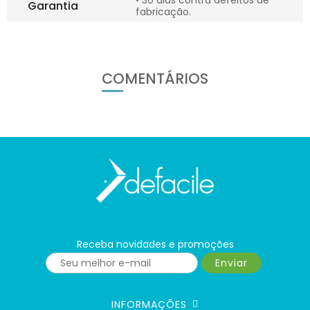
• 30 dias contra defeitos de
Garantia
fabricação.
COMENTÁRIOS
Receba novidades e promoções
Enviar
INFORMAÇÕES