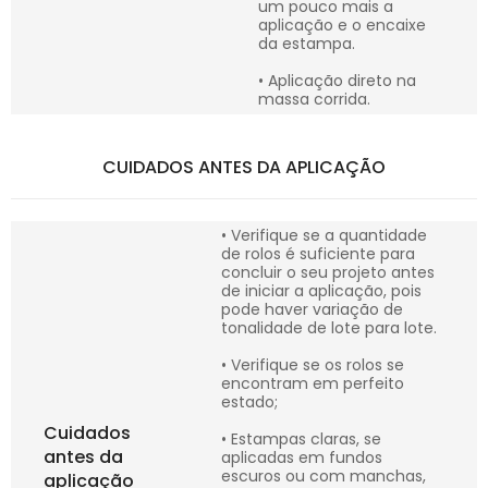
um pouco mais a
aplicação e o encaixe
da estampa.
• Aplicação direto na
massa corrida.
CUIDADOS ANTES DA APLICAÇÃO
• Verifique se a quantidade
de rolos é suficiente para
concluir o seu projeto antes
de iniciar a aplicação, pois
pode haver variação de
tonalidade de lote para lote.
• Verifique se os rolos se
encontram em perfeito
estado;
Cuidados
• Estampas claras, se
antes da
aplicadas em fundos
escuros ou com manchas,
aplicação