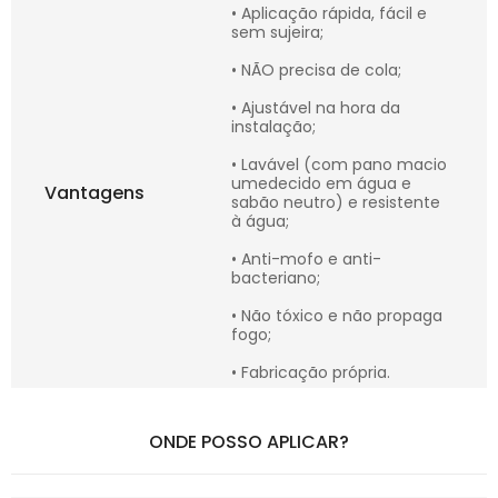
• Aplicação rápida, fácil e
sem sujeira;
• NÃO precisa de cola;
• Ajustável na hora da
instalação;
• Lavável (com pano macio
umedecido em água e
Vantagens
sabão neutro) e resistente
à água;
• Anti-mofo e anti-
bacteriano;
• Não tóxico e não propaga
fogo;
• Fabricação própria.
ONDE POSSO APLICAR?