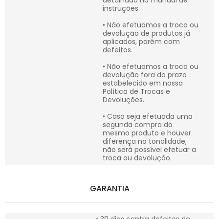
detalhado no manual de
instruções.
• Não efetuamos a troca ou
devolução de produtos já
aplicados, porém com
defeitos.
• Não efetuamos a troca ou
devolução fora do prazo
estabelecido em nossa
Política de Trocas e
Devoluções.
• Caso seja efetuada uma
segunda compra do
mesmo produto e houver
diferença na tonalidade,
não será possível efetuar a
troca ou devolução.
GARANTIA