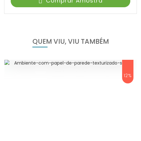
Comprar Amostra
QUEM VIU, VIU TAMBÉM
12%