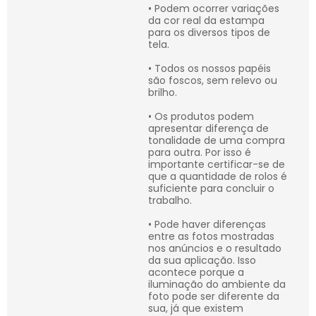
• Podem ocorrer variações
da cor real da estampa
para os diversos tipos de
tela.
• Todos os nossos papéis
são foscos, sem relevo ou
brilho.
• Os produtos podem
apresentar diferença de
tonalidade de uma compra
para outra. Por isso é
importante certificar-se de
que a quantidade de rolos é
suficiente para concluir o
trabalho.
• Pode haver diferenças
entre as fotos mostradas
nos anúncios e o resultado
da sua aplicação. Isso
acontece porque a
iluminação do ambiente da
foto pode ser diferente da
sua, já que existem