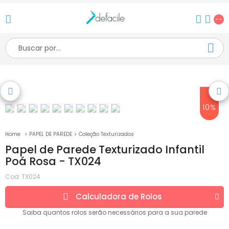
--
10%
PAPEL DE PAREDE
Coleção Texturizados
Papel de Parede Texturizado Infantil
Poá Rosa - TX024
Cod:
TX024
Calculadora de
Rolos
Saiba quantos
rolos
serão necessários para a sua parede