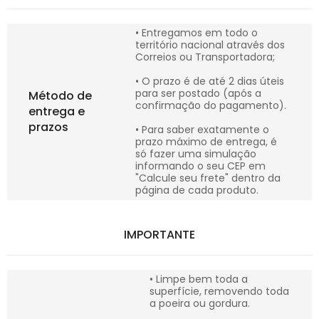
• Entregamos em todo o
território nacional através dos
Correios ou Transportadora;
• O prazo é de até 2 dias úteis
para ser postado (após a
Método de
confirmação do pagamento).
entrega e
prazos
• Para saber exatamente o
prazo máximo de entrega, é
só fazer uma simulação
informando o seu CEP em
"Calcule seu frete" dentro da
página de cada produto.
IMPORTANTE
• Limpe bem toda a
superfície, removendo toda
a poeira ou gordura.