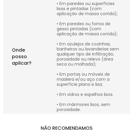
• Em paredes ou superfícies
lisas e pintadas (com
aplicação de massa corrida);
• Em paredes ou forros de
gesso pintadas (com
aplicação de massa corrida);
• Em azulejos de cozinhas,
banheiros ou lavanderias sem
Onde
qualquer tipo de infiltração,
posso
porosidade ou relevo (área
aplicar?
seca ou molhada);
• Em portas ou móveis de
madeira e/ou aço com a
superfície plana e lisa;
• Em vidros e espelhos lisos.
• Em mármores lisos, sem
porosidade.
NÃO RECOMENDAMOS