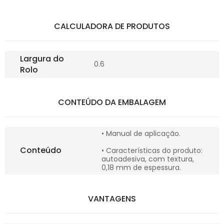
CALCULADORA DE PRODUTOS
Largura do
0.6
Rolo
CONTEÚDO DA EMBALAGEM
• Manual de aplicação.
Conteúdo
• Características do produto:
autoadesiva, com textura,
0,18 mm de espessura.
VANTAGENS