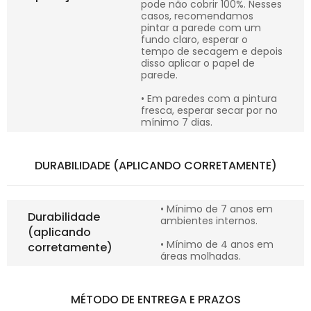
pode não cobrir 100%. Nesses
casos, recomendamos
pintar a parede com um
fundo claro, esperar o
tempo de secagem e depois
disso aplicar o papel de
parede.
• Em paredes com a pintura
fresca, esperar secar por no
mínimo 7 dias.
DURABILIDADE (APLICANDO CORRETAMENTE)
• Mínimo de 7 anos em
Durabilidade
ambientes internos.
(aplicando
• Mínimo de 4 anos em
corretamente)
áreas molhadas.
MÉTODO DE ENTREGA E PRAZOS