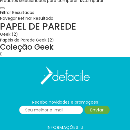
Produtos selecionados para comparar:
0
Comparar
Filtrar Resultados
Navegar
Refinar Resultado
PAPEL DE PAREDE
Geek (2)
Papéis de Parede Geek (2)
Coleção Geek
Receba novidades e promoções
Enviar
INFORMAÇÕES