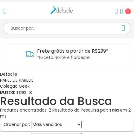
--
Frete grátis a partir de R$299*
*Exceto Norte e Nordeste
Defacile
PAPEL DE PAREDE
Coleção Geek
Busca: sala
x
Resultado da Busca
Produtos encontrados:
2
Resultado da Pesquisa por:
sala
em
2
ms
Ordenar por: