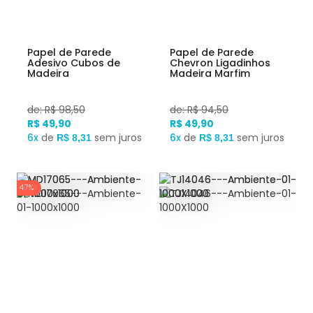
Papel de Parede
Papel de Parede
Adesivo Cubos de
Chevron Ligadinhos
Madeira
Madeira Marfim
de: R$ 98,50
de: R$ 94,50
R$ 49,90
R$ 49,90
6x
de
sem juros
6x
de
sem juros
R$ 8,31
R$ 8,31
47%