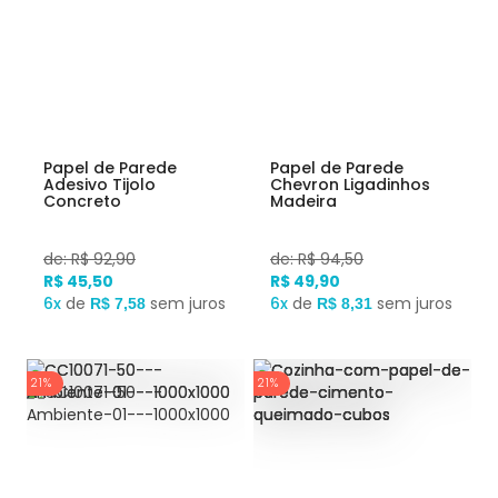
Papel de Parede
Papel de Parede
Adesivo Tijolo
Chevron Ligadinhos
Concreto
Madeira
de: R$ 92,90
de: R$ 94,50
R$ 45,50
R$ 49,90
6x
de
sem juros
6x
de
sem juros
R$ 7,58
R$ 8,31
21%
21%