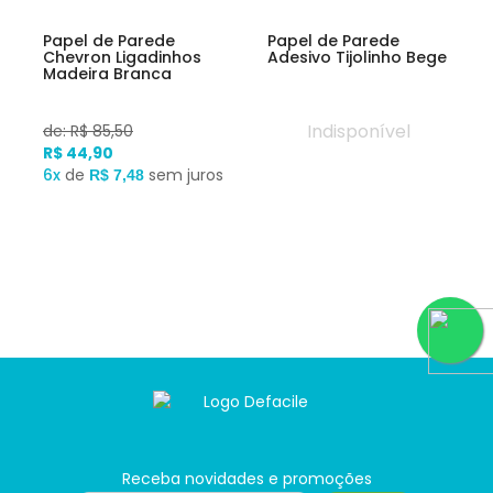
Papel de Parede
Papel de Parede
Chevron Ligadinhos
Adesivo Tijolinho Bege
Madeira Branca
Indisponível
de: R$ 85,50
R$ 44,90
6x
de
sem juros
R$ 7,48
Receba novidades e promoções