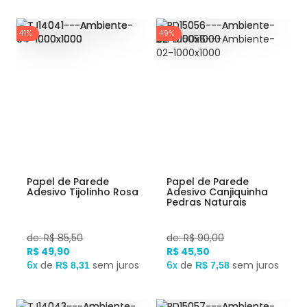
41%
49%
Papel de Parede
Papel de Parede
Adesivo Tijolinho Rosa
Adesivo Canjiquinha
Pedras Naturais
de: R$ 85,50
de: R$ 90,00
R$ 49,90
R$ 45,50
6x
de
sem juros
6x
de
sem juros
R$ 8,31
R$ 7,58