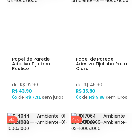
Papel de Parede
Papel de Parede
Adesivo Tijolinho
Adesivo Tijolinho Rosa
Rústico
Claro
de: R$ 92,90
de: R$ 45,90
R$ 43,90
R$ 35,90
6x
de
sem juros
6x
de
sem juros
R$ 7,31
R$ 5,98
51%
47%