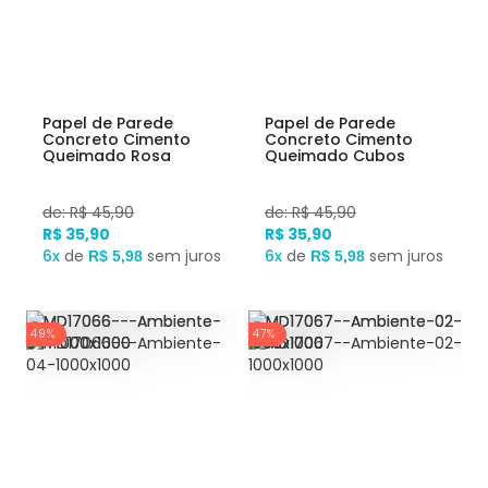
Papel de Parede
Papel de Parede
Concreto Cimento
Concreto Cimento
Queimado Rosa
Queimado Cubos
de: R$ 45,90
de: R$ 45,90
R$ 35,90
R$ 35,90
6x
de
sem juros
6x
de
sem juros
R$ 5,98
R$ 5,98
49%
47%