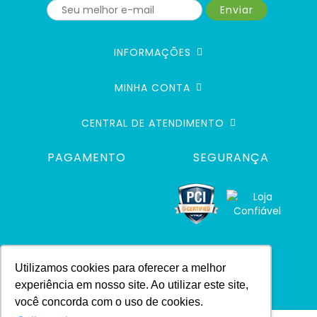
Enviar
INFORMAÇÕES
MINHA CONTA
CENTRAL DE ATENDIMENTO
PAGAMENTO
SEGURANÇA
Utilizamos cookies para oferecer a melhor
experiência em nosso site. Ao utilizar este site,
você concorda com o uso de cookies.