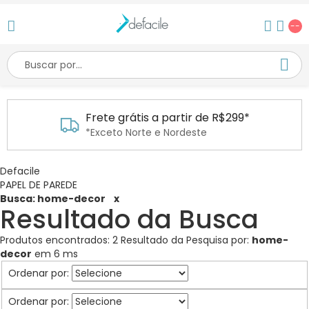
--
Frete grátis a partir de R$299*
*Exceto Norte e Nordeste
Defacile
PAPEL DE PAREDE
Busca: home-decor
x
Resultado da Busca
Produtos encontrados:
2
Resultado da Pesquisa por:
home-
decor
em
6 ms
Ordenar por:
Ordenar por: