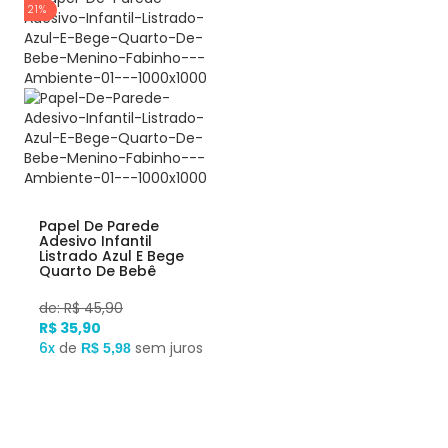
21%
Papel De Parede
Adesivo Infantil
Listrado Azul E Bege
Quarto De Bebê
Menino Fabinho
de: R$ 45,90
R$ 35,90
6x
de
sem juros
R$ 5,98