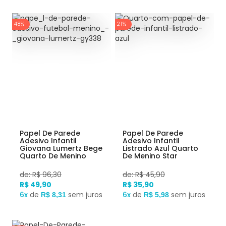
48%
21%
Papel De Parede
Papel De Parede
Adesivo Infantil
Adesivo Infantil
Giovana Lumertz Bege
Listrado Azul Quarto
Quarto De Menino
De Menino Star
Futebol
de: R$ 96,30
de: R$ 45,90
R$ 49,90
R$ 35,90
6x
de
sem juros
6x
de
sem juros
R$ 8,31
R$ 5,98