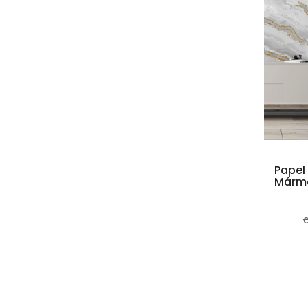
Papel
Mármo