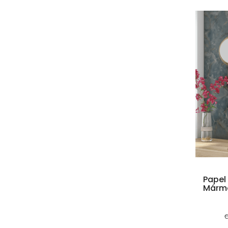
Papel
Márm