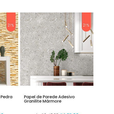
21%
21%
 Pedra
Papel de Parede Adesivo
Granilite Mármore