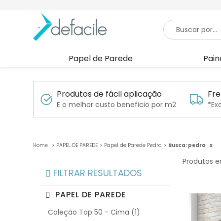
Papel de Parede
Pain
Produtos de fácil aplicação
Fre
E o melhor custo beneficio por m2
*Ex
PAPEL DE PAREDE
Papel de Parede Pedra
Busca: pedra
x
Produtos e
FILTRAR RESULTADOS
PAPEL DE PAREDE
Coleção Top 50 - Cima (1)