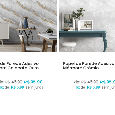
 de Parede Adesivo
Papel de Parede Adesivo
re Calacata Ouro
Mármore Crômio
de: R$ 45,90
R$ 35,90
de: R$ 45,90
R$ 35,
6x
de
sem juros
6x
de
sem ju
R$ 5,98
R$ 5,98