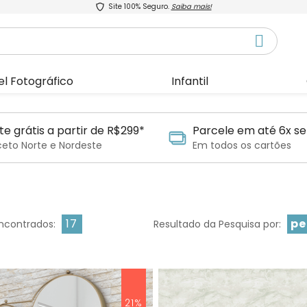
Site 100% Seguro.
Saiba mais!
el Fotográfico
Infantil
te grátis a partir de R$299*
Parcele em até 6x se
ceto Norte e Nordeste
Em todos os cartões
17
pe
ncontrados:
Resultado da Pesquisa por:
21%