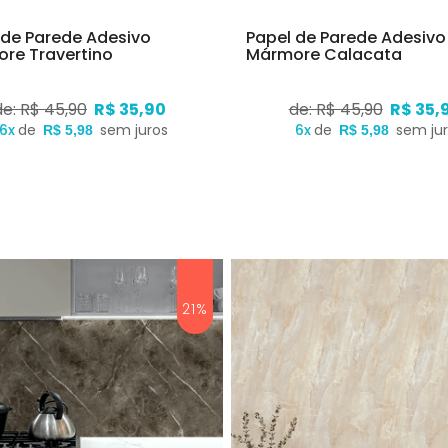
 de Parede Adesivo
Papel de Parede Adesivo
re Travertino
Mármore Calacata
de: R$ 45,90
R$ 35,90
de: R$ 45,90
R$ 35,
6x
de
sem juros
6x
de
sem ju
R$ 5,98
R$ 5,98
21%