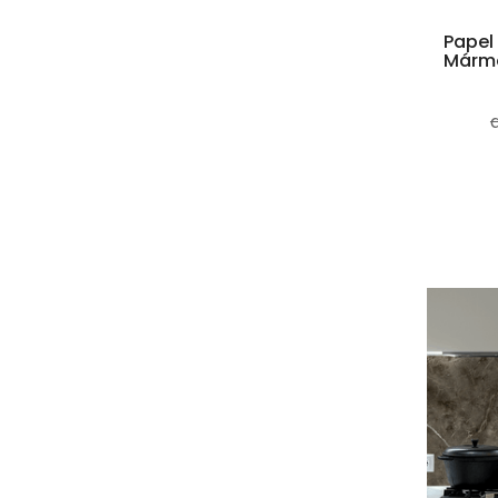
Papel
Mármo