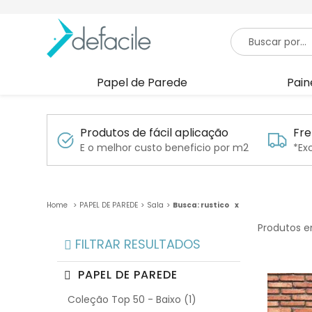
Papel de Parede
Pain
Produtos de fácil aplicação
Fre
E o melhor custo beneficio por m2
*Ex
PAPEL DE PAREDE
Sala
Busca: rustico
x
Produtos e
FILTRAR RESULTADOS
PAPEL DE PAREDE
Coleção Top 50 - Baixo (1)