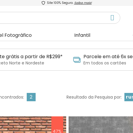
Site 100% Seguro.
Saiba mais!
el Fotográfico
Infantil
te grátis a partir de R$299*
Parcele em até 6x se
ceto Norte e Nordeste
Em todos os cartões
2
ru
ncontrados:
Resultado da Pesquisa por:
47%