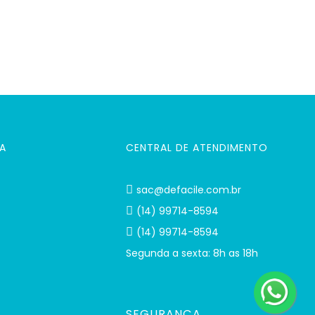
A
CENTRAL DE ATENDIMENTO
sac@defacile.com.br
(14) 99714-8594
(14) 99714-8594
Segunda a sexta: 8h as 18h
SEGURANÇA