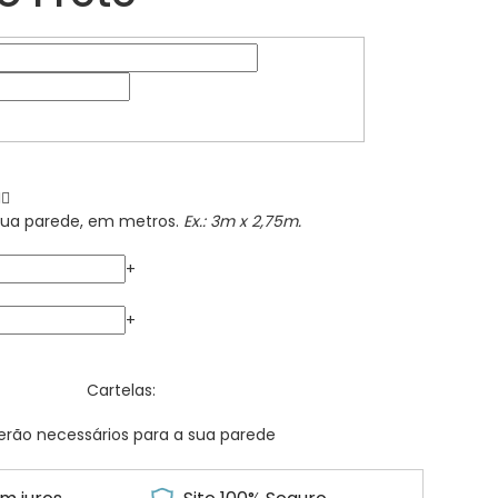
sua parede, em metros.
Ex.: 3m x 2,75m.
+
+
Cartelas:
erão necessários para a sua parede