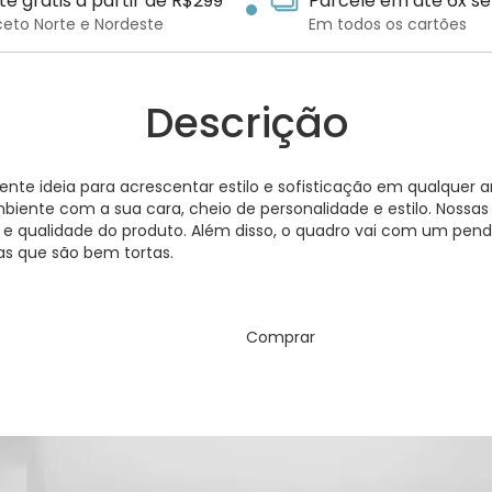
te grátis a partir de R$299*
Parcele em até 6x se
ceto Norte e Nordeste
Em todos os cartões
Descrição
te ideia para acrescentar estilo e sofisticação em qualquer 
 ambiente com a sua cara, cheio de personalidade e estilo. Noss
 e qualidade do produto. Além disso, o quadro vai com um pend
s que são bem tortas.
Comprar