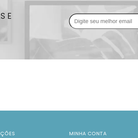
S E
AÇÕES
MINHA CONTA