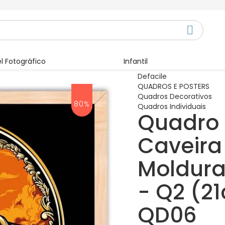
l Fotográfico
Infantil
Defacile
QUADROS E POSTERS
Quadros Decorativos
80%
Quadros Individuais
Quadro 
Caveira 
Moldura
- Q2 (2
QD06