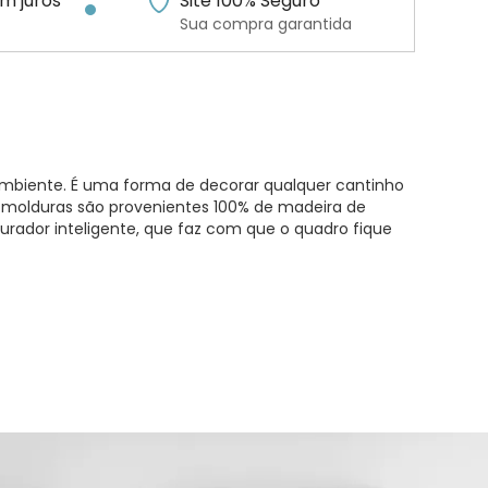
m juros
Site 100% Seguro
Sua compra garantida
ambiente. É uma forma de decorar qualquer cantinho
as molduras são provenientes 100% de madeira de
urador inteligente, que faz com que o quadro fique