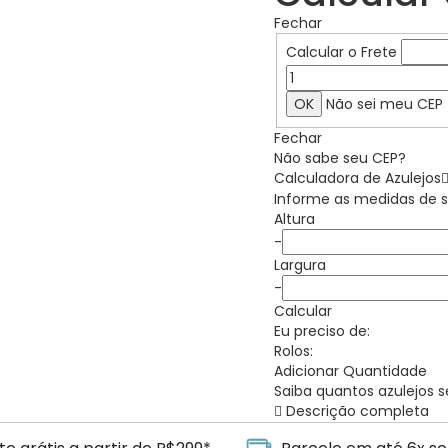
Fechar
Calcular o Frete
Não sei meu CEP
Fechar
Não sabe seu CEP?
Calculadora de
Azulejos
Informe as medidas de 
Altura
-
Largura
-
Calcular
Eu preciso de:
Rolos:
Adicionar Quantidade
Saiba quantos
azulejos
s
Descrição completa