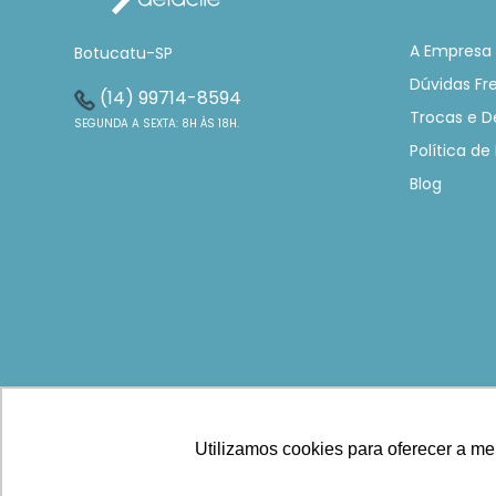
A Empresa
Botucatu-SP
Dúvidas Fr
(14) 99714-8594
Trocas e D
SEGUNDA A SEXTA: 8H ÀS 18H.
Política de
Blog
Utilizamos cookies para oferecer a mel