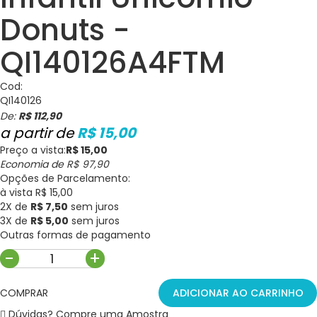
Donuts -
QI140126A4FTM
Cod:
QI140126
De:
R$ 112,90
R$ 15,00
Preço a vista:
R$ 15,00
Economia de
R$ 97,90
Opções de Parcelamento:
à vista R$ 15,00
2X de
R$ 7,50
sem juros
3X de
R$ 5,00
sem juros
Outras formas de pagamento
-
+
COMPRAR
ADICIONAR AO CARRINHO
Dúvidas? Compre uma Amostra