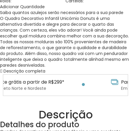
Rolos:
Cartelas:
Adicionar Quantidade
Saiba quantos
azulejos
serão necessários para a sua parede
O Quadro Decorativo Infantil Unicórnio Donuts é uma
alternativa divertida e alegre para decorar o quarto das
crianças. Com certeza, eles vão adorar! Você ainda pode
escolher qual moldura combina melhor com a sua decoração.
Todas as nossas molduras são 100% provenientes de madeira
de reflorestamento, o que garante a qualidade e durabilidade
do produto. Além disso, nosso quadro vai com um pendurador
inteligente que deixa o quadro totalmente alinhad mesmo em
paredes desniveladas.
Descrição completa
R$299*
Parcele em até 6x sem jur
Em todos os cartões
Descrição
Detalhes do produto