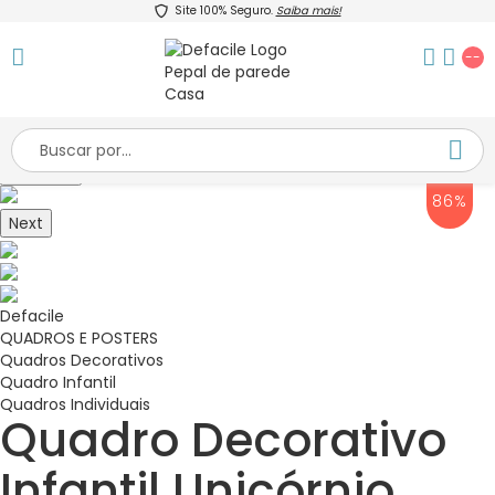
Site 100% Seguro.
Saiba mais!
--
Previous
86%
Next
Defacile
QUADROS E POSTERS
Quadros Decorativos
Quadro Infantil
Quadros Individuais
Quadro Decorativo
Infantil Unicórnio