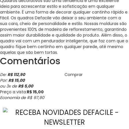
Quadros decorativos são uma tendência e uma excelente
ideia para acrescentar estilo e sofisticação em qualquer
ambiente. É uma forma de decorar qualquer cantinho rápido e
fácil. Os quadros Defacile vão deixar o seu ambiente com a
sua cara, cheio de personalidade e estilo. Nossas molduras são
provenientes 100% de madeira de reflorestamento, garantindo
assim maior durabilidade e qualidade do produto. Além disso, o
quadro vai com um pendurador inteligente, que faz com que o
quadro fique bem certinho em qualquer parede, até mesmo
aquelas que são bem tortas.
Comentários
De:
R$ 112,90
Comprar
Por:
R$ 15,00
ou
3
x
de
R$ 5,00
Preço a vista:
R$ 15,00
Economia de
R$ 97,90