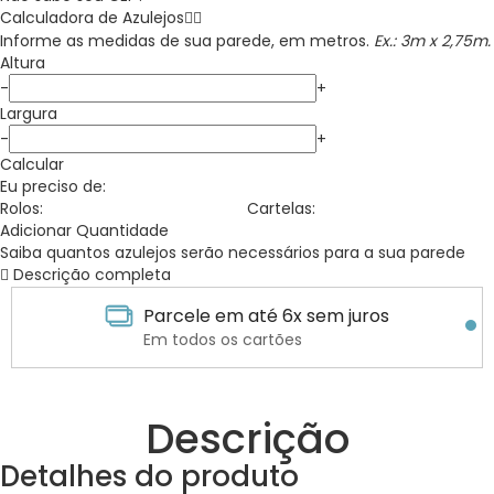
Calculadora de
Azulejos
Informe as medidas de sua parede, em metros.
Ex.: 3m x 2,75m.
Altura
-
+
Largura
-
+
Calcular
Eu preciso de:
Rolos:
Cartelas:
Adicionar Quantidade
Saiba quantos
azulejos
serão necessários para a sua parede
Descrição completa
Parcele em até 6x sem juros
Em todos os cartões
Descrição
Detalhes do produto