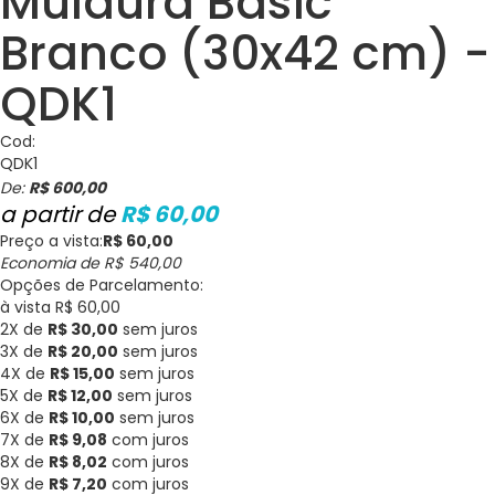
Muldura Basic
Branco (30x42 cm) -
QDK1
Cod:
QDK1
De:
R$ 600,00
R$ 60,00
Preço a vista:
R$ 60,00
Economia de
R$ 540,00
Opções de Parcelamento:
à vista R$ 60,00
2X de
R$ 30,00
sem juros
3X de
R$ 20,00
sem juros
4X de
R$ 15,00
sem juros
5X de
R$ 12,00
sem juros
6X de
R$ 10,00
sem juros
7X de
R$ 9,08
com juros
8X de
R$ 8,02
com juros
9X de
R$ 7,20
com juros