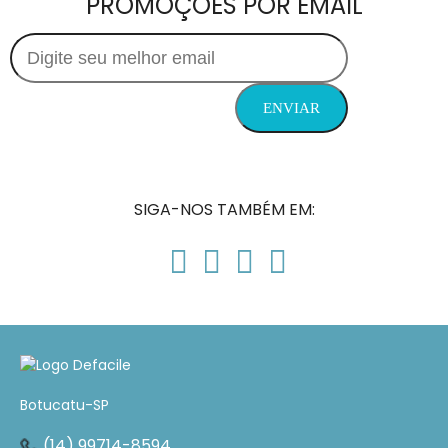
PROMOÇÕES POR EMAIL
SIGA-NOS TAMBÉM EM:
Botucatu-SP
(14) 99714-8594