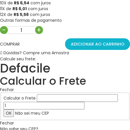
10X de
R$ 6,54
com juros
11X de
R$ 6,01
com juros
12X de
R$ 5,56
com juros
Outras formas de pagamento
-
+
COMPRAR
ADICIONAR AO CARRINHO
Dúvidas? Compre uma Amostra
Calcule seu frete:
Defacile
Calcular o Frete
Fechar
Calcular o Frete
Não sei meu CEP
Fechar
Não sabe seu CEP?