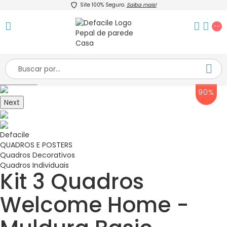
Site 100% Seguro.
Saiba mais!
--
Previous
90%
Next
Defacile
QUADROS E POSTERS
Quadros Decorativos
Quadros Individuais
Kit 3 Quadros
Welcome Home -