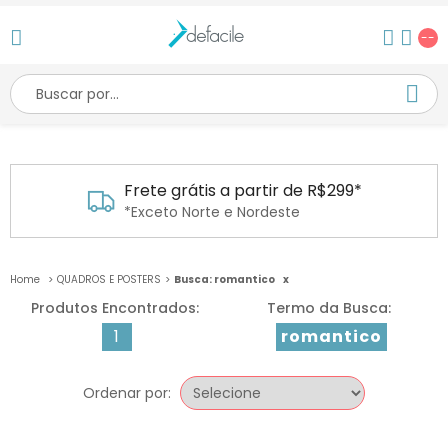
--
Frete grátis a partir de R$299*
*Exceto Norte e Nordeste
QUADROS E POSTERS
Busca: romantico
x
1
romantico
Ordenar por: