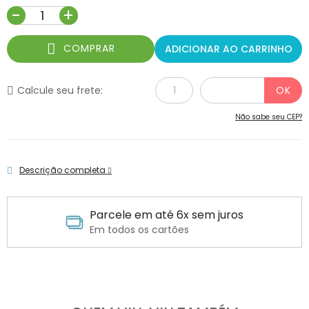
-
+
COMPRAR
ADICIONAR AO CARRINHO
Calcule seu frete:
Não sabe seu CEP?
Descrição completa
Parcele em até 6x sem juros
Em todos os cartões