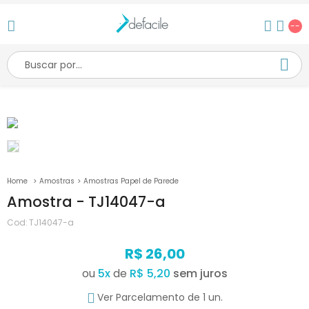
--
Amostras
Amostras Papel de Parede
Amostra - TJ14047-a
Cod:
TJ14047-a
R$ 26,00
ou
5
x
de
R$ 5,20
Ver Parcelamento de 1 un.