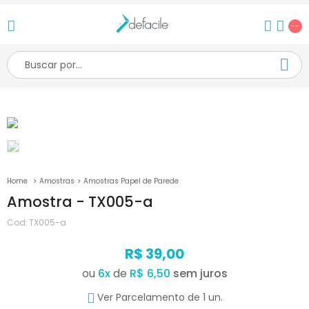
--
Amostras
Amostras Papel de Parede
Amostra - TX005-a
Cod:
TX005-a
R$ 39,00
ou
6
x
de
R$ 6,50
Ver Parcelamento de 1 un.