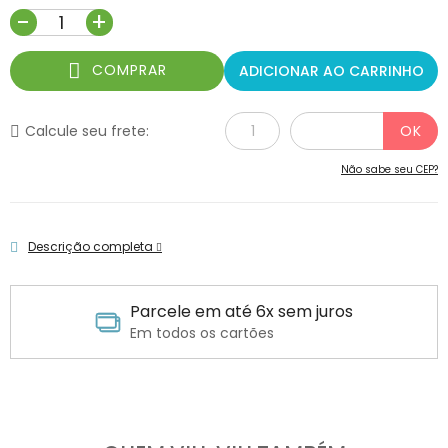
-
+
COMPRAR
ADICIONAR AO CARRINHO
Calcule seu frete:
Não sabe seu CEP?
Descrição completa
Parcele em até 6x sem juros
Em todos os cartões