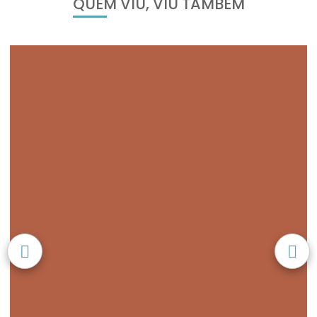
QUEM VIU, VIU TAMBÉM