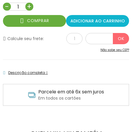
-
+
COMPRAR
ADICIONAR AO CARRINHO
Calcule seu frete:
Não sabe seu CEP?
Descrição completa
Parcele em até 6x sem juros
Em todos os cartões