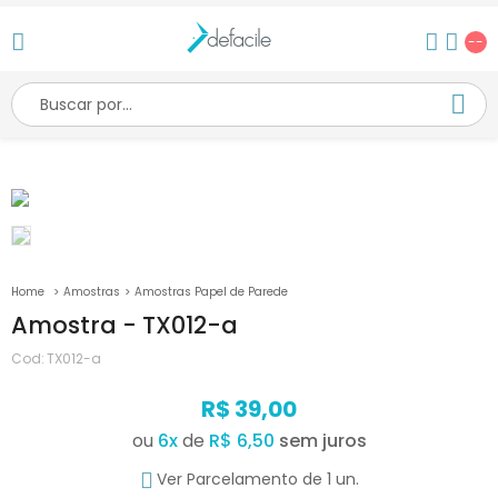
--
Amostras
Amostras Papel de Parede
Amostra - TX012-a
Cod:
TX012-a
R$ 39,00
ou
6
x
de
R$ 6,50
Ver Parcelamento de 1 un.