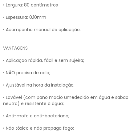
• Largura: 80 centímetros
• Espessura: 0,10mm
• Acompanha manual de aplicação.
VANTAGENS:
• Aplicação rápida, fácil e sem sujeira;
• NÃO precisa de cola;
• Ajustável na hora da instalação;
• Lavável (com pano macio umedecido em água e sabão
neutro) e resistente à água;
• Anti-mofo e anti-bacteriano;
• Não tóxico e não propaga fogo;