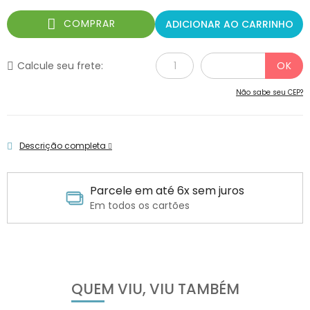
COMPRAR
ADICIONAR AO CARRINHO
Calcule seu frete:
Não sabe seu CEP?
Descrição completa
Parcele em até 6x sem juros
Em todos os cartões
QUEM VIU, VIU TAMBÉM