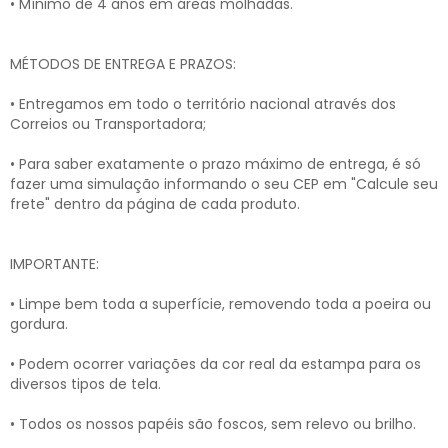
• Mínimo de 4 anos em áreas molhadas.
MÉTODOS DE ENTREGA E PRAZOS:
• Entregamos em todo o território nacional através dos
Correios ou Transportadora;
• Para saber exatamente o prazo máximo de entrega, é só
fazer uma simulação informando o seu CEP em "Calcule seu
frete" dentro da página de cada produto.
IMPORTANTE:
• Limpe bem toda a superfície, removendo toda a poeira ou
gordura.
• Podem ocorrer variações da cor real da estampa para os
diversos tipos de tela.
• Todos os nossos papéis são foscos, sem relevo ou brilho.