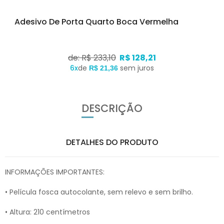
Adesivo De Porta Quarto Boca Vermelha
de: R$ 233,10
R$ 128,21
6x
de
sem juros
R$ 21,36
DESCRIÇÃO
DETALHES DO PRODUTO
INFORMAÇÕES IMPORTANTES:
• Película fosca autocolante, sem relevo e sem brilho.
• Altura: 210 centímetros