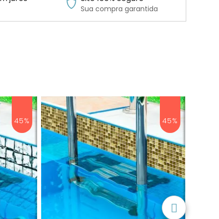
Sua compra garantida
45%
45%