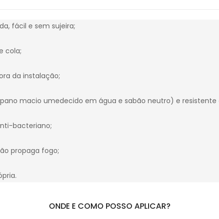
da, fácil e sem sujeira;
e cola;
ora da instalação;
 pano macio umedecido em água e sabão neutro) e resistente 
nti-bacteriano;
não propaga fogo;
pria.
ONDE E COMO POSSO APLICAR?