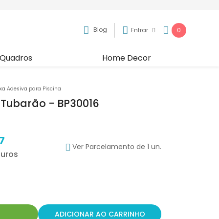
Blog
Entrar
0
Quadros
Home Decor
ixa Adesiva para Piscina
a Tubarão - BP30016
7
Ver Parcelamento de 1 un.
R
ADICIONAR AO CARRINHO