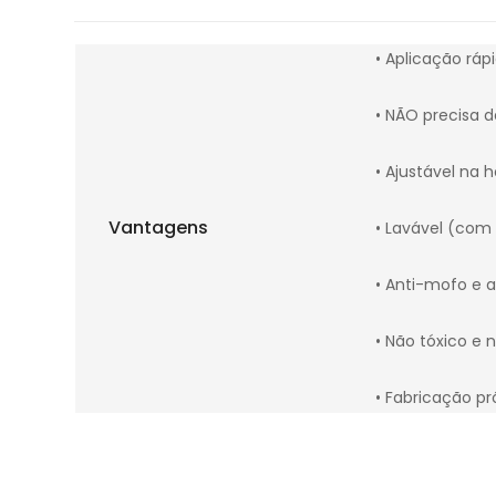
• Aplicação rápi
• NÃO precisa d
• Ajustável na h
Vantagens
• Lavável (com
• Anti-mofo e a
• Não tóxico e 
• Fabricação pró