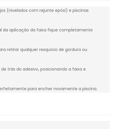
ejos (nivelados com rejunte epóxi) e piscinas
al da aplicação da faixa fique completamente
a retirar qualquer resquício de gordura ou
de trás do adesivo, posicionando a faixa e
 perfeitamente para encher novamente a piscina.