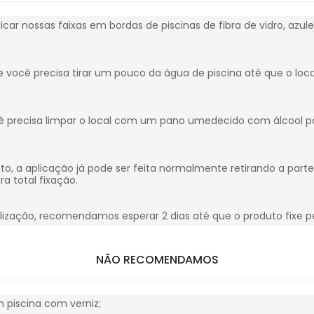
icar nossas faixas em bordas de piscinas de fibra de vidro, azul
e você precisa tirar um pouco da água de piscina até que o loc
cê precisa limpar o local com um pano umedecido com álcool par
, a aplicação já pode ser feita normalmente retirando a parte 
a total fixação.
nalização, recomendamos esperar 2 dias até que o produto fixe
NÃO RECOMENDAMOS
m piscina com verniz;