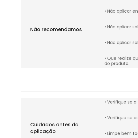
• Não aplicar e
• Não aplicar s
Não recomendamos
• Não aplicar s
• Que realize q
do produto.
• Verifique se a
• Verifique se 
Cuidados antes da
aplicação
• Limpe bem to