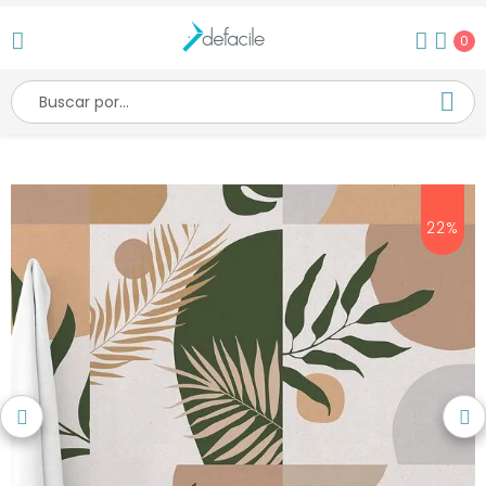
0
22%