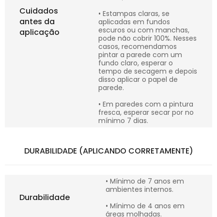
Cuidados
• Estampas claras, se
antes da
aplicadas em fundos
escuros ou com manchas,
aplicação
pode não cobrir 100%. Nesses
casos, recomendamos
pintar a parede com um
fundo claro, esperar o
tempo de secagem e depois
disso aplicar o papel de
parede.
• Em paredes com a pintura
fresca, esperar secar por no
mínimo 7 dias.
DURABILIDADE (APLICANDO CORRETAMENTE)
• Mínimo de 7 anos em
ambientes internos.
Durabilidade
• Mínimo de 4 anos em
áreas molhadas.