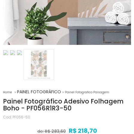
PAINEL FOTOGRÁFICO
Painel Fotografico Paisagem
Painel Fotográfico Adesivo Folhagem
Boho - PF056R1R3-50
Cod:
PF056-50
R$ 218,70
de:
R$ 283,60