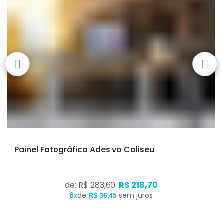
Painel Fotográfico Adesivo Coliseu
de: R$ 283,60
R$ 218,70
6x
de
sem juros
R$ 36,45