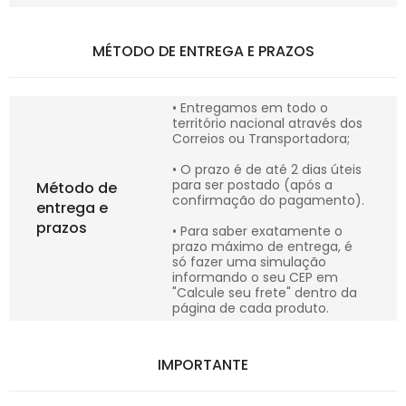
MÉTODO DE ENTREGA E PRAZOS
• Entregamos em todo o
território nacional através dos
Correios ou Transportadora;
• O prazo é de até 2 dias úteis
para ser postado (após a
Método de
confirmação do pagamento).
entrega e
prazos
• Para saber exatamente o
prazo máximo de entrega, é
só fazer uma simulação
informando o seu CEP em
"Calcule seu frete" dentro da
página de cada produto.
IMPORTANTE