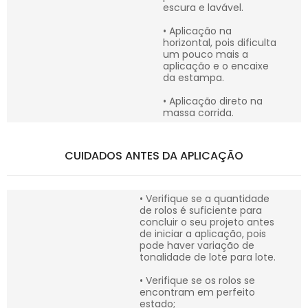
escura e lavável.
• Aplicação na
horizontal, pois dificulta
um pouco mais a
aplicação e o encaixe
da estampa.
• Aplicação direto na
massa corrida.
CUIDADOS ANTES DA APLICAÇÃO
• Verifique se a quantidade
de rolos é suficiente para
concluir o seu projeto antes
de iniciar a aplicação, pois
pode haver variação de
tonalidade de lote para lote.
• Verifique se os rolos se
encontram em perfeito
estado;