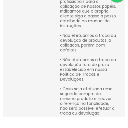
profissionais para a
aplicação de nossos papéis.
Indicamos que o próprio
cliente siga o passo a passo
detalhado no manual de
instruções.
• Não efetuamos a troca ou
devolução de produtos já
aplicados, porém com
defeitos.
• Não efetuamos a troca ou
devolução fora do prazo
estabelecido em nossa
Política de Trocas e
Devoluções.
• Caso seja efetuada uma
segunda compra do
mesmo produto e houver
diferença na tonalidade,
não será possível efetuar a
troca ou devolução.