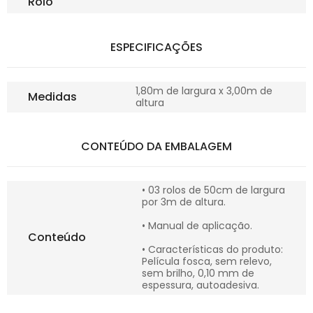
Rolo
ESPECIFICAÇÕES
1,80m de largura x 3,00m de
Medidas
altura
CONTEÚDO DA EMBALAGEM
• 03 rolos de 50cm de largura
por 3m de altura.
• Manual de aplicação.
Conteúdo
• Características do produto:
Película fosca, sem relevo,
sem brilho, 0,10 mm de
espessura, autoadesiva.