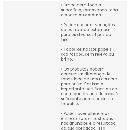
• Limpe bem toda a
superfície, removendo toda
a poeira ou gordura.
• Podem ocorrer variações
da cor real da estampa
para os diversos tipos de
tela.
• Todos os nossos papéis
são foscos, sem relevo ou
brilho.
• Os produtos podem
apresentar diferença de
tonalidade de uma compra
para outra. Por isso é
importante certificar-se de
que a quantidade de rolos é
suficiente para concluir o
trabalho.
• Pode haver diferenças
entre as fotos mostradas
nos anúncios e o resultado
da sua aplicação. Isso