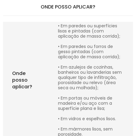
ONDE POSSO APLICAR?
• Em paredes ou superfícies
lisas e pintadas (com
aplicação de massa corrida);
• Em paredes ou forros de
gesso pintadas (com
aplicação de massa corrida);
• Em azulejos de cozinhas,
banheiros ou lavanderias sem
Onde
qualquer tipo de infiltração,
posso
porosidade ou relevo (área
aplicar?
seca ou molhada);
• Em portas ou móveis de
madeira e/ou aço com a
superfície plana e lisa;
• Em vidros e espelhos lisos.
• Em mármores lisos, sem
porosidade.