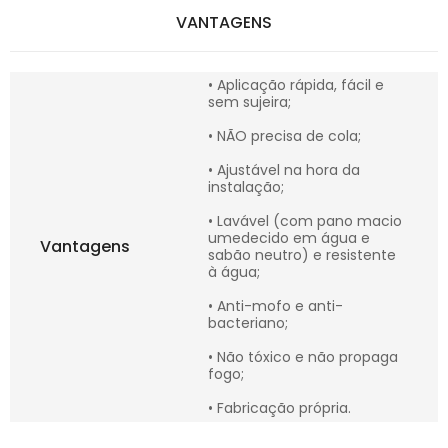
VANTAGENS
• Aplicação rápida, fácil e
sem sujeira;
• NÃO precisa de cola;
• Ajustável na hora da
instalação;
• Lavável (com pano macio
umedecido em água e
Vantagens
sabão neutro) e resistente
à água;
• Anti-mofo e anti-
bacteriano;
• Não tóxico e não propaga
fogo;
• Fabricação própria.