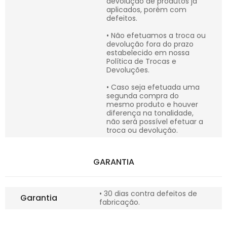
devolução de produtos já
aplicados, porém com
defeitos.
• Não efetuamos a troca ou
devolução fora do prazo
estabelecido em nossa
Política de Trocas e
Devoluções.
• Caso seja efetuada uma
segunda compra do
mesmo produto e houver
diferença na tonalidade,
não será possível efetuar a
troca ou devolução.
GARANTIA
• 30 dias contra defeitos de
Garantia
fabricação.