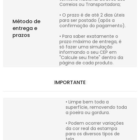
Correios ou Transportadora;
• O prazo é de até 2 dias úteis
para ser postado (após a
Método de
confirmação do pagamento).
entrega e
prazos
• Para saber exatamente o
prazo máximo de entrega, é
só fazer uma simulação
informando o seu CEP em
"Calcule seu frete" dentro da
página de cada produto.
IMPORTANTE
• Limpe bem toda a
superfície, removendo toda
a poeira ou gordura.
• Podem ocorrer variações
da cor real da estampa
para os diversos tipos de
tela.