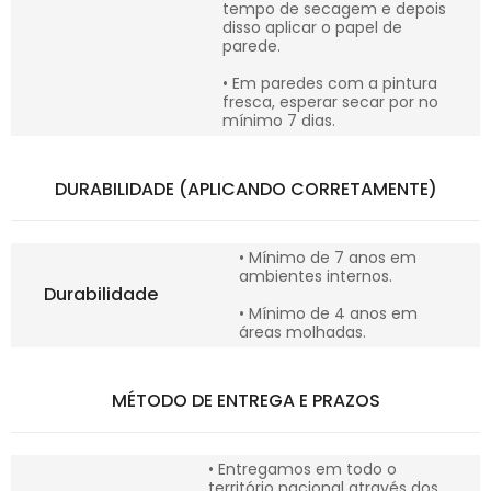
tempo de secagem e depois
disso aplicar o papel de
parede.
• Em paredes com a pintura
fresca, esperar secar por no
mínimo 7 dias.
DURABILIDADE (APLICANDO CORRETAMENTE)
• Mínimo de 7 anos em
ambientes internos.
Durabilidade
• Mínimo de 4 anos em
áreas molhadas.
MÉTODO DE ENTREGA E PRAZOS
• Entregamos em todo o
território nacional através dos