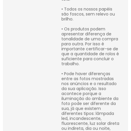
• Todos os nossos papéis
são foscos, sem relevo ou
brilho.
• Os produtos podem
apresentar diferença de
tonalidade de uma compra
para outra. Por isso é
importante certificar-se de
que a quantidade de rolos é
suficiente para concluir o
trabalho.
• Pode haver diferenças
entre as fotos mostradas
nos anúncios e o resultado
da sua aplicação. Isso
acontece porque a
iluminação do ambiente da
foto pode ser diferente da
sua, já que existem
diferentes tipos: lâmpada
led, incandescente,
fluorescente, luz solar direta
ou indireta, dia ou noite,