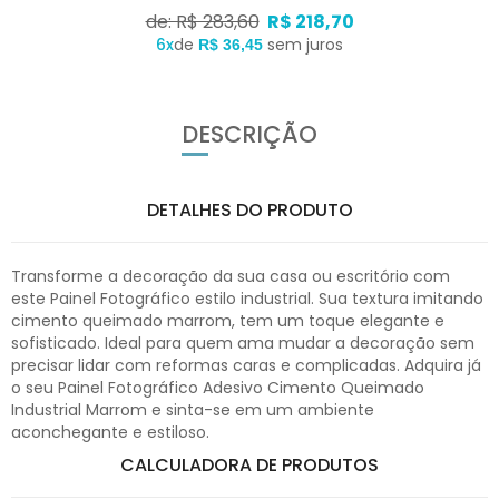
de: R$ 283,60
R$ 218,70
6x
de
sem juros
R$ 36,45
DESCRIÇÃO
DETALHES DO PRODUTO
Transforme a decoração da sua casa ou escritório com
este Painel Fotográfico estilo industrial. Sua textura imitando
cimento queimado marrom, tem um toque elegante e
sofisticado. Ideal para quem ama mudar a decoração sem
precisar lidar com reformas caras e complicadas. Adquira já
o seu Painel Fotográfico Adesivo Cimento Queimado
Industrial Marrom e sinta-se em um ambiente
aconchegante e estiloso.
CALCULADORA DE PRODUTOS