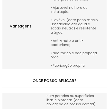
• Ajustável na hora da
instalação;
• Lavável (com pano macio
umedecido em água e
Vantagens
sabão neutro) e resistente
à água;
• Anti-mofo e anti-
bacteriano;
• Não tóxico e não propaga
fogo;
• Fabricação própria.
ONDE POSSO APLICAR?
• Em paredes ou superfícies
lisas e pintadas (com
aplicação de massa corrida);