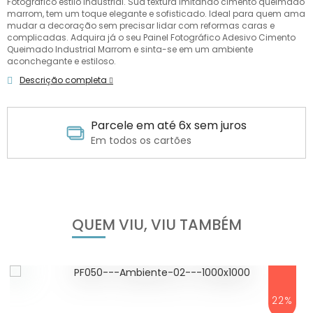
Fotográfico estilo industrial. Sua textura imitando cimento queimado
marrom, tem um toque elegante e sofisticado. Ideal para quem ama
mudar a decoração sem precisar lidar com reformas caras e
complicadas. Adquira já o seu Painel Fotográfico Adesivo Cimento
Queimado Industrial Marrom e sinta-se em um ambiente
aconchegante e estiloso.
Descrição completa
Parcele em até 6x sem juros
Em todos os cartões
QUEM VIU, VIU TAMBÉM
22%