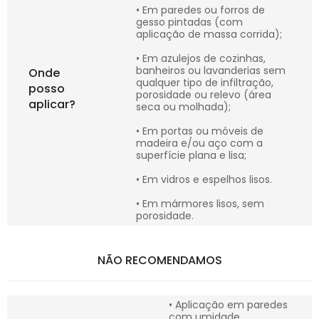
• Em paredes ou forros de
gesso pintadas (com
aplicação de massa corrida);
• Em azulejos de cozinhas,
banheiros ou lavanderias sem
Onde
qualquer tipo de infiltração,
posso
porosidade ou relevo (área
aplicar?
seca ou molhada);
• Em portas ou móveis de
madeira e/ou aço com a
superfície plana e lisa;
• Em vidros e espelhos lisos.
• Em mármores lisos, sem
porosidade.
NÃO RECOMENDAMOS
• Aplicação em paredes
com umidade,