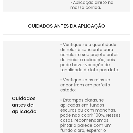
• Aplicação direto na
massa corrida.
CUIDADOS ANTES DA APLICAÇÃO
• Verifique se a quantidade
de rolos é suficiente para
concluir o seu projeto antes
de iniciar a aplicação, pois
pode haver variação de
tonalidade de lote para lote.
• Verifique se os rolos se
encontram em perfeito
estado;
Cuidados
• Estampas claras, se
antes da
aplicadas em fundos
escuros ou com manchas,
aplicação
pode não cobrir 100%. Nesses
casos, recomendamos
pintar a parede com um
fundo claro, esperar o