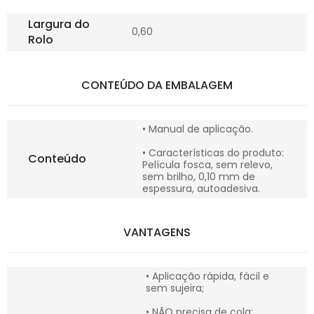
Largura do
0,60
Rolo
CONTEÚDO DA EMBALAGEM
• Manual de aplicação.
• Características do produto:
Conteúdo
Película fosca, sem relevo,
sem brilho, 0,10 mm de
espessura, autoadesiva.
VANTAGENS
• Aplicação rápida, fácil e
sem sujeira;
• NÃO precisa de cola;