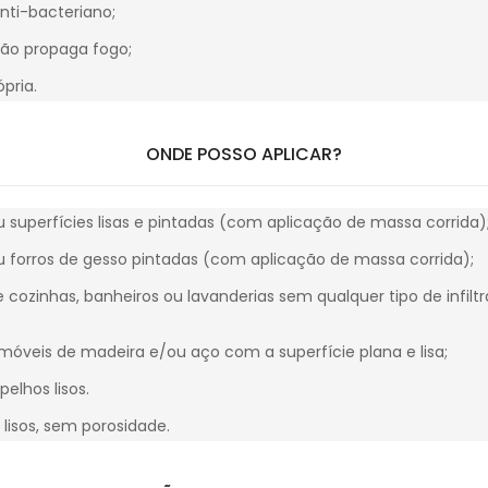
nti-bacteriano;
não propaga fogo;
pria.
ONDE POSSO APLICAR?
 superfícies lisas e pintadas (com aplicação de massa corrida)
u forros de gesso pintadas (com aplicação de massa corrida);
e cozinhas, banheiros ou lavanderias sem qualquer tipo de infil
móveis de madeira e/ou aço com a superfície plana e lisa;
pelhos lisos.
lisos, sem porosidade.