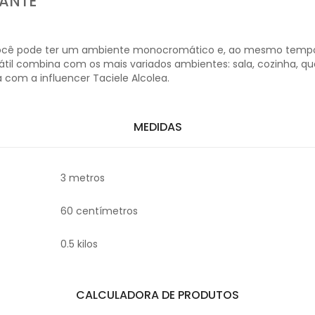
LANTE
Você pode ter um ambiente monocromático e, ao mesmo tempo,
l combina com os mais variados ambientes: sala, cozinha, quar
com a influencer Taciele Alcolea.
MEDIDAS
3 metros
60 centímetros
0.5 kilos
CALCULADORA DE PRODUTOS