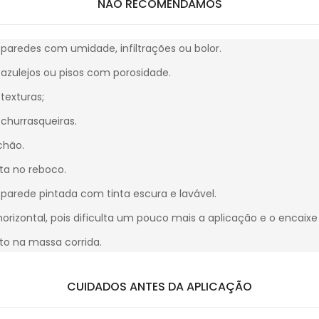
NÃO RECOMENDAMOS
paredes com umidade, infiltrações ou bolor.
azulejos ou pisos com porosidade.
texturas;
churrasqueiras.
chão.
eta no reboco.
parede pintada com tinta escura e lavável.
horizontal, pois dificulta um pouco mais a aplicação e o encaix
eto na massa corrida.
CUIDADOS ANTES DA APLICAÇÃO