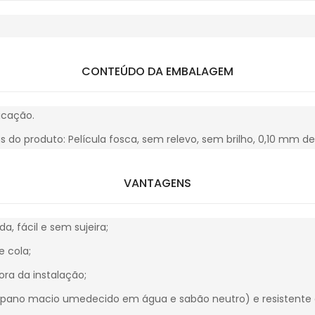
CONTEÚDO DA EMBALAGEM
icação.
as do produto: Película fosca, sem relevo, sem brilho, 0,10 mm d
VANTAGENS
da, fácil e sem sujeira;
e cola;
ora da instalação;
 pano macio umedecido em água e sabão neutro) e resistente 