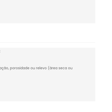
;
tração, porosidade ou relevo (área seca ou