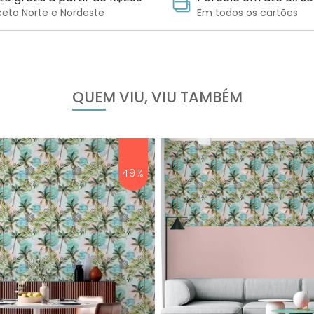
ceto Norte e Nordeste
Em todos os cartões
QUEM VIU, VIU TAMBÉM
49%