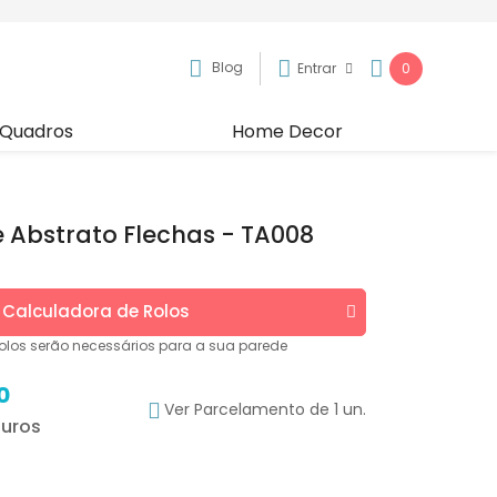
Blog
Entrar
0
Quadros
Home Decor
 Abstrato Flechas - TA008
Calculadora de
Rolos
olos
serão necessários para a sua parede
0
Ver Parcelamento de 1 un.