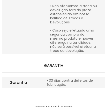
• Não efetuamos a troca ou
devolução fora do prazo
estabelecido em nossa
Política de Trocas e
Devoluções.
• Caso seja efetuada uma
segunda compra do
mesmo produto e houver
diferença na tonalidade,
não será possível efetuar a
troca ou devolução.
GARANTIA
• 30 dias contra defeitos de
Garantia
fabricação.