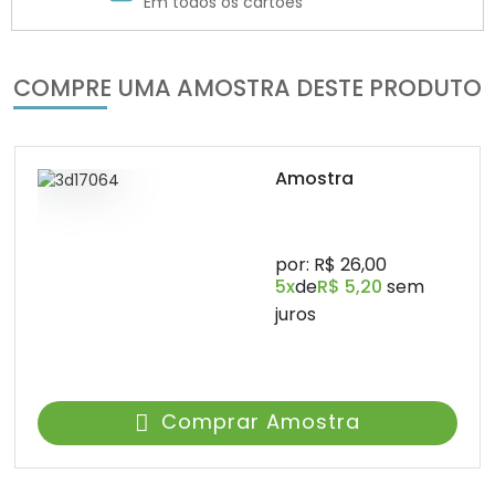
Em todos os cartões
COMPRE UMA AMOSTRA DESTE PRODUTO
Amostra
por: R$ 26,00
5x
de
R$ 5,20
sem
juros
Comprar Amostra