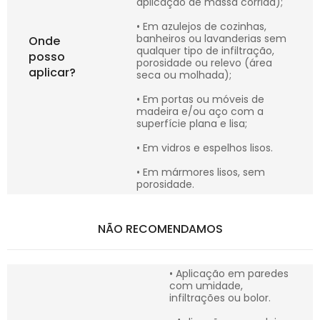
aplicação de massa corrida);
• Em azulejos de cozinhas,
banheiros ou lavanderias sem
Onde
qualquer tipo de infiltração,
posso
porosidade ou relevo (área
aplicar?
seca ou molhada);
• Em portas ou móveis de
madeira e/ou aço com a
superfície plana e lisa;
• Em vidros e espelhos lisos.
• Em mármores lisos, sem
porosidade.
NÃO RECOMENDAMOS
• Aplicação em paredes
com umidade,
infiltrações ou bolor.