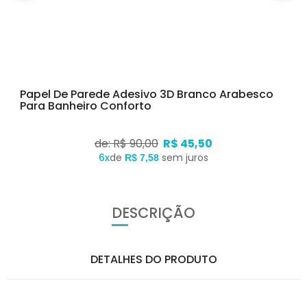
Papel De Parede Adesivo 3D Branco Arabesco
Para Banheiro Conforto
de: R$ 90,00
R$ 45,50
6x
de
sem juros
R$ 7,58
DESCRIÇÃO
DETALHES DO PRODUTO