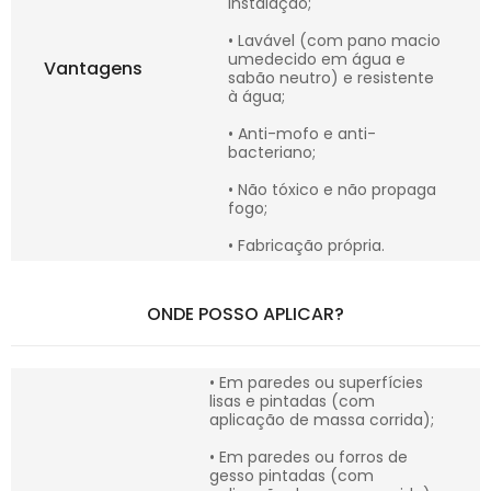
instalação;
• Lavável (com pano macio
umedecido em água e
Vantagens
sabão neutro) e resistente
à água;
• Anti-mofo e anti-
bacteriano;
• Não tóxico e não propaga
fogo;
• Fabricação própria.
ONDE POSSO APLICAR?
• Em paredes ou superfícies
lisas e pintadas (com
aplicação de massa corrida);
• Em paredes ou forros de
gesso pintadas (com