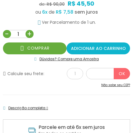
R$ 45,50
de:
R$ 90,00
ou
6
x
de
R$ 7,58
Ver Parcelamento de 1 un.
-
+
COMPRAR
ADICIONAR AO CARRINHO
Dúvidas? Compre uma Amostra
Calcule seu frete:
Não sabe seu CEP?
Descrição completa
Parcele em até 6x sem juros