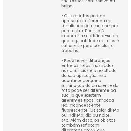
são foscos, sem relevo ou
brilho.
• Os produtos podem
apresentar diferença de
tonalidade de uma compra
para outra. Por isso é
importante certificar-se de
que a quantidade de rolos é
suficiente para concluir o
trabalho.
• Pode haver diferenças
entre as fotos mostradas
nos anúncios e o resultado
da sua aplicação. Isso
acontece porque a
iluminação do ambiente da
foto pode ser diferente da
sua, já que existem
diferentes tipos: lâmpada
led, incandescente,
fluorescente, luz solar direta
ou indireta, dia ou noite,
etc. Além disso, os objetos
também refletem
diferentes cores, que