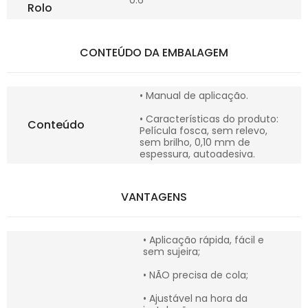
0.6
Rolo
CONTEÚDO DA EMBALAGEM
• Manual de aplicação.
• Características do produto:
Conteúdo
Película fosca, sem relevo,
sem brilho, 0,10 mm de
espessura, autoadesiva.
VANTAGENS
• Aplicação rápida, fácil e
sem sujeira;
• NÃO precisa de cola;
• Ajustável na hora da