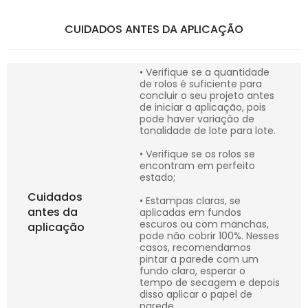
CUIDADOS ANTES DA APLICAÇÃO
• Verifique se a quantidade
de rolos é suficiente para
concluir o seu projeto antes
de iniciar a aplicação, pois
pode haver variação de
tonalidade de lote para lote.
• Verifique se os rolos se
encontram em perfeito
estado;
Cuidados
• Estampas claras, se
antes da
aplicadas em fundos
escuros ou com manchas,
aplicação
pode não cobrir 100%. Nesses
casos, recomendamos
pintar a parede com um
fundo claro, esperar o
tempo de secagem e depois
disso aplicar o papel de
parede.