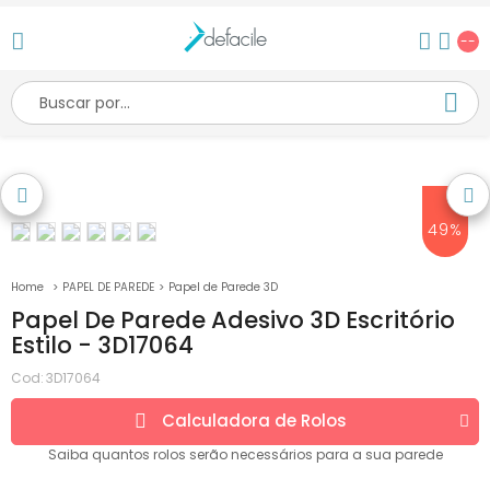
--
49%
PAPEL DE PAREDE
Papel de Parede 3D
Papel De Parede Adesivo 3D Escritório
Estilo - 3D17064
Cod:
3D17064
Calculadora de
Rolos
Saiba quantos
rolos
serão necessários para a sua parede