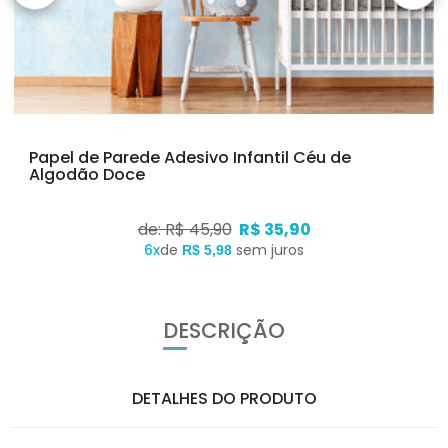
Papel de Parede Adesivo Infantil Céu de
Algodão Doce
de: R$ 45,90
R$ 35,90
6x
de
sem juros
R$ 5,98
DESCRIÇÃO
DETALHES DO PRODUTO