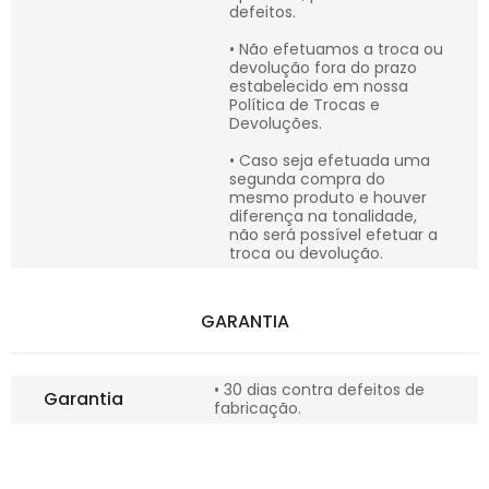
defeitos.
• Não efetuamos a troca ou
devolução fora do prazo
estabelecido em nossa
Política de Trocas e
Devoluções.
• Caso seja efetuada uma
segunda compra do
mesmo produto e houver
diferença na tonalidade,
não será possível efetuar a
troca ou devolução.
GARANTIA
• 30 dias contra defeitos de
Garantia
fabricação.