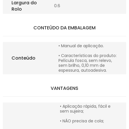
Largura do
0.6
Rolo
CONTEÚDO DA EMBALAGEM
• Manual de aplicação.
• Características do produto:
Conteúdo
Película fosca, sem relevo,
sem brilho, 0,10 mm de
espessura, autoadesiva.
VANTAGENS
• Aplicação rápida, fácil e
sem sujeira;
• NÃO precisa de cola;