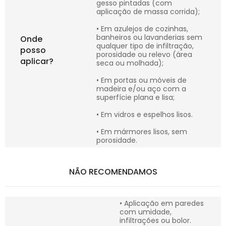
gesso pintadas (com
aplicação de massa corrida);
• Em azulejos de cozinhas,
banheiros ou lavanderias sem
Onde
qualquer tipo de infiltração,
posso
porosidade ou relevo (área
aplicar?
seca ou molhada);
• Em portas ou móveis de
madeira e/ou aço com a
superfície plana e lisa;
• Em vidros e espelhos lisos.
• Em mármores lisos, sem
porosidade.
NÃO RECOMENDAMOS
• Aplicação em paredes
com umidade,
infiltrações ou bolor.