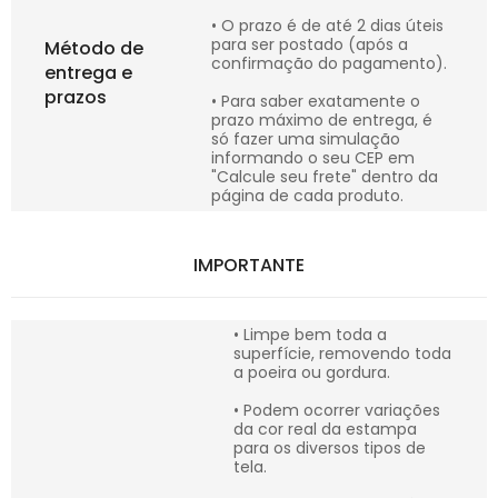
• O prazo é de até 2 dias úteis
para ser postado (após a
Método de
confirmação do pagamento).
entrega e
prazos
• Para saber exatamente o
prazo máximo de entrega, é
só fazer uma simulação
informando o seu CEP em
"Calcule seu frete" dentro da
página de cada produto.
IMPORTANTE
• Limpe bem toda a
superfície, removendo toda
a poeira ou gordura.
• Podem ocorrer variações
da cor real da estampa
para os diversos tipos de
tela.