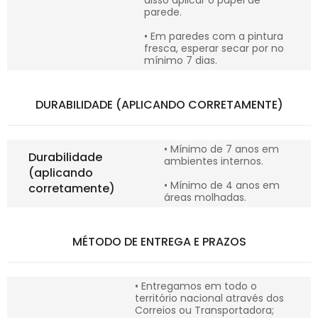
disso aplicar o papel de
parede.
• Em paredes com a pintura
fresca, esperar secar por no
mínimo 7 dias.
DURABILIDADE (APLICANDO CORRETAMENTE)
• Mínimo de 7 anos em
Durabilidade
ambientes internos.
(aplicando
• Mínimo de 4 anos em
corretamente)
áreas molhadas.
MÉTODO DE ENTREGA E PRAZOS
• Entregamos em todo o
território nacional através dos
Correios ou Transportadora;