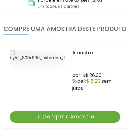
Parcele em até 6x sem juros
Em todos os cartões
COMPRE UMA AMOSTRA DESTE PRODUTO
Amostra
por: R$ 26,00
5x
de
R$ 5,20
sem
juros
Comprar Amostra