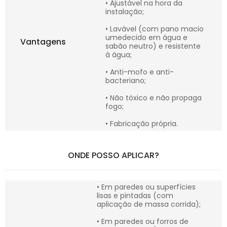
• Ajustável na hora da
instalação;
• Lavável (com pano macio
umedecido em água e
Vantagens
sabão neutro) e resistente
à água;
• Anti-mofo e anti-
bacteriano;
• Não tóxico e não propaga
fogo;
• Fabricação própria.
ONDE POSSO APLICAR?
• Em paredes ou superfícies
lisas e pintadas (com
aplicação de massa corrida);
• Em paredes ou forros de