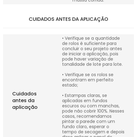
massa corrida.
CUIDADOS ANTES DA APLICAÇÃO
• Verifique se a quantidade
de rolos é suficiente para
concluir o seu projeto antes
de iniciar a aplicação, pois
pode haver variação de
tonalidade de lote para lote.
• Verifique se os rolos se
encontram em perfeito
estado;
Cuidados
• Estampas claras, se
antes da
aplicadas em fundos
escuros ou com manchas,
aplicação
pode não cobrir 100%. Nesses
casos, recomendamos
pintar a parede com um
fundo claro, esperar o
tempo de secagem e depois