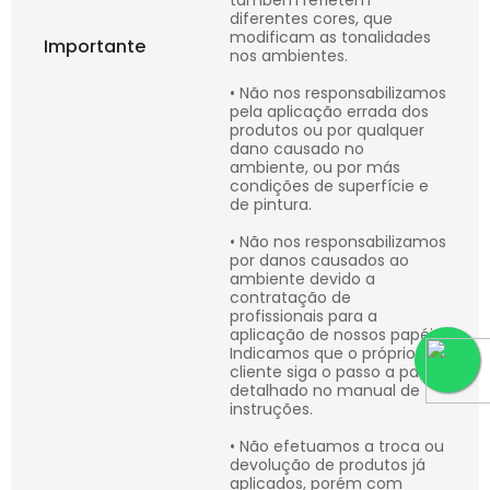
também refletem
diferentes cores, que
modificam as tonalidades
Importante
nos ambientes.
• Não nos responsabilizamos
pela aplicação errada dos
produtos ou por qualquer
dano causado no
ambiente, ou por más
condições de superfície e
de pintura.
• Não nos responsabilizamos
por danos causados ao
ambiente devido a
contratação de
profissionais para a
aplicação de nossos papéis.
Indicamos que o próprio
cliente siga o passo a passo
detalhado no manual de
instruções.
• Não efetuamos a troca ou
devolução de produtos já
aplicados, porém com