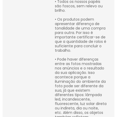
• Todos os nossos papéis
são foscos, sem relevo ou
brilho.
• Os produtos podem
apresentar diferença de
tonalidade de uma compra
para outra. Por isso é
importante certificar-se de
que a quantidade de rolos é
suficiente para concluir o
trabalho.
• Pode haver diferenças
entre as fotos mostradas
nos anúncios e o resultado
da sua aplicação. Isso
acontece porque a
iluminação do ambiente da
foto pode ser diferente da
sua, já que existem
diferentes tipos: lâmpada
led, incandescente,
fluorescente, luz solar direta
ou indireta, dia ou noite,
etc. Além disso, os objetos