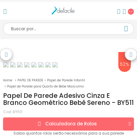
--
52%
PAPEL DE PAREDE
Papel de Parede Infantil
Papel de Parede para Quarto de Bebe Masculino
Papel De Parede Adesivo Cinza E
Branco Geométrico Bebê Sereno - BY511
Cod:
BY511
Calculadora de
Rolos
Saiba quantos
rolos
serão necessários para a sua parede