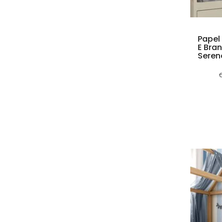
Papel
E Bra
Seren