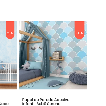
21%
48%
Papel de Parede Adesivo
 Doce
Infantil Bebê Sereno