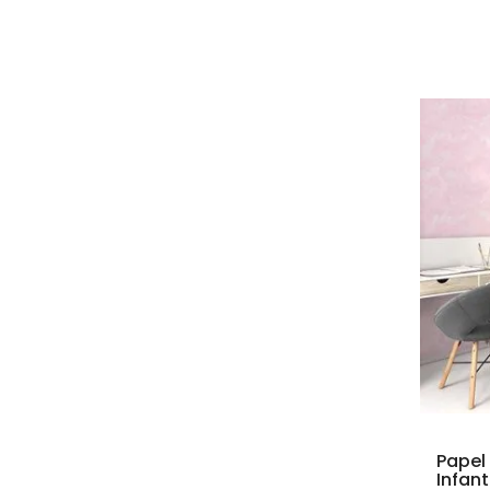
Papel
Infan