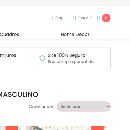
Blog
Entrar
0
Quadros
Home Decor
m juros
Site 100% Seguro
Sua compra garantida
 MASCULINO
Ordenar por: