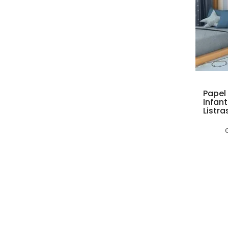
Papel
Infant
Listr