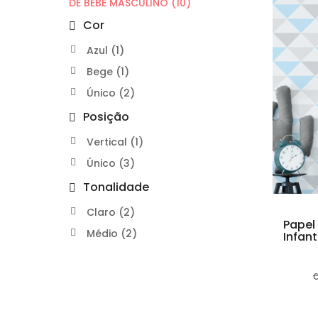
DE BEBE MASCULINO (10)
Cor
Azul (1)
Bege (1)
Único (2)
Posição
Vertical (1)
Único (3)
Tonalidade
Claro (2)
Papel
Médio (2)
Infan