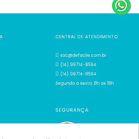
A
CENTRAL DE ATENDIMENTO
sac@defacile.com.br
(14) 99714-8594
(14) 99714-8594
Segunda a sexta: 8h as 18h
SEGURANÇA