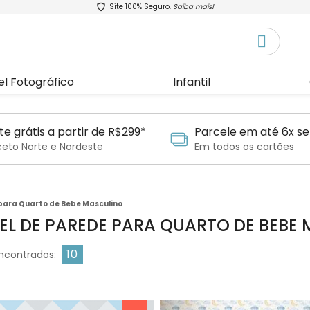
Site 100% Seguro.
Saiba mais!
el Fotográfico
Infantil
te grátis a partir de R$299*
Parcele em até 6x se
ceto Norte e Nordeste
Em todos os cartões
para Quarto de Bebe Masculino
EL DE PAREDE PARA QUARTO DE BEBE
10
ncontrados: