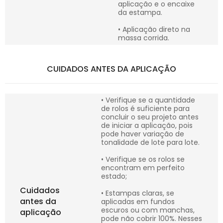
aplicação e o encaixe
da estampa.
• Aplicação direto na
massa corrida.
CUIDADOS ANTES DA APLICAÇÃO
• Verifique se a quantidade
de rolos é suficiente para
concluir o seu projeto antes
de iniciar a aplicação, pois
pode haver variação de
tonalidade de lote para lote.
• Verifique se os rolos se
encontram em perfeito
estado;
Cuidados
• Estampas claras, se
antes da
aplicadas em fundos
escuros ou com manchas,
aplicação
pode não cobrir 100%. Nesses