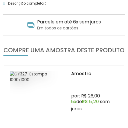
Descrição completa
Parcele em até 6x sem juros
Em todos os cartões
COMPRE UMA AMOSTRA DESTE PRODUTO
Amostra
por: R$ 26,00
5x
de
R$ 5,20
sem
juros