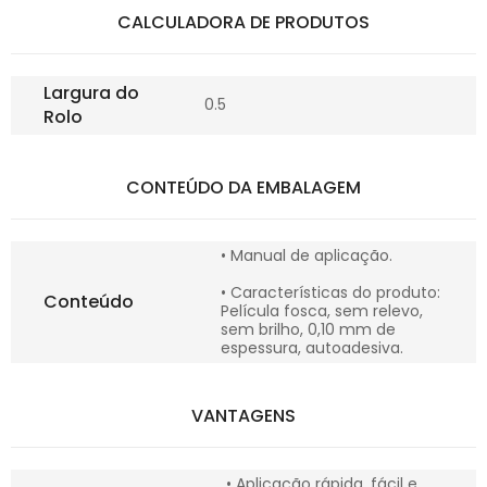
CALCULADORA DE PRODUTOS
Largura do
0.5
Rolo
CONTEÚDO DA EMBALAGEM
• Manual de aplicação.
• Características do produto:
Conteúdo
Película fosca, sem relevo,
sem brilho, 0,10 mm de
espessura, autoadesiva.
VANTAGENS
• Aplicação rápida, fácil e