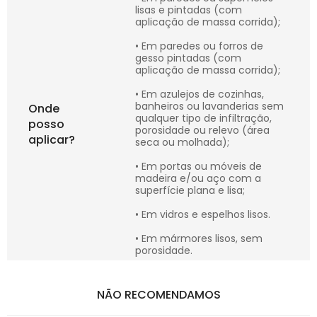
lisas e pintadas (com
aplicação de massa corrida);
• Em paredes ou forros de
gesso pintadas (com
aplicação de massa corrida);
• Em azulejos de cozinhas,
banheiros ou lavanderias sem
Onde
qualquer tipo de infiltração,
posso
porosidade ou relevo (área
aplicar?
seca ou molhada);
• Em portas ou móveis de
madeira e/ou aço com a
superfície plana e lisa;
• Em vidros e espelhos lisos.
• Em mármores lisos, sem
porosidade.
NÃO RECOMENDAMOS