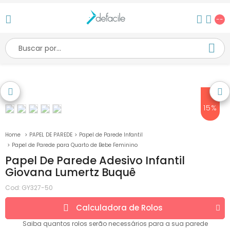
--
15%
PAPEL DE PAREDE
Papel de Parede Infantil
Papel de Parede para Quarto de Bebe Feminino
Papel De Parede Adesivo Infantil
Giovana Lumertz Buquê
Cod:
GY327-50
Calculadora de
Rolos
Saiba quantos
rolos
serão necessários para a sua parede