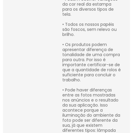
da cor real da estampa
para os diversos tipos de
tela.
• Todos os nossos papéis
são foscos, sem relevo ou
brilho.
• Os produtos podem
apresentar diferença de
tonalidade de uma compra
para outra. Por isso é
importante certificar-se de
que a quantidade de rolos é
suficiente para concluir o
trabalho.
• Pode haver diferenças
entre as fotos mostradas
nos anúncios e o resultado
da sua aplicação. Isso
acontece porque a
iluminação do ambiente da
foto pode ser diferente da
sua, já que existem
diferentes tipos: lâmpada