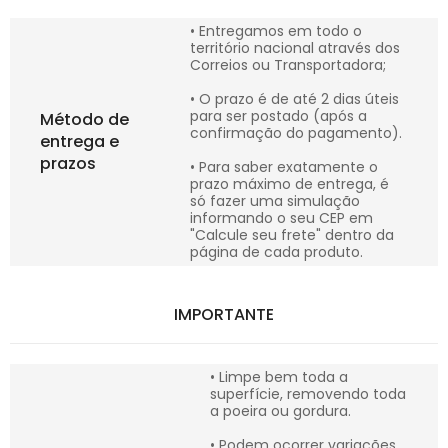
• Entregamos em todo o
território nacional através dos
Correios ou Transportadora;
• O prazo é de até 2 dias úteis
para ser postado (após a
Método de
confirmação do pagamento).
entrega e
prazos
• Para saber exatamente o
prazo máximo de entrega, é
só fazer uma simulação
informando o seu CEP em
"Calcule seu frete" dentro da
página de cada produto.
IMPORTANTE
• Limpe bem toda a
superfície, removendo toda
a poeira ou gordura.
• Podem ocorrer variações