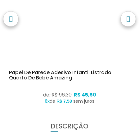
Papel De Parede Adesivo Infantil Listrado
Quarto De Bebê Amazing
de: R$ 96,30
R$ 45,50
6x
de
sem juros
R$ 7,58
DESCRIÇÃO