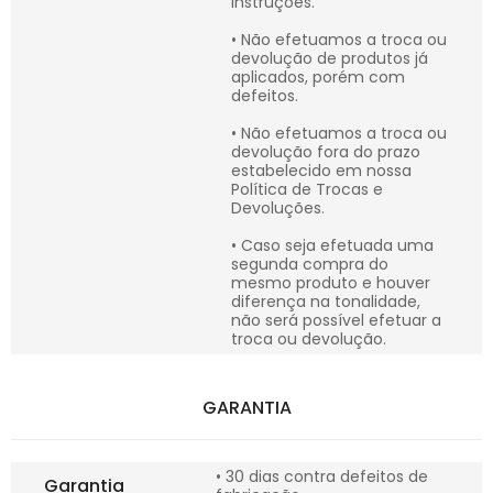
instruções.
• Não efetuamos a troca ou
devolução de produtos já
aplicados, porém com
defeitos.
• Não efetuamos a troca ou
devolução fora do prazo
estabelecido em nossa
Política de Trocas e
Devoluções.
• Caso seja efetuada uma
segunda compra do
mesmo produto e houver
diferença na tonalidade,
não será possível efetuar a
troca ou devolução.
GARANTIA
• 30 dias contra defeitos de
Garantia