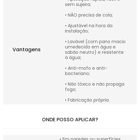
sem sujeira;
• NÃO precisa de cola;
• Ajustável na hora da
instalação;
• Lavável (com pano macio
umedecido em água e
Vantagens
sabão neutro) e resistente
à água;
• Anti-mofo e anti-
bacteriano;
• Não tóxico e não propaga
fogo;
• Fabricação própria.
ONDE POSSO APLICAR?
• Em paredes ou superfícies