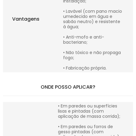
instalação;
• Lavável (com pano macio
umedecido em água e
Vantagens
sabão neutro) e resistente
à água;
• Anti-mofo e anti-
bacteriano;
• Não tóxico e não propaga
fogo;
• Fabricação própria.
ONDE POSSO APLICAR?
• Em paredes ou superfícies
lisas e pintadas (com
aplicação de massa corrida);
• Em paredes ou forros de
gesso pintadas (com