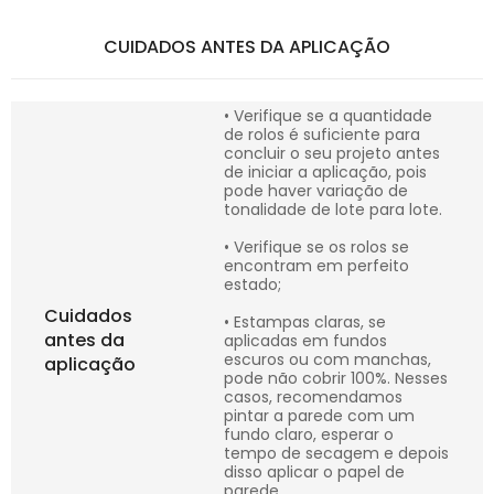
CUIDADOS ANTES DA APLICAÇÃO
• Verifique se a quantidade
de rolos é suficiente para
concluir o seu projeto antes
de iniciar a aplicação, pois
pode haver variação de
tonalidade de lote para lote.
• Verifique se os rolos se
encontram em perfeito
estado;
Cuidados
• Estampas claras, se
antes da
aplicadas em fundos
escuros ou com manchas,
aplicação
pode não cobrir 100%. Nesses
casos, recomendamos
pintar a parede com um
fundo claro, esperar o
tempo de secagem e depois
disso aplicar o papel de
parede.