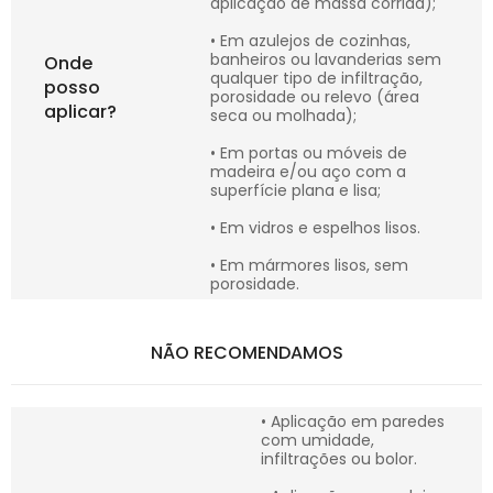
aplicação de massa corrida);
• Em azulejos de cozinhas,
banheiros ou lavanderias sem
Onde
qualquer tipo de infiltração,
posso
porosidade ou relevo (área
aplicar?
seca ou molhada);
• Em portas ou móveis de
madeira e/ou aço com a
superfície plana e lisa;
• Em vidros e espelhos lisos.
• Em mármores lisos, sem
porosidade.
NÃO RECOMENDAMOS
• Aplicação em paredes
com umidade,
infiltrações ou bolor.