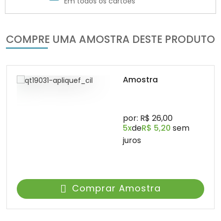
Em todos os cartões
COMPRE UMA AMOSTRA DESTE PRODUTO
Amostra
por: R$ 26,00
5x
de
R$ 5,20
sem
juros
Comprar Amostra