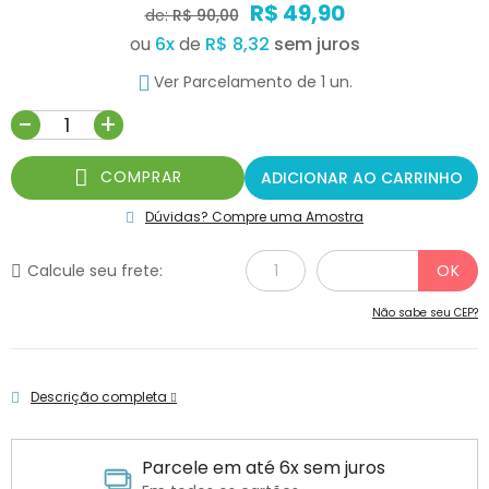
R$ 49,90
de:
R$ 90,00
ou
6
x
de
R$ 8,32
Ver Parcelamento de 1 un.
-
+
COMPRAR
ADICIONAR AO CARRINHO
Dúvidas? Compre uma Amostra
Calcule seu frete:
Não sabe seu CEP?
Descrição completa
Parcele em até 6x sem juros