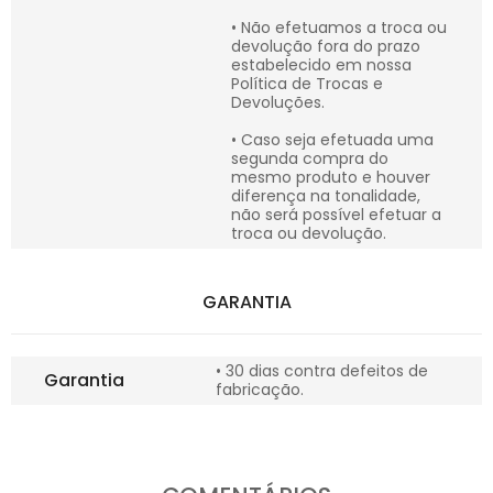
• Não efetuamos a troca ou
devolução fora do prazo
estabelecido em nossa
Política de Trocas e
Devoluções.
• Caso seja efetuada uma
segunda compra do
mesmo produto e houver
diferença na tonalidade,
não será possível efetuar a
troca ou devolução.
GARANTIA
• 30 dias contra defeitos de
Garantia
fabricação.