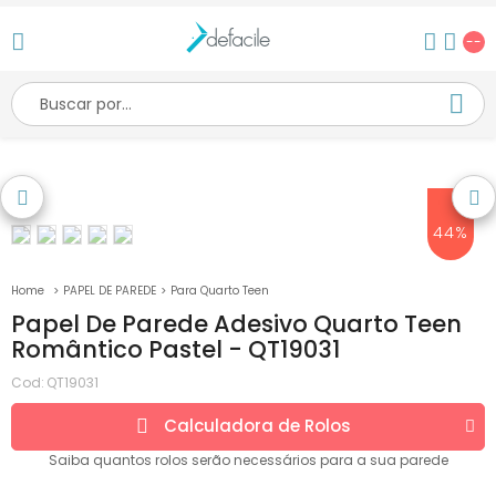
--
44%
PAPEL DE PAREDE
Para Quarto Teen
Papel De Parede Adesivo Quarto Teen
Romântico Pastel - QT19031
Cod:
QT19031
Calculadora de
Rolos
Saiba quantos
rolos
serão necessários para a sua parede