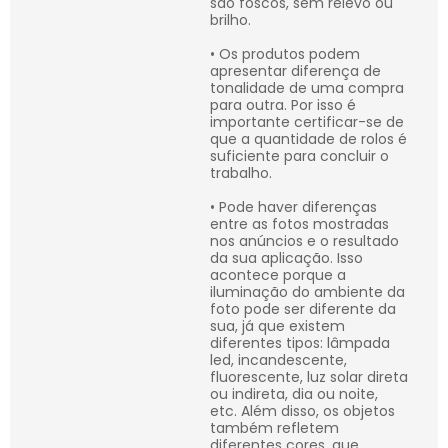
são foscos, sem relevo ou
brilho.
• Os produtos podem
apresentar diferença de
tonalidade de uma compra
para outra. Por isso é
importante certificar-se de
que a quantidade de rolos é
suficiente para concluir o
trabalho.
• Pode haver diferenças
entre as fotos mostradas
nos anúncios e o resultado
da sua aplicação. Isso
acontece porque a
iluminação do ambiente da
foto pode ser diferente da
sua, já que existem
diferentes tipos: lâmpada
led, incandescente,
fluorescente, luz solar direta
ou indireta, dia ou noite,
etc. Além disso, os objetos
também refletem
diferentes cores, que