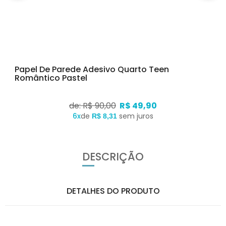
Papel De Parede Adesivo Quarto Teen
Romântico Pastel
de: R$ 90,00
R$ 49,90
6x
de
sem juros
R$ 8,31
DESCRIÇÃO
DETALHES DO PRODUTO