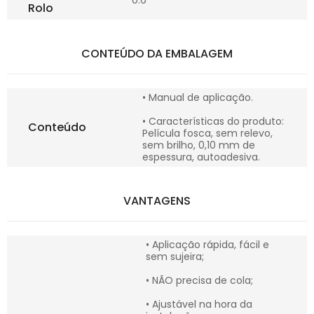
0.6
Rolo
CONTEÚDO DA EMBALAGEM
• Manual de aplicação.
• Características do produto:
Conteúdo
Película fosca, sem relevo,
sem brilho, 0,10 mm de
espessura, autoadesiva.
VANTAGENS
• Aplicação rápida, fácil e
sem sujeira;
• NÃO precisa de cola;
• Ajustável na hora da