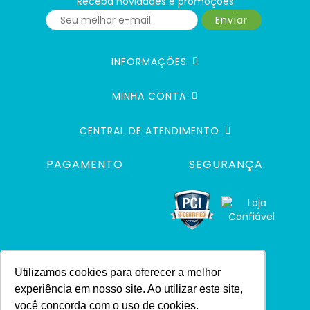
Receba novidades e promoções
Enviar
INFORMAÇÕES
MINHA CONTA
CENTRAL DE ATENDIMENTO
PAGAMENTO
SEGURANÇA
Utilizamos cookies para oferecer a melhor
experiência em nosso site. Ao utilizar este site,
você concorda com o uso de cookies.