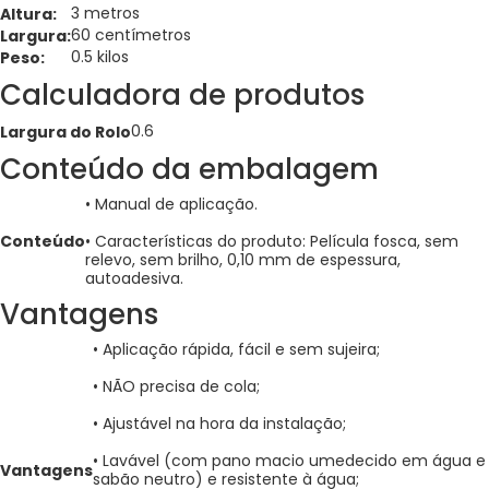
3 metros
Altura:
60 centímetros
Largura:
0.5 kilos
Peso:
Calculadora de produtos
0.6
Largura do Rolo
Conteúdo da embalagem
• Manual de aplicação.
Conteúdo
• Características do produto: Película fosca, sem
relevo, sem brilho, 0,10 mm de espessura,
autoadesiva.
Vantagens
• Aplicação rápida, fácil e sem sujeira;
• NÃO precisa de cola;
• Ajustável na hora da instalação;
• Lavável (com pano macio umedecido em água e
Vantagens
sabão neutro) e resistente à água;