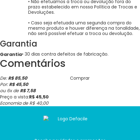
• Não efetuamos a troca ou devolução fora do
prazo estabelecido em nossa Política de Trocas e
Devoluções.
• Caso seja efetuada uma segunda compra do
mesmo produto e houver diferença na tonalidade,
não será possível efetuar a troca ou devolução.
Garantia
• 30 dias contra defeitos de fabricação.
Garantia
Comentários
De:
R$ 85,50
Comprar
Por:
R$ 45,50
ou
6
x
de
R$ 7,58
Preço a vista:
R$ 45,50
Economia de
R$ 40,00