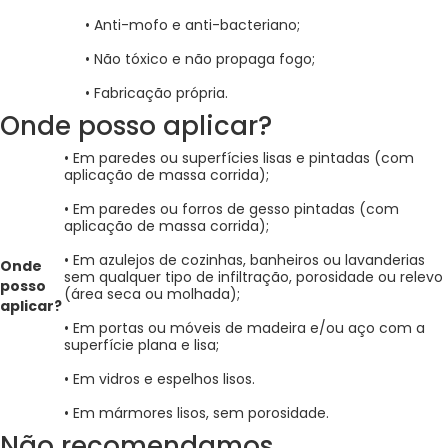
• Anti-mofo e anti-bacteriano;
• Não tóxico e não propaga fogo;
• Fabricação própria.
Onde posso aplicar?
• Em paredes ou superfícies lisas e pintadas (com
aplicação de massa corrida);
• Em paredes ou forros de gesso pintadas (com
aplicação de massa corrida);
• Em azulejos de cozinhas, banheiros ou lavanderias
Onde
sem qualquer tipo de infiltração, porosidade ou relevo
posso
(área seca ou molhada);
aplicar?
• Em portas ou móveis de madeira e/ou aço com a
superfície plana e lisa;
• Em vidros e espelhos lisos.
• Em mármores lisos, sem porosidade.
Não recomendamos