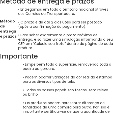
Método de entrega e prazos
• Entregamos em todo o território nacional através
dos Correios ou Transportadora;
Método
• O prazo é de até 2 dias úteis para ser postado
de
(após a confirmação do pagamento).
entrega
• Para saber exatamente o prazo máximo de
e prazos
entrega, é só fazer uma simulação informando o seu
CEP em "Calcule seu frete" dentro da página de cada
produto.
Importante
• Limpe bem toda a superfície, removendo toda a
poeira ou gordura.
• Podem ocorrer variações da cor real da estampa
para os diversos tipos de tela.
• Todos os nossos papéis são foscos, sem relevo
ou brilho.
• Os produtos podem apresentar diferença de
tonalidade de uma compra para outra. Por isso é
importante certificar-se de que a quantidade de