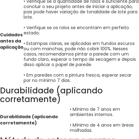
• Verifique se a quantidade de rolos é suficiente para
concluir o seu projeto antes de iniciar a aplicação,
pois pode haver variação de tonalidade de lote para
lote.
• Verifique se os rolos se encontram em perfeito
estado;
Cuidados
antes da
• Estampas claras, se aplicadas em fundos escuros
aplicação
ou com manchas, pode não cobrir 100%. Nesses
casos, recomendamos pintar a parede com um
fundo claro, esperar o tempo de secagem e depois
disso aplicar o papel de parede.
• Em paredes com a pintura fresca, esperar secar
por no mínimo 7 dias.
Durabilidade (aplicando
corretamente)
• Mínimo de 7 anos em
ambientes internos.
Durabilidade (aplicando
corretamente)
• Mínimo de 4 anos em áreas
molhadas.