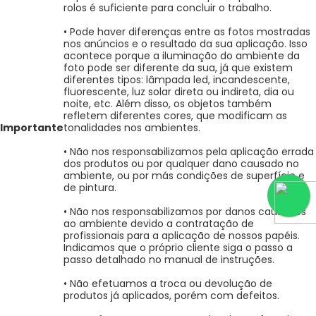
rolos é suficiente para concluir o trabalho.
• Pode haver diferenças entre as fotos mostradas
nos anúncios e o resultado da sua aplicação. Isso
acontece porque a iluminação do ambiente da
foto pode ser diferente da sua, já que existem
diferentes tipos: lâmpada led, incandescente,
fluorescente, luz solar direta ou indireta, dia ou
noite, etc. Além disso, os objetos também
refletem diferentes cores, que modificam as
Importante
tonalidades nos ambientes.
• Não nos responsabilizamos pela aplicação errada
dos produtos ou por qualquer dano causado no
ambiente, ou por más condições de superfície e
de pintura.
• Não nos responsabilizamos por danos causados
ao ambiente devido a contratação de
profissionais para a aplicação de nossos papéis.
Indicamos que o próprio cliente siga o passo a
passo detalhado no manual de instruções.
• Não efetuamos a troca ou devolução de
produtos já aplicados, porém com defeitos.