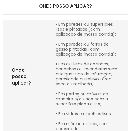
ONDE POSSO APLICAR?
• Em paredes ou superfícies
lisas e pintadas (com
aplicação de massa corrida);
• Em paredes ou forros de
gesso pintadas (com
aplicação de massa corrida);
• Em azulejos de cozinhas,
banheiros ou lavanderias sem
Onde
qualquer tipo de infiltração,
posso
porosidade ou relevo (área
aplicar?
seca ou molhada);
• Em portas ou móveis de
madeira e/ou aço com a
superfície plana e lisa;
• Em vidros e espelhos lisos.
• Em mármores lisos, sem
porosidade.