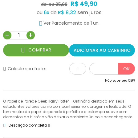
R$ 49,90
de:
R$ 95,80
ou
6
x
de
R$ 8,32
Ver Parcelamento de 1 un.
-
+
COMPRAR
ADICIONAR AO CARRINHO
Calcule seu frete:
Não sabe seu CEP?
O Papel de Parede Geek Harry Potter – Grifinória destaca em seus
estudantes valores como companheirismo, coragem e lealdade. O
tom neutro do papel de parede é perfeito e a estampa suave com
elementos da história vão deixar o ambiente único e aconchegante.
Descrição completa