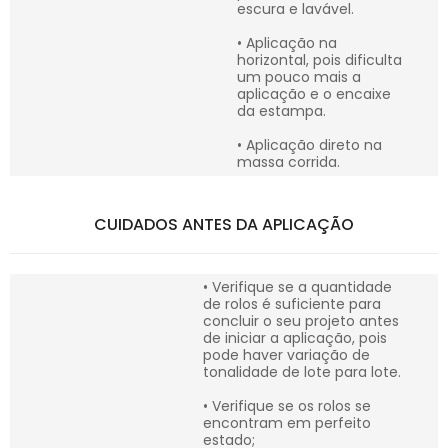
escura e lavável.
• Aplicação na
horizontal, pois dificulta
um pouco mais a
aplicação e o encaixe
da estampa.
• Aplicação direto na
massa corrida.
CUIDADOS ANTES DA APLICAÇÃO
• Verifique se a quantidade
de rolos é suficiente para
concluir o seu projeto antes
de iniciar a aplicação, pois
pode haver variação de
tonalidade de lote para lote.
• Verifique se os rolos se
encontram em perfeito
estado;