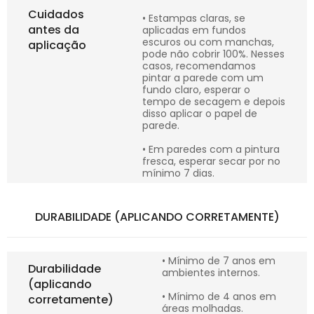
Cuidados
• Estampas claras, se
antes da
aplicadas em fundos
escuros ou com manchas,
aplicação
pode não cobrir 100%. Nesses
casos, recomendamos
pintar a parede com um
fundo claro, esperar o
tempo de secagem e depois
disso aplicar o papel de
parede.
• Em paredes com a pintura
fresca, esperar secar por no
mínimo 7 dias.
DURABILIDADE (APLICANDO CORRETAMENTE)
• Mínimo de 7 anos em
Durabilidade
ambientes internos.
(aplicando
• Mínimo de 4 anos em
corretamente)
áreas molhadas.