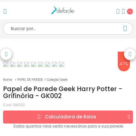
--
47%
PAPEL DE PAREDE
Coleção Geek
Papel de Parede Geek Harry Potter -
Grifinória - GK002
Cod:
GK002
Calculadora de
Rolos
Saiba quantos
rolos
serão necessários para a sua parede