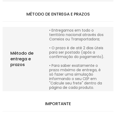
MÉTODO DE ENTREGA E PRAZOS
• Entregamos em todo o
território nacional através dos
Correios ou Transportadora;
• O prazo é de até 2 dias úteis
para ser postado (após a
Método de
confirmação do pagamento).
entrega e
prazos
• Para saber exatamente o
prazo máximo de entrega, é
só fazer uma simulação
informando o seu CEP em
"Calcule seu frete" dentro da
página de cada produto.
IMPORTANTE