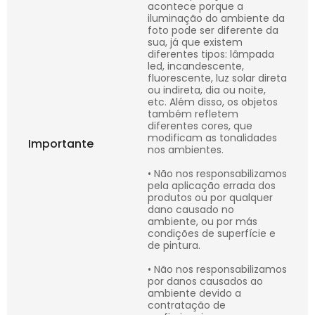
acontece porque a
iluminação do ambiente da
foto pode ser diferente da
sua, já que existem
diferentes tipos: lâmpada
led, incandescente,
fluorescente, luz solar direta
ou indireta, dia ou noite,
etc. Além disso, os objetos
também refletem
diferentes cores, que
modificam as tonalidades
Importante
nos ambientes.
• Não nos responsabilizamos
pela aplicação errada dos
produtos ou por qualquer
dano causado no
ambiente, ou por más
condições de superfície e
de pintura.
• Não nos responsabilizamos
por danos causados ao
ambiente devido a
contratação de