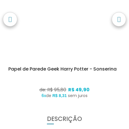
Papel de Parede Geek Harry Potter - Sonserina
de: R$ 95,80
R$ 49,90
6x
de
sem juros
R$ 8,31
DESCRIÇÃO