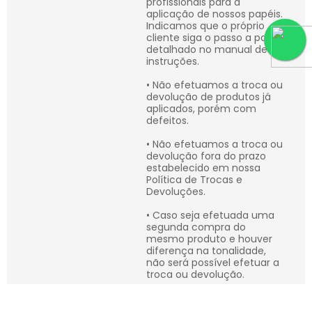
profissionais para a
aplicação de nossos papéis.
Indicamos que o próprio
cliente siga o passo a passo
detalhado no manual de
instruções.
• Não efetuamos a troca ou
devolução de produtos já
aplicados, porém com
defeitos.
• Não efetuamos a troca ou
devolução fora do prazo
estabelecido em nossa
Política de Trocas e
Devoluções.
• Caso seja efetuada uma
segunda compra do
mesmo produto e houver
diferença na tonalidade,
não será possível efetuar a
troca ou devolução.