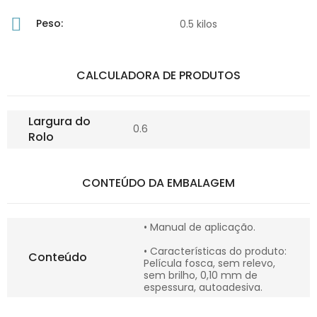
Peso:
0.5 kilos
CALCULADORA DE PRODUTOS
Largura do
0.6
Rolo
CONTEÚDO DA EMBALAGEM
• Manual de aplicação.
• Características do produto:
Conteúdo
Película fosca, sem relevo,
sem brilho, 0,10 mm de
espessura, autoadesiva.