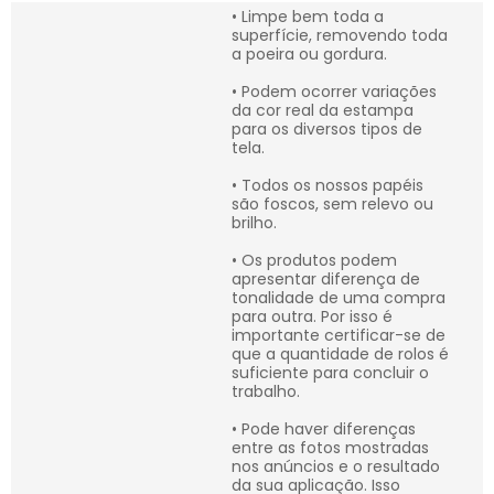
• Limpe bem toda a
superfície, removendo toda
a poeira ou gordura.
• Podem ocorrer variações
da cor real da estampa
para os diversos tipos de
tela.
• Todos os nossos papéis
são foscos, sem relevo ou
brilho.
• Os produtos podem
apresentar diferença de
tonalidade de uma compra
para outra. Por isso é
importante certificar-se de
que a quantidade de rolos é
suficiente para concluir o
trabalho.
• Pode haver diferenças
entre as fotos mostradas
nos anúncios e o resultado
da sua aplicação. Isso