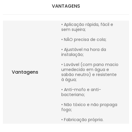
VANTAGENS
• Aplicação rápida, fácil e
sem sujeira;
• NÃO precisa de cola;
• Ajustável na hora da
instalação;
• Lavável (com pano macio
umedecido em água e
Vantagens
sabão neutro) e resistente
à água;
• Anti-mofo e anti-
bacteriano;
• Não tóxico e não propaga
fogo;
• Fabricação própria.